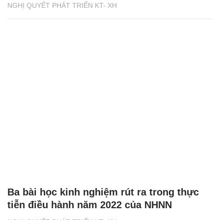
NGHỊ QUYẾT PHÁT TRIỂN KT- XH
Ba bài học kinh nghiệm rút ra trong thực
tiễn điều hành năm 2022 của NHNN