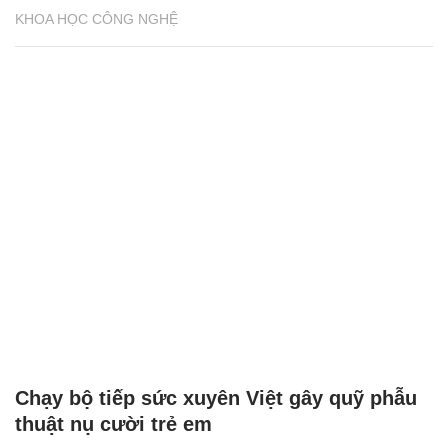
KHOA HỌC CÔNG NGHỆ
Chạy bộ tiếp sức xuyên Việt gây quỹ phẫu
thuật nụ cười trẻ em