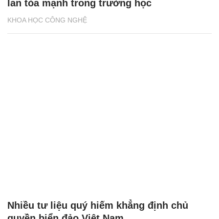
lan tỏa mạnh trong trường học
KHOA HỌC CÔNG NGHỆ
Nhiều tư liệu quý hiếm khẳng định chủ
quyền biển đảo Việt Nam