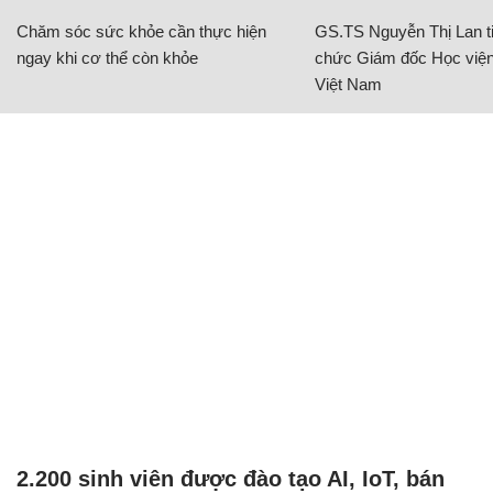
Chăm sóc sức khỏe cần thực hiện
GS.TS Nguyễn Thị Lan ti
ngay khi cơ thể còn khỏe
chức Giám đốc Học viện
Việt Nam
2.200 sinh viên được đào tạo AI, IoT, bán