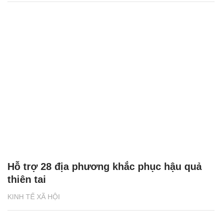
Hỗ trợ 28 địa phương khắc phục hậu quả
thiên tai
KINH TẾ XÃ HỘI