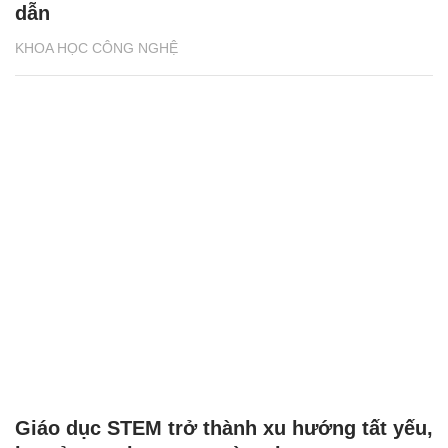
dẫn
KHOA HỌC CÔNG NGHỆ
Giáo dục STEM trở thành xu hướng tất yếu,