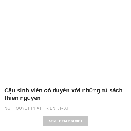
Cậu sinh viên có duyên với những tủ sách
thiện nguyện
NGHỊ QUYẾT PHÁT TRIỂN KT- XH
XEM THÊM BÀI VIẾT