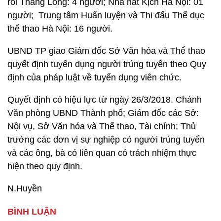
rối Thăng Long: 4 người; Nhà hát Kịch Hà Nội: 01
người; Trung tâm Huấn luyện và Thi đấu Thể dục
thể thao Hà Nội: 16 người.
UBND TP giao Giám đốc Sở Văn hóa và Thể thao
quyết định tuyển dụng người trúng tuyển theo Quy
định của pháp luật về tuyển dụng viên chức.
Quyết định có hiệu lực từ ngày 26/3/2018. Chánh
Văn phòng UBND Thành phố; Giám đốc các Sở:
Nội vụ, Sở Văn hóa và Thể thao, Tài chính; Thủ
trưởng các đơn vị sự nghiệp có người trúng tuyển
và các ông, bà có liên quan có trách nhiệm thực
hiện theo quy định.
N.Huyền