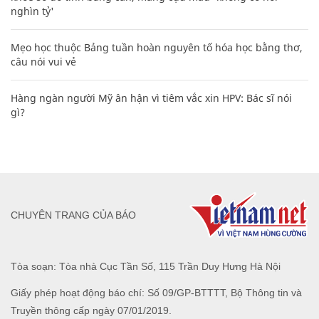
nghìn tỷ'
Mẹo học thuộc Bảng tuần hoàn nguyên tố hóa học bằng thơ,
câu nói vui vẻ
Hàng ngàn người Mỹ ân hận vì tiêm vắc xin HPV: Bác sĩ nói
gì?
CHUYÊN TRANG CỦA BÁO
Tòa soạn: Tòa nhà Cục Tần Số, 115 Trần Duy Hưng Hà Nội
Giấy phép hoạt động báo chí: Số 09/GP-BTTTT, Bộ Thông tin và
Truyền thông cấp ngày 07/01/2019.