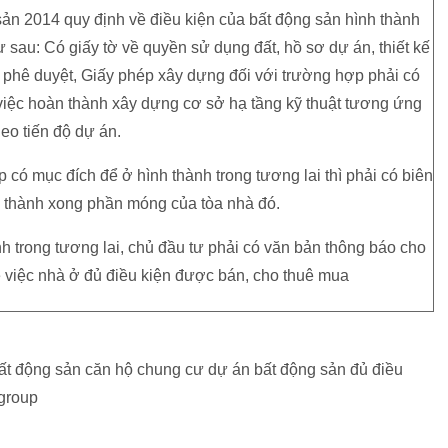
ản 2014 quy định về điều kiện của bất động sản hình thành
sau: Có giấy tờ về quyền sử dụng đất, hồ sơ dự án, thiết kế
 phê duyệt, Giấy phép xây dựng đối với trường hợp phải có
việc hoàn thành xây dựng cơ sở hạ tầng kỹ thuật tương ứng
heo tiến độ dự án.
có mục đích để ở hình thành trong tương lai thì phải có biên
 thành xong phần móng của tòa nhà đó.
h trong tương lai, chủ đầu tư phải có văn bản thông báo cho
ề việc nhà ở đủ điều kiện được bán, cho thuê mua
ất động sản căn hộ chung cư dự án bất động sản đủ điều
ngroup