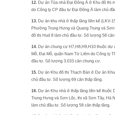
12.
Dự án Tòa nhà Đại Đông Á ở Khu đô thị 
do Công ty CP đầu tư Đại Đông Á làm chủ đầ
13.
Dự án khu nhà ở thấp tầng liền kế (LKV-
Phường Trung Hưng và Quang Trung và Sơn Lộ
đô thị Hud 8 làm chủ đầu tư. Số lượng 58 căn 
14.
Dự án chung cư H7,H8,H9,H10 thuộc dự 
Mỗ, Đại Mỗ, quận Nam Từ Liêm do Công ty TNH
đầu tư. Số lượng 3.033 căn chung cư.
15.
Dự án Khu đô thị Thạch Bàn ở Dự án Khu
chủ đầu tư. Số lượng 69 căn thấp tầng.
16.
Dự án Khu nhà ở thấp tầng liền kế thuộ
Trung Hưng và Sơn Lộc, thị xã Sơn Tây, Hà Nộ
làm chủ đầu tư. Số lượng 58 căn thấp tầng.