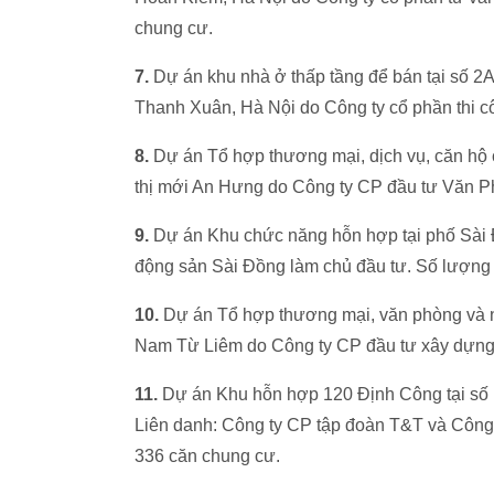
chung cư.
7.
Dự án khu nhà ở thấp tầng để bán tại số 2
Thanh Xuân, Hà Nội do Công ty cổ phần thi cô
8.
Dự án Tổ hợp thương mại, dịch vụ, căn hộ 
thị mới An Hưng do Công ty CP đầu tư Văn Ph
9.
Dự án Khu chức năng hỗn hợp tại phố Sài 
động sản Sài Đồng làm chủ đầu tư. Số lượng 
10.
Dự án Tổ hợp thương mại, văn phòng và 
Nam Từ Liêm do Công ty CP đầu tư xây dựng 
11.
Dự án Khu hỗn hợp 120 Định Công tại số
Liên danh: Công ty CP tập đoàn T&T và Công 
336 căn chung cư.