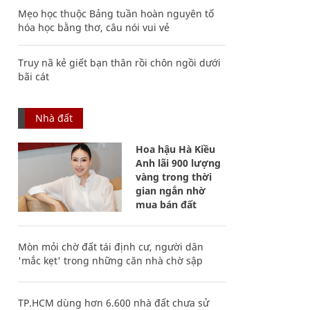
Mẹo học thuộc Bảng tuần hoàn nguyên tố
hóa học bằng thơ, câu nói vui vẻ
Truy nã kẻ giết bạn thân rồi chôn ngồi dưới
bãi cát
Nhà đất
Hoa hậu Hà Kiều
Anh lãi 900 lượng
vàng trong thời
gian ngắn nhờ
mua bán đất
Mòn mỏi chờ đất tái định cư, người dân
'mắc kẹt' trong những căn nhà chờ sập
TP.HCM dùng hơn 6.600 nhà đất chưa sử