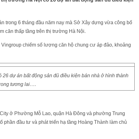
án trong 6 tháng đầu năm nay mà Sở Xây dựng vừa công bố
m căn thấp tầng trên thị trường Hà Nội.
n Vingroup chiếm số lượng căn hộ chung cư áp đảo, khoảng
ó 26 dự án bất động sản đủ điều kiện bán nhà ở hình thành
rong tương lai….
 City ở Phường Mỗ Lao, quận Hà Đông và phường Trung
 phần đầu tư và phát triển hạ tầng Hoàng Thành làm chủ