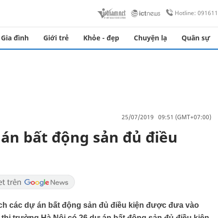
Hotline: 09161
Gia đình
Giới trẻ
Khỏe - đẹp
Chuyện lạ
Quân sự
25/07/2019 09:51 (GMT+07:00)
 án bất động sản đủ điều
h các dự án bất động sản đủ điều kiện được đưa vào
 thị trường Hà Nội có 26 dự án bất động sản đủ điều kiện