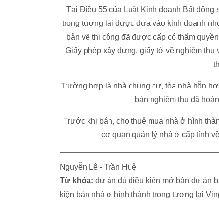
Tại Điều 55 của Luật Kinh doanh Bất động s
trong tương lai được đưa vào kinh doanh như 
bản vẽ thi công đã được cấp có thẩm quyền
Giấy phép xây dựng, giấy tờ về nghiệm thu 
t
Trường hợp là nhà chung cư, tòa nhà hỗn hợp 
bản nghiệm thu đã hoàn
Trước khi bán, cho thuê mua nhà ở hình thàn
cơ quan quản lý nhà ở cấp tỉnh v
Nguyễn Lê - Trần Huệ
Từ khóa:
dự án đủ điều kiện mở bán dự án b
kiện bán nhà ở hình thành trong tương lai Vi