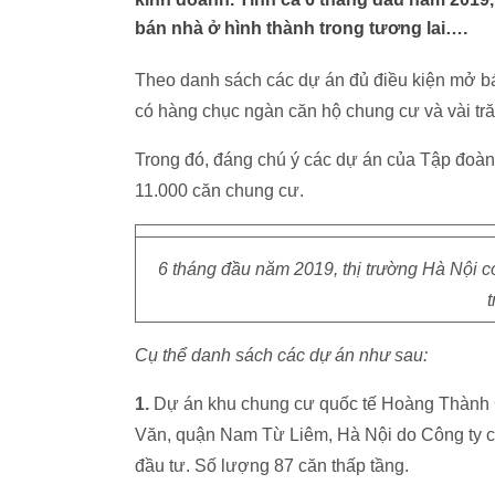
bán nhà ở hình thành trong tương lai….
Theo danh sách các dự án đủ điều kiện mở b
có hàng chục ngàn căn hộ chung cư và vài tră
Trong đó, đáng chú ý các dự án của Tập đoà
11.000 căn chung cư.
6 tháng đầu năm 2019, thị trường Hà Nội c
t
Cụ thể danh sách các dự án như sau:
1.
Dự án khu chung cư quốc tế Hoàng Thành
Văn, quận Nam Từ Liêm, Hà Nội do Công ty cổ
đầu tư. Số lượng 87 căn thấp tầng.