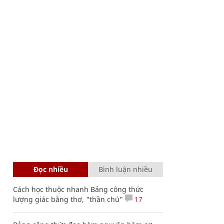
Đọc nhiều
Bình luận nhiều
Cách học thuộc nhanh Bảng công thức
lượng giác bằng thơ, "thần chú"
17