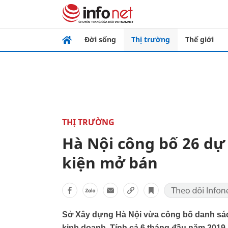
Đời sống
Thị trường
Thế giới
THỊ TRƯỜNG
Hà Nội công bố 26 dự
kiện mở bán
Sở Xây dựng Hà Nội vừa công bố danh sác
kinh doanh. Tính cả 6 tháng đầu năm 2019,