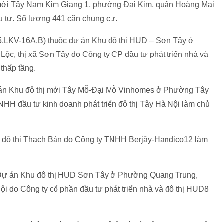
mới Tây Nam Kim Giang 1, phường Đại Kim, quận Hoàng Mai
u tư. Số lượng 441 căn chung cư.
15,LKV-16A,B) thuộc dự án Khu đô thị HUD – Sơn Tây ở
c, thị xã Sơn Tây do Công ty CP đầu tư phát triển nhà và
thấp tầng.
án Khu đô thị mới Tây Mỗ-Đại Mỗ Vinhomes ở Phường Tây
H đầu tư kinh doanh phát triển đô thị Tây Hà Nội làm chủ
 đô thị Thạch Bàn do Công ty TNHH Berjây-Handico12 làm
c Dự án Khu đô thị HUD Sơn Tây ở Phường Quang Trung,
i do Công ty cổ phần đầu tư phát triển nhà và đô thị HUD8