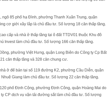
A, ngõ 85 phố hạ Đình, phường Thanh Xuân Trung, quận
ng cơ giới xây lắp là chủ đầu tư. Số lượng 18 căn thấp tầng.
cao cấp và nhà ở thấp tầng tại ô đất TTDV01 thuộc Khu đô
ú Invest làm chủ đầu tư. Số lượng 166 căn thấp tầng.
Đồng, phường Việt Hưng, quận Long Biên do Công ty Cp Bất
21 căn thấp tầng và 328 căn chung cư.
nhà ở để bán tại số 119 đường K2, phường Cầu Diễn, quận
Nhuệ Giang làm chủ đầu tư. Số lượng 22 căn thấp tầng.
 120 phố Định Cộng, phường Định Công, quận Hoàng Mai do
ty CP dịch vụ vận tải đường sắt làm chủ đầu tư. Số lượng