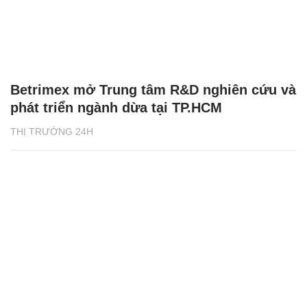
Betrimex mở Trung tâm R&D nghiên cứu và
phát triển ngành dừa tại TP.HCM
THỊ TRƯỜNG 24H