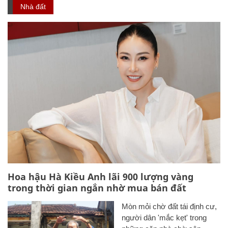
Nhà đất
Hoa hậu Hà Kiều Anh lãi 900 lượng vàng
trong thời gian ngắn nhờ mua bán đất
Mòn mỏi chờ đất tái định cư,
người dân 'mắc kẹt' trong