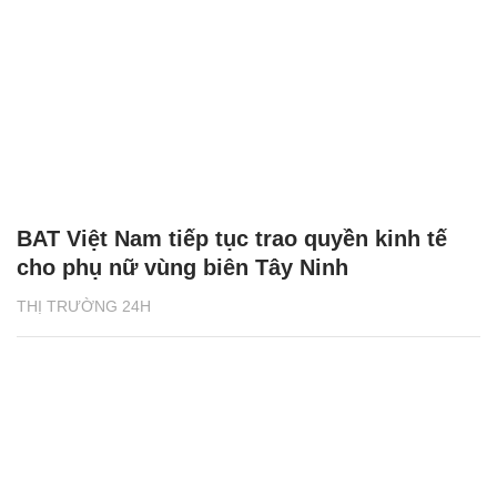
BAT Việt Nam tiếp tục trao quyền kinh tế
cho phụ nữ vùng biên Tây Ninh
THỊ TRƯỜNG 24H