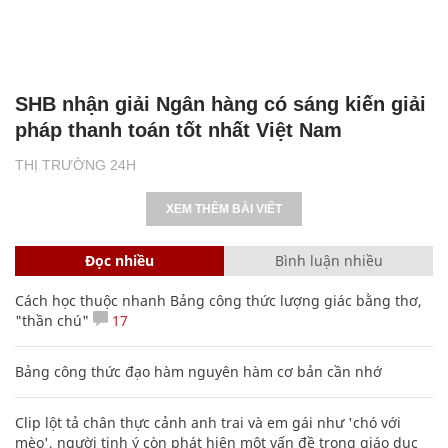
SHB nhận giải Ngân hàng có sáng kiến giải
pháp thanh toán tốt nhất Việt Nam
THỊ TRƯỜNG 24H
XEM THÊM BÀI VIẾT
Đọc nhiều
Bình luận nhiều
Cách học thuộc nhanh Bảng công thức lượng giác bằng thơ,
"thần chú"
17
Bảng công thức đạo hàm nguyên hàm cơ bản cần nhớ
Clip lột tả chân thực cảnh anh trai và em gái như 'chó với
mèo', người tinh ý còn phát hiện một vấn đề trong giáo dục