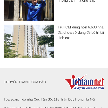
những căn nhà chờ sập
TP.HCM dùng hơn 6.600 nhà
đất chưa sử dụng để bố trí tái
định cư
CHUYÊN TRANG CỦA BÁO
Tòa soạn: Tòa nhà Cục Tần Số, 115 Trần Duy Hưng Hà Nội