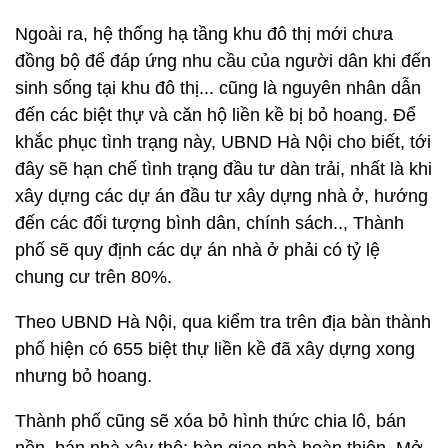
Ngoài ra, hệ thống hạ tầng khu đô thị mới chưa
đồng bộ để đáp ứng nhu cầu của người dân khi đến
sinh sống tại khu đô thị... cũng là nguyên nhân dẫn
đến các biệt thự và căn hộ liền kề bị bỏ hoang. Để
khắc phục tình trạng này, UBND Hà Nội cho biết, tới
đây sẽ hạn chế tình trạng đầu tư dàn trải, nhất là khi
xây dựng các dự án đầu tư xây dựng nhà ở, hướng
đến các đối tượng bình dân, chính sách.., Thành
phố sẽ quy định các dự án nhà ở phải có tỷ lệ
chung cư trên 80%.
Theo UBND Hà Nội, qua kiểm tra trên địa bàn thành
phố hiện có 655 biệt thự liền kề đã xây dựng xong
nhưng bỏ hoang.
Thành phố cũng sẽ xóa bỏ hình thức chia lô, bán