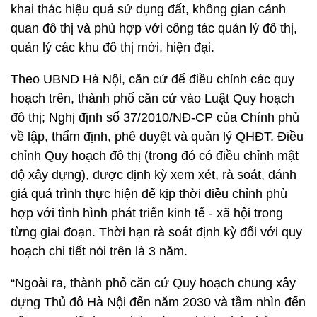
khai thác hiệu quả sử dụng đất, không gian cảnh
quan đô thị và phù hợp với công tác quản lý đô thị,
quản lý các khu đô thị mới, hiện đại.
Theo UBND Hà Nội, căn cứ để điều chỉnh các quy
hoạch trên, thành phố căn cứ vào Luật Quy hoạch
đô thị; Nghị định số 37/2010/NĐ-CP của Chính phủ
về lập, thẩm định, phê duyệt và quản lý QHĐT. Điều
chỉnh Quy hoạch đô thị (trong đó có điều chỉnh mật
độ xây dựng), được định kỳ xem xét, rà soát, đánh
giá quá trình thực hiện để kịp thời điều chỉnh phù
hợp với tình hình phát triển kinh tế - xã hội trong
từng giai đoạn. Thời hạn rà soát định kỳ đối với quy
hoạch chi tiết nói trên là 3 năm.
“Ngoài ra, thành phố căn cứ Quy hoạch chung xây
dựng Thủ đô Hà Nội đến năm 2030 và tầm nhìn đến