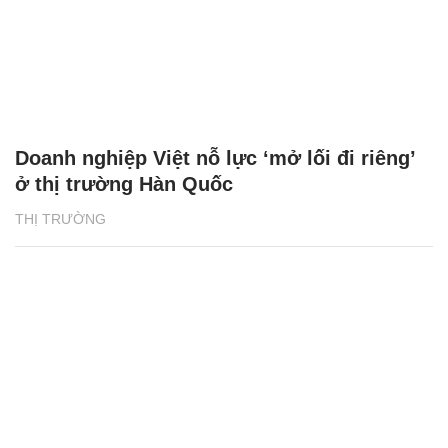
Doanh nghiệp Việt nỗ lực ‘mở lối đi riêng’
ở thị trường Hàn Quốc
THỊ TRƯỜNG