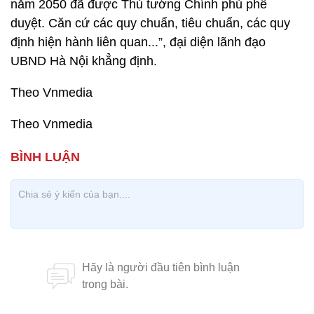
năm 2050 đã được Thủ tướng Chính phủ phê
duyệt. Căn cứ các quy chuẩn, tiêu chuẩn, các quy
định hiện hành liên quan...”, đại diện lãnh đạo
UBND Hà Nội khẳng định.
Theo Vnmedia
Theo Vnmedia