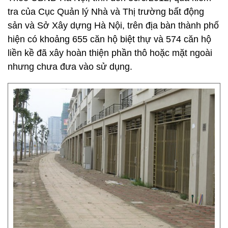
tra của Cục Quản lý Nhà và Thị trường bất động
sản và Sở Xây dựng Hà Nội, trên địa bàn thành phố
hiện có khoảng 655 căn hộ biệt thự và 574 căn hộ
liền kề đã xây hoàn thiện phần thô hoặc mặt ngoài
nhưng chưa đưa vào sử dụng.