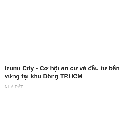
Izumi City - Cơ hội an cư và đầu tư bền
vững tại khu Đông TP.HCM
NHÀ ĐẤT