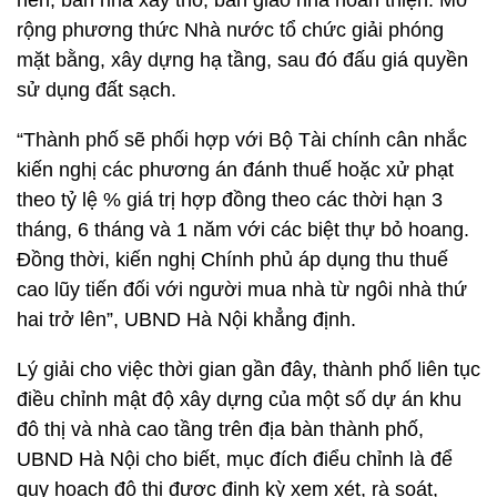
nền, bán nhà xây thô; bàn giao nhà hoàn thiện. Mở
rộng phương thức Nhà nước tổ chức giải phóng
mặt bằng, xây dựng hạ tầng, sau đó đấu giá quyền
sử dụng đất sạch.
“Thành phố sẽ phối hợp với Bộ Tài chính cân nhắc
kiến nghị các phương án đánh thuế hoặc xử phạt
theo tỷ lệ % giá trị hợp đồng theo các thời hạn 3
tháng, 6 tháng và 1 năm với các biệt thự bỏ hoang.
Đồng thời, kiến nghị Chính phủ áp dụng thu thuế
cao lũy tiến đối với người mua nhà từ ngôi nhà thứ
hai trở lên”, UBND Hà Nội khẳng định.
Lý giải cho việc thời gian gần đây, thành phố liên tục
điều chỉnh mật độ xây dựng của một số dự án khu
đô thị và nhà cao tầng trên địa bàn thành phố,
UBND Hà Nội cho biết, mục đích điểu chỉnh là để
quy hoạch đô thị được định kỳ xem xét, rà soát,