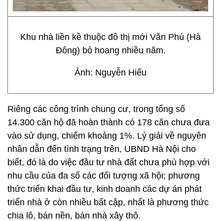
Khu nhà liền kề thuộc đô thị mới Văn Phú (Hà
Đông) bỏ hoang nhiều năm.
Ảnh: Nguyễn Hiếu
Riêng các công trình chung cư, trong tổng số
14.300 căn hộ đã hoàn thành có 178 căn chưa đưa
vào sử dụng, chiếm khoảng 1%. Lý giải về nguyên
nhân dẫn đến tình trạng trên, UBND Hà Nội cho
biết, đó là do việc đầu tư nhà đất chưa phù hợp với
nhu cầu của đa số các đối tượng xã hội; phương
thức triển khai đầu tư, kinh doanh các dự án phát
triển nhà ở còn nhiều bất cập, nhất là phương thức
chia lô, bán nền, bán nhà xây thô.