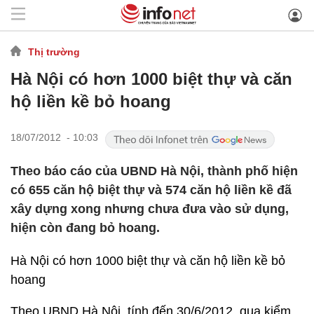
Thị trường
Hà Nội có hơn 1000 biệt thự và căn
hộ liền kề bỏ hoang
18/07/2012 - 10:03
Theo báo cáo của UBND Hà Nội, thành phố hiện
có 655 căn hộ biệt thự và 574 căn hộ liền kề đã
xây dựng xong nhưng chưa đưa vào sử dụng,
hiện còn đang bỏ hoang.
Hà Nội có hơn 1000 biệt thự và căn hộ liền kề bỏ
hoang
Theo UBND Hà Nội, tính đến 30/6/2012, qua kiểm