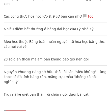
con
Các công thức hóa học lớp 8, 9 cơ bản cần nhớ
106
Nhiều điểm bất thường ở bằng đại học của Lý Nhã Kỳ
Mẹo học thuộc Bảng tuần hoàn nguyên tố hóa học bằng thơ,
câu nói vui vẻ
20 số điện thoại ma ám bạn không bao giờ nên gọi
Nguyễn Phương Hằng sở hữu khối tài sản "siêu khủng", từng
khoe sổ đỏ tính bằng cân, mắng cựu mẫu 'không có nổi
nghìn tỷ'
Truy nã kẻ giết bạn thân rồi chôn ngồi dưới bãi cát