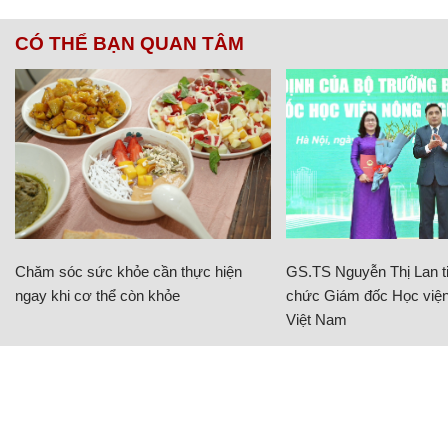
CÓ THỂ BẠN QUAN TÂM
Chăm sóc sức khỏe cần thực hiện
GS.TS Nguyễn Thị Lan ti
ngay khi cơ thể còn khỏe
chức Giám đốc Học viện
Việt Nam