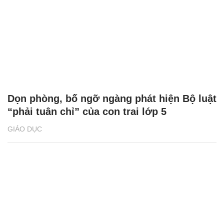
Dọn phòng, bố ngỡ ngàng phát hiện Bộ luật
“phải tuân chỉ” của con trai lớp 5
GIÁO DỤC