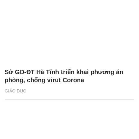
Sở GD-ĐT Hà Tĩnh triển khai phương án
phòng, chống virut Corona
GIÁO DỤC