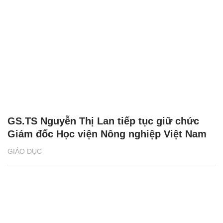
GS.TS Nguyễn Thị Lan tiếp tục giữ chức
Giám đốc Học viện Nông nghiệp Việt Nam
GIÁO DỤC