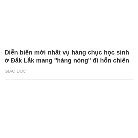
Diễn biến mới nhất vụ hàng chục học sinh
ở Đắk Lắk mang "hàng nóng" đi hỗn chiến
GIÁO DỤC