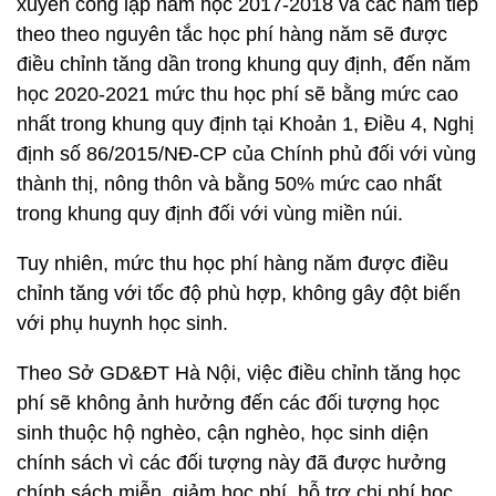
xuyên công lập năm học 2017-2018 và các năm tiếp
theo theo nguyên tắc học phí hàng năm sẽ được
điều chỉnh tăng dần trong khung quy định, đến năm
học 2020-2021 mức thu học phí sẽ bằng mức cao
nhất trong khung quy định tại Khoản 1, Điều 4, Nghị
định số 86/2015/NĐ-CP của Chính phủ đối với vùng
thành thị, nông thôn và bằng 50% mức cao nhất
trong khung quy định đối với vùng miền núi.
Tuy nhiên, mức thu học phí hàng năm được điều
chỉnh tăng với tốc độ phù hợp, không gây đột biến
với phụ huynh học sinh.
Theo Sở GD&ĐT Hà Nội, việc điều chỉnh tăng học
phí sẽ không ảnh hưởng đến các đối tượng học
sinh thuộc hộ nghèo, cận nghèo, học sinh diện
chính sách vì các đối tượng này đã được hưởng
chính sách miễn, giảm học phí, hỗ trợ chi phí học