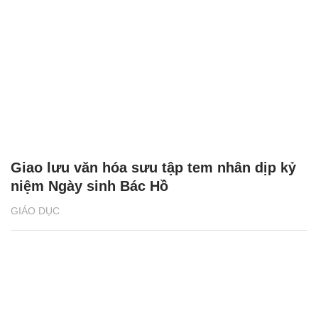
Giao lưu văn hóa sưu tập tem nhân dịp kỷ
niệm Ngày sinh Bác Hồ
GIÁO DỤC