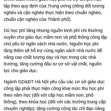
tập theo quy định của Trung ương (riêng đối tượng
nghèo và cận nghèo thực hiện theo chuẩn nghèo,
chuẩn cận nghèo của Thành phố).
Dù học phí tăng nhưng nguồn kinh phí chi thường
xuyên cho giáo dục mầm non và phổ thông công lập
chủ yếu từ ngân sách nhà nước. Nguồn học phí
tăng thêm sẽ hỗ trợ cùng ngân sách nhà nước để
nâng cao chất lượng dạy và học trong các nhà
trường, tăng cường đầu tư cơ sở vật chất, nguồn
lực cho giáo dục.
Ngành GD&ĐT Hà Nội yêu cầu các cơ sở giáo dục
công lập phải thực hiện công khai mức thu học phí
theo năm học (đối với cấp học mầm non, phổ
thông), theo khóa học (đối với các trường trung cấp
chuyên nghiệp); tăng cường công tác chỉ đạo nâng