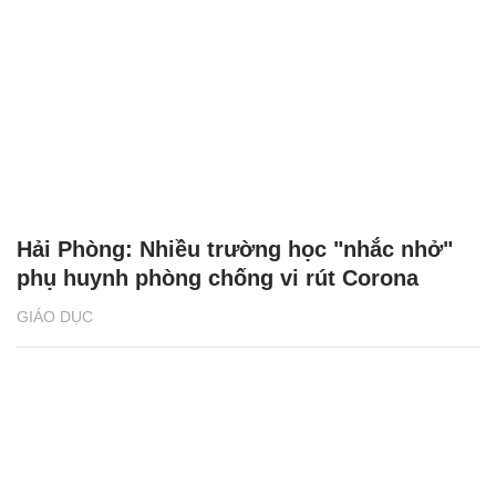
Hải Phòng: Nhiều trường học "nhắc nhở"
phụ huynh phòng chống vi rút Corona
GIÁO DỤC