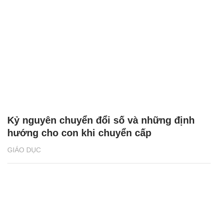
Kỷ nguyên chuyển đổi số và những định
hướng cho con khi chuyển cấp
GIÁO DỤC