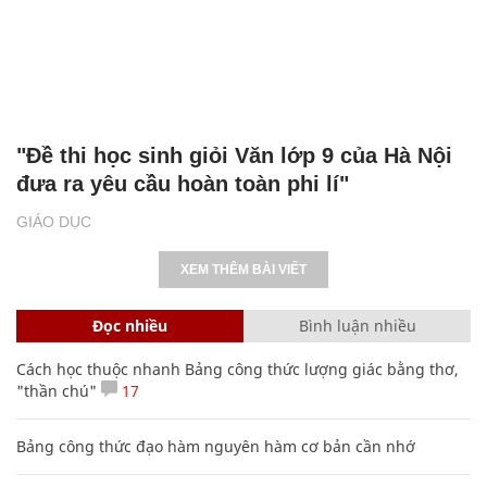
"Đề thi học sinh giỏi Văn lớp 9 của Hà Nội
đưa ra yêu cầu hoàn toàn phi lí"
GIÁO DỤC
XEM THÊM BÀI VIẾT
Đọc nhiều
Bình luận nhiều
Cách học thuộc nhanh Bảng công thức lượng giác bằng thơ,
"thần chú"
17
Bảng công thức đạo hàm nguyên hàm cơ bản cần nhớ