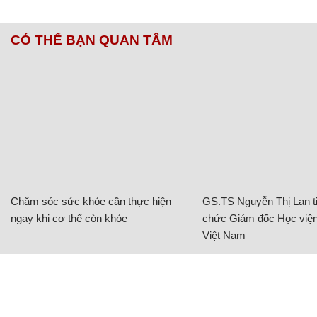
CÓ THỂ BẠN QUAN TÂM
Chăm sóc sức khỏe cần thực hiện
GS.TS Nguyễn Thị Lan ti
ngay khi cơ thể còn khỏe
chức Giám đốc Học viện
Việt Nam