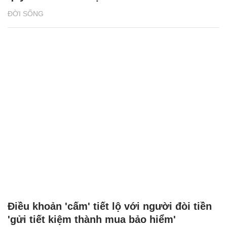
ĐỜI SỐNG
Điều khoản 'cấm' tiết lộ với người đòi tiền
'gửi tiết kiệm thành mua bảo hiểm'