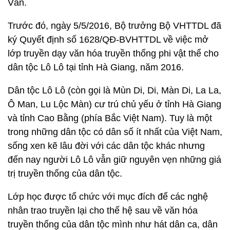
Văn.
Trước đó, ngày 5/5/2016, Bộ trưởng Bộ VHTTDL đã
ký Quyết định số 1628/QĐ-BVHTTDL về việc mở
lớp truyền dạy văn hóa truyền thống phi vật thể cho
dân tộc Lô Lô tại tỉnh Hà Giang, năm 2016.
Dân tộc Lô Lô (còn gọi là Mùn Di, Di, Màn Di, La La,
Ô Man, Lu Lộc Màn) cư trú chủ yếu ở tỉnh Hà Giang
và tỉnh Cao Bằng (phía Bắc Việt Nam). Tuy là một
trong những dân tộc có dân số ít nhất của Việt Nam,
sống xen kẽ lâu đời với các dân tộc khác nhưng
đến nay người Lô Lô vẫn giữ nguyên vẹn những giá
trị truyền thống của dân tộc.
Lớp học được tổ chức với mục đích để các nghệ
nhân trao truyền lại cho thế hệ sau về văn hóa
truyền thống của dân tộc mình như hát dân ca, dân