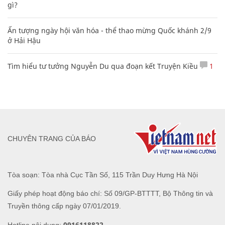
gì?
Ấn tượng ngày hội văn hóa - thể thao mừng Quốc khánh 2/9
ở Hải Hậu
Tìm hiểu tư tưởng Nguyễn Du qua đoạn kết Truyện Kiều
1
CHUYÊN TRANG CỦA BÁO
Tòa soạn: Tòa nhà Cục Tần Số, 115 Trần Duy Hưng Hà Nội
Giấy phép hoạt động báo chí: Số 09/GP-BTTTT, Bộ Thông tin và
Truyền thông cấp ngày 07/01/2019.
0916118822
Hotline nội dung: