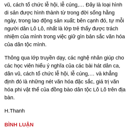
vũ, cách tổ chức lễ hội, lễ cúng,… Đây là loại hình
di sản được hình thành từ trong đời sống hằng
ngày, trong lao động sản xuất; bên cạnh đó, tự mỗi
người dân Lô Lô, nhất là lớp trẻ thấy được trách
nhiệm của mình trong việc giữ gìn bản sắc văn hóa
của dân tộc mình.
Thông qua lớp truyền dạy, các nghệ nhân giúp cho
các học viên hiểu ý nghĩa của các bài hát dân ca,
dân vũ, cách tổ chức lễ hội, lễ cúng,… và khẳng
định đó là những nét văn hóa đặc sắc, giá trị văn
hóa phi vật thể của đồng bào dân tộc Lô Lô trên địa
bàn.
H.Thanh