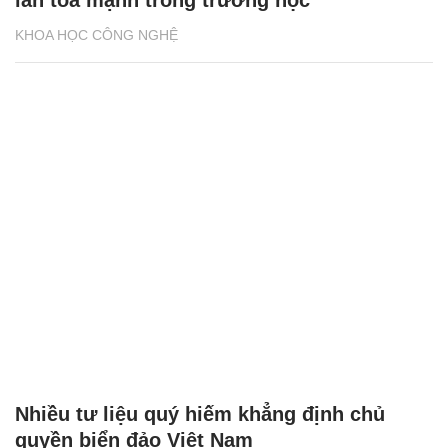
KHOA HỌC CÔNG NGHỆ
Nhiều tư liệu quý hiếm khẳng định chủ
quyền biển đảo Việt Nam