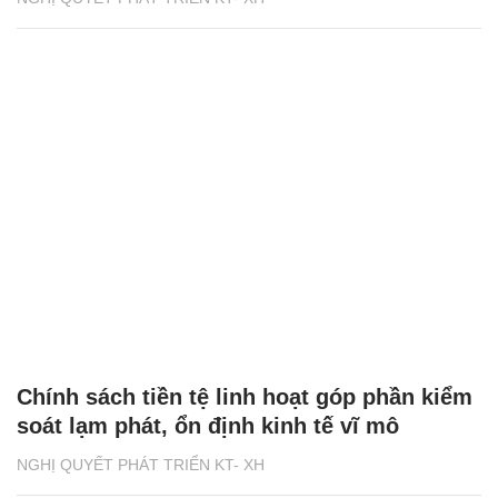
Chính sách tiền tệ linh hoạt góp phần kiểm
soát lạm phát, ổn định kinh tế vĩ mô
NGHỊ QUYẾT PHÁT TRIỂN KT- XH