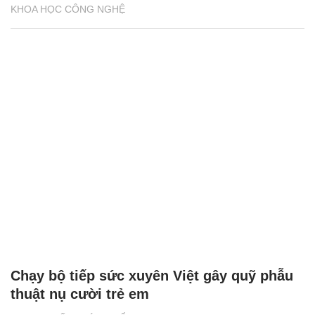
KHOA HỌC CÔNG NGHỆ
Chạy bộ tiếp sức xuyên Việt gây quỹ phẫu
thuật nụ cười trẻ em