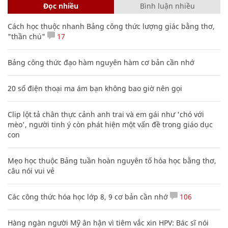
Đọc nhiều
Bình luận nhiều
Cách học thuộc nhanh Bảng công thức lượng giác bằng thơ,
"thần chú"
17
Bảng công thức đạo hàm nguyên hàm cơ bản cần nhớ
20 số điện thoại ma ám bạn không bao giờ nên gọi
Clip lột tả chân thực cảnh anh trai và em gái như 'chó với
mèo', người tinh ý còn phát hiện một vấn đề trong giáo dục
con
Mẹo học thuộc Bảng tuần hoàn nguyên tố hóa học bằng thơ,
câu nói vui vẻ
Các công thức hóa học lớp 8, 9 cơ bản cần nhớ
106
Hàng ngàn người Mỹ ân hận vì tiêm vắc xin HPV: Bác sĩ nói