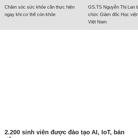
Chăm sóc sức khỏe cần thực hiện
GS.TS Nguyễn Thị Lan ti
ngay khi cơ thể còn khỏe
chức Giám đốc Học viện
Việt Nam
2.200 sinh viên được đào tạo AI, IoT, bán