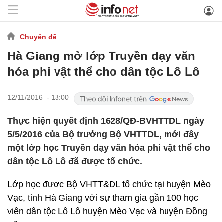
Chuyên đề
Hà Giang mở lớp Truyền dạy văn
hóa phi vật thể cho dân tộc Lô Lô
12/11/2016 - 13:00
Thực hiện quyết định 1628/QĐ-BVHTTDL ngày
5/5/2016 của Bộ trưởng Bộ VHTTDL, mới đây
một lớp học Truyền dạy văn hóa phi vật thể cho
dân tộc Lô Lô đã được tổ chức.
Lớp học được Bộ VHTT&DL tổ chức tại huyện Mèo
Vạc, tỉnh Hà Giang với sự tham gia gần 100 học
viên dân tộc Lô Lô huyện Mèo Vạc và huyện Đồng