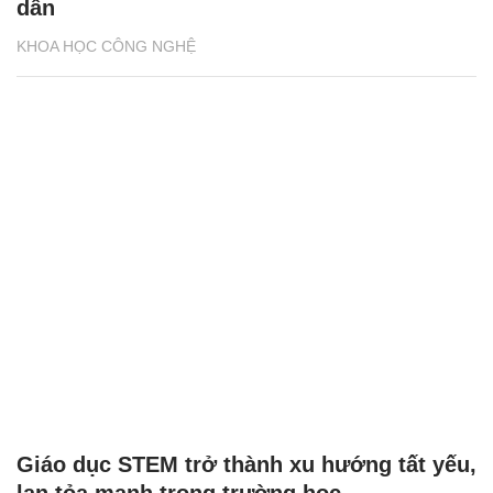
dẫn
KHOA HỌC CÔNG NGHỆ
Giáo dục STEM trở thành xu hướng tất yếu,
lan tỏa mạnh trong trường học