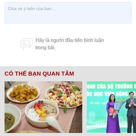
CÓ THỂ BẠN QUAN TÂM