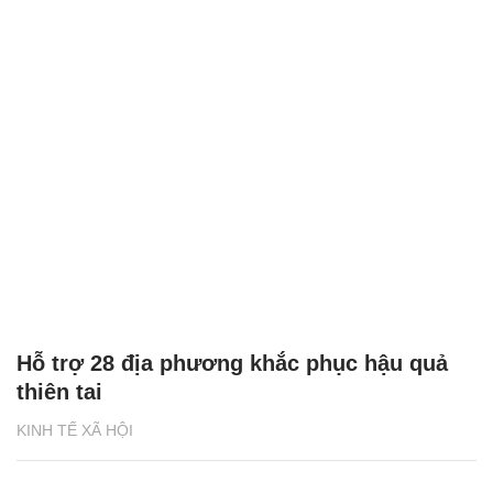
Hỗ trợ 28 địa phương khắc phục hậu quả
thiên tai
KINH TẾ XÃ HỘI