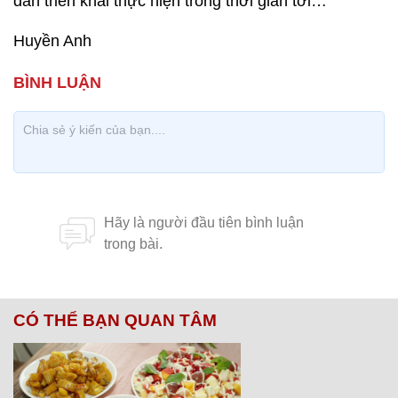
dân triển khai thực hiện trong thời gian tới…
Huyền Anh
CÓ THỂ BẠN QUAN TÂM