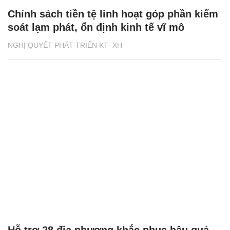
Chính sách tiền tệ linh hoạt góp phần kiểm
soát lạm phát, ổn định kinh tế vĩ mô
NGHỊ QUYẾT PHÁT TRIỂN KT- XH