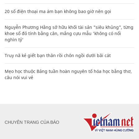
20 số điện thoại ma ám bạn không bao giờ nên gọi
Nguyễn Phương Hằng sở hữu khối tài sản "siêu khủng", từng
khoe sổ đỏ tính bằng cân, mắng cựu mẫu 'không có nổi
nghìn tỷ'
Truy nã kẻ giết bạn thân rồi chôn ngồi dưới bãi cát
Mẹo học thuộc Bảng tuần hoàn nguyên tố hóa học bằng thơ,
câu nói vui vẻ
CHUYÊN TRANG CỦA BÁO