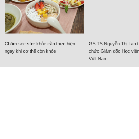
Chăm sóc sức khỏe cần thực hiện
GS.TS Nguyễn Thị Lan ti
ngay khi cơ thể còn khỏe
chức Giám đốc Học viện
Việt Nam