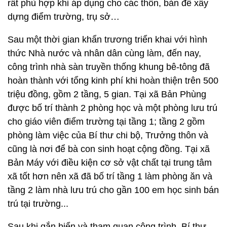
rất phù hợp khi áp dụng cho các thôn, bản để xây
dựng điểm trường, trụ sở…
Sau một thời gian khẩn trương triển khai với hình
thức Nhà nước và nhân dân cùng làm, đến nay,
công trình nhà sàn truyền thống khung bê-tông đã
hoàn thành với tổng kinh phí khi hoàn thiện trên 500
triệu đồng, gồm 2 tầng, 5 gian. Tại xã Bản Phùng
được bố trí thành 2 phòng học và một phòng lưu trú
cho giáo viên điểm trường tại tầng 1; tầng 2 gồm
phòng làm việc của Bí thư chi bộ, Trưởng thôn và
cũng là nơi để bà con sinh hoạt cộng đồng. Tại xã
Bản Máy với điều kiện cơ sở vật chất tại trung tâm
xã tốt hơn nên xã đã bố trí tầng 1 làm phòng ăn và
tầng 2 làm nhà lưu trú cho gần 100 em học sinh bán
trú tại trường...
Sau khi gắn biển và tham quan công trình, Bí thư