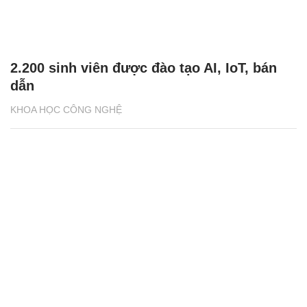
2.200 sinh viên được đào tạo AI, IoT, bán
dẫn
KHOA HỌC CÔNG NGHỆ