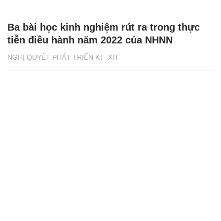
Ba bài học kinh nghiệm rút ra trong thực
tiễn điều hành năm 2022 của NHNN
NGHỊ QUYẾT PHÁT TRIỂN KT- XH