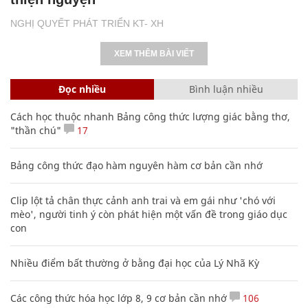
NGHỊ QUYẾT PHÁT TRIỂN KT- XH
XEM THÊM BÀI VIẾT
Đọc nhiều
Bình luận nhiều
Cách học thuộc nhanh Bảng công thức lượng giác bằng thơ,
"thần chú"
17
Bảng công thức đạo hàm nguyên hàm cơ bản cần nhớ
Clip lột tả chân thực cảnh anh trai và em gái như 'chó với
mèo', người tinh ý còn phát hiện một vấn đề trong giáo dục
con
Nhiều điểm bất thường ở bằng đại học của Lý Nhã Kỳ
Các công thức hóa học lớp 8, 9 cơ bản cần nhớ
106