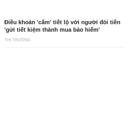
Điều khoản 'cấm' tiết lộ với người đòi tiền
'gửi tiết kiệm thành mua bảo hiểm'
THỊ TRƯỜNG