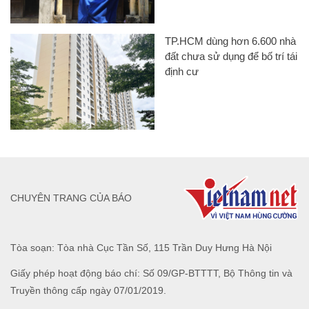
TP.HCM dùng hơn 6.600 nhà
đất chưa sử dụng để bố trí tái
định cư
CHUYÊN TRANG CỦA BÁO
Tòa soạn: Tòa nhà Cục Tần Số, 115 Trần Duy Hưng Hà Nội
Giấy phép hoạt động báo chí: Số 09/GP-BTTTT, Bộ Thông tin và
Truyền thông cấp ngày 07/01/2019.