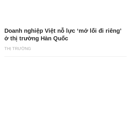
Doanh nghiệp Việt nỗ lực ‘mở lối đi riêng’
ở thị trường Hàn Quốc
THỊ TRƯỜNG