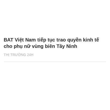
BAT Việt Nam tiếp tục trao quyền kinh tế
cho phụ nữ vùng biên Tây Ninh
THỊ TRƯỜNG 24H