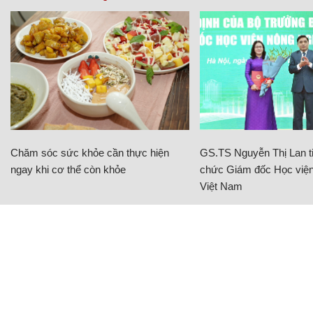
Chăm sóc sức khỏe cần thực hiện
GS.TS Nguyễn Thị Lan ti
ngay khi cơ thể còn khỏe
chức Giám đốc Học viện
Việt Nam