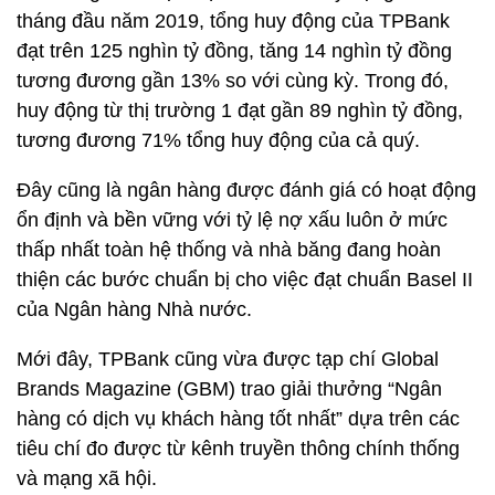
tháng đầu năm 2019, tổng huy động của TPBank
đạt trên 125 nghìn tỷ đồng, tăng 14 nghìn tỷ đồng
tương đương gần 13% so với cùng kỳ. Trong đó,
huy động từ thị trường 1 đạt gần 89 nghìn tỷ đồng,
tương đương 71% tổng huy động của cả quý.
Đây cũng là ngân hàng được đánh giá có hoạt động
ổn định và bền vững với tỷ lệ nợ xấu luôn ở mức
thấp nhất toàn hệ thống và nhà băng đang hoàn
thiện các bước chuẩn bị cho việc đạt chuẩn Basel II
của Ngân hàng Nhà nước.
Mới đây, TPBank cũng vừa được tạp chí Global
Brands Magazine (GBM) trao giải thưởng “Ngân
hàng có dịch vụ khách hàng tốt nhất” dựa trên các
tiêu chí đo được từ kênh truyền thông chính thống
và mạng xã hội.