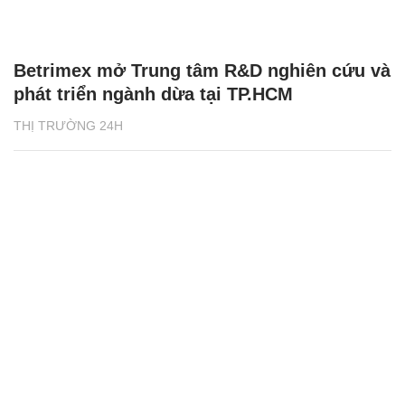
Betrimex mở Trung tâm R&D nghiên cứu và
phát triển ngành dừa tại TP.HCM
THỊ TRƯỜNG 24H