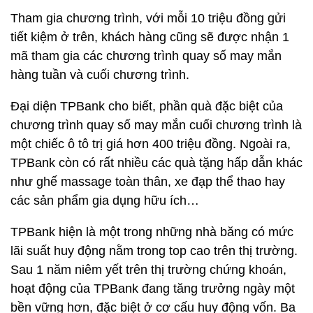
Tham gia chương trình, với mỗi 10 triệu đồng gửi
tiết kiệm ở trên, khách hàng cũng sẽ được nhận 1
mã tham gia các chương trình quay số may mắn
hàng tuần và cuối chương trình.
Đại diện TPBank cho biết, phần quà đặc biệt của
chương trình quay số may mắn cuối chương trình là
một chiếc ô tô trị giá hơn 400 triệu đồng. Ngoài ra,
TPBank còn có rất nhiều các quà tặng hấp dẫn khác
như ghế massage toàn thân, xe đạp thể thao hay
các sản phẩm gia dụng hữu ích…
TPBank hiện là một trong những nhà băng có mức
lãi suất huy động nằm trong top cao trên thị trường.
Sau 1 năm niêm yết trên thị trường chứng khoán,
hoạt động của TPBank đang tăng trưởng ngày một
bền vững hơn, đặc biệt ở cơ cấu huy động vốn. Ba