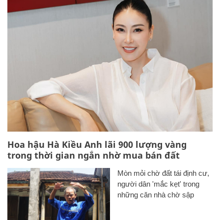
Hoa hậu Hà Kiều Anh lãi 900 lượng vàng
trong thời gian ngắn nhờ mua bán đất
Mòn mỏi chờ đất tái định cư,
người dân 'mắc kẹt' trong
những căn nhà chờ sập