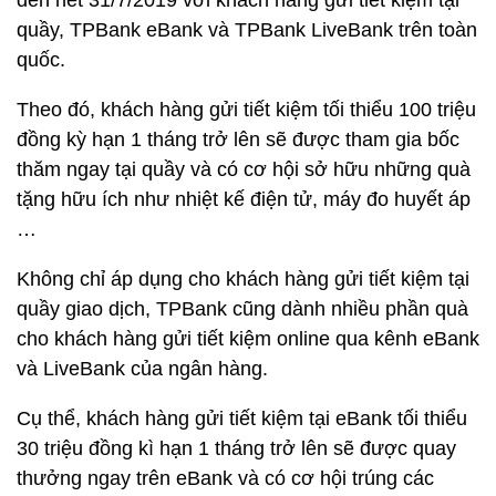
đến hết 31/7/2019 với khách hàng gửi tiết kiệm tại
quầy, TPBank eBank và TPBank LiveBank trên toàn
quốc.
Theo đó, khách hàng gửi tiết kiệm tối thiểu 100 triệu
đồng kỳ hạn 1 tháng trở lên sẽ được tham gia bốc
thăm ngay tại quầy và có cơ hội sở hữu những quà
tặng hữu ích như nhiệt kế điện tử, máy đo huyết áp
…
Không chỉ áp dụng cho khách hàng gửi tiết kiệm tại
quầy giao dịch, TPBank cũng dành nhiều phần quà
cho khách hàng gửi tiết kiệm online qua kênh eBank
và LiveBank của ngân hàng.
Cụ thể, khách hàng gửi tiết kiệm tại eBank tối thiểu
30 triệu đồng kì hạn 1 tháng trở lên sẽ được quay
thưởng ngay trên eBank và có cơ hội trúng các