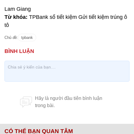
Lam Giang
Từ khóa:
TPBank sổ tiết kiệm Gửi tiết kiệm trúng ô
tô
Chủ đề:
tpbank
CÓ THỂ BẠN QUAN TÂM