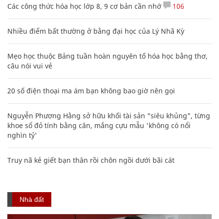
Các công thức hóa học lớp 8, 9 cơ bản cần nhớ
106
Nhiều điểm bất thường ở bằng đại học của Lý Nhã Kỳ
Mẹo học thuộc Bảng tuần hoàn nguyên tố hóa học bằng thơ,
câu nói vui vẻ
20 số điện thoại ma ám bạn không bao giờ nên gọi
Nguyễn Phương Hằng sở hữu khối tài sản "siêu khủng", từng
khoe sổ đỏ tính bằng cân, mắng cựu mẫu 'không có nổi
nghìn tỷ'
Truy nã kẻ giết bạn thân rồi chôn ngồi dưới bãi cát
Nhà đất