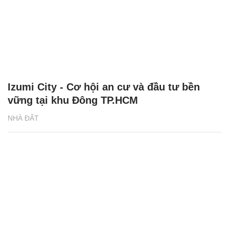
Izumi City - Cơ hội an cư và đầu tư bền
vững tại khu Đông TP.HCM
NHÀ ĐẤT