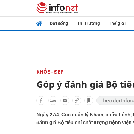
Đời sống
Thị trường
Thế giới
KHỎE - ĐẸP
Góp ý đánh giá Bộ tiê
Ngày 27/4, Cục quản lý Khám, chữa bệnh, 
đánh giá Bộ tiêu chí chất lượng bệnh viện 