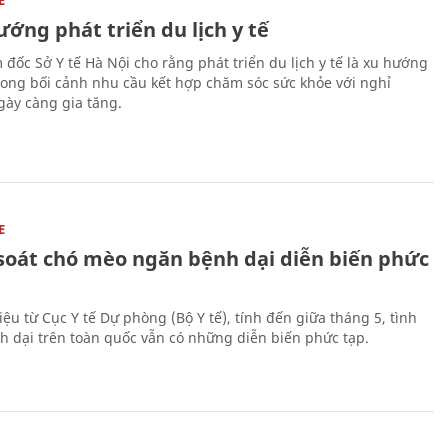
ớng phát triển du lịch y tế
 đốc Sở Y tế Hà Nội cho rằng phát triển du lịch y tế là xu hướng
trong bối cảnh nhu cầu kết hợp chăm sóc sức khỏe với nghỉ
ày càng gia tăng.
E
soát chó mèo ngăn bệnh dại diễn biến phức
iệu từ Cục Y tế Dự phòng (Bộ Y tế), tính đến giữa tháng 5, tình
h dại trên toàn quốc vẫn có những diễn biến phức tạp.