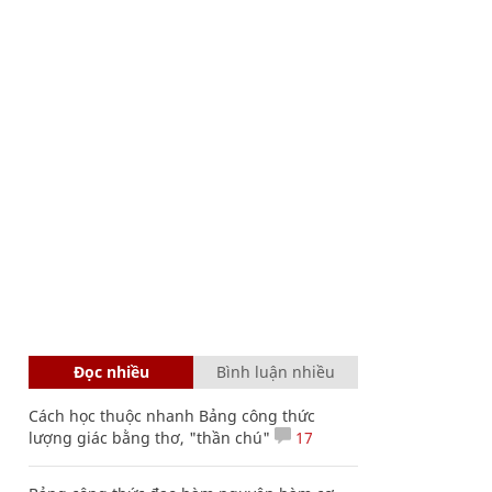
Đọc nhiều
Bình luận nhiều
Cách học thuộc nhanh Bảng công thức
lượng giác bằng thơ, "thần chú"
17