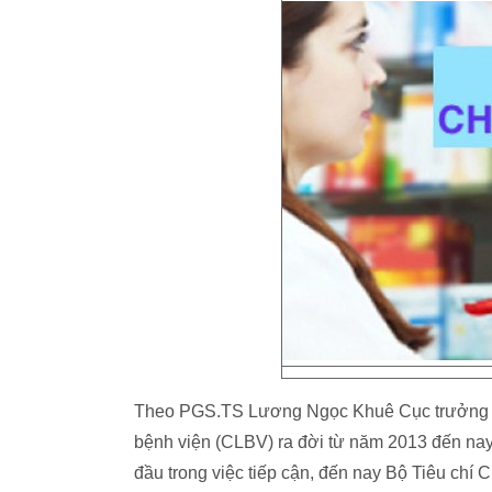
Theo PGS.TS Lương Ngọc Khuê Cục trưởng Cụ
bệnh viện (CLBV) ra đời từ năm 2013 đến na
đầu trong việc tiếp cận, đến nay Bộ Tiêu chí