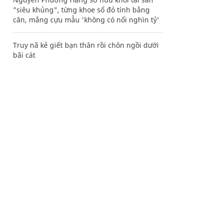
"siêu khủng", từng khoe sổ đỏ tính bằng
cân, mắng cựu mẫu 'không có nổi nghìn tỷ'
Truy nã kẻ giết bạn thân rồi chôn ngồi dưới
bãi cát