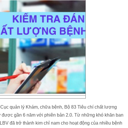
c quản lý Khám, chữa bệnh, Bộ 83 Tiêu chí chất lượng
y được gần 6 năm với phiên bản 2.0. Từ những khó khăn ban
 CLBV đã trở thành kim chỉ nam cho hoạt động của nhiều bệnh