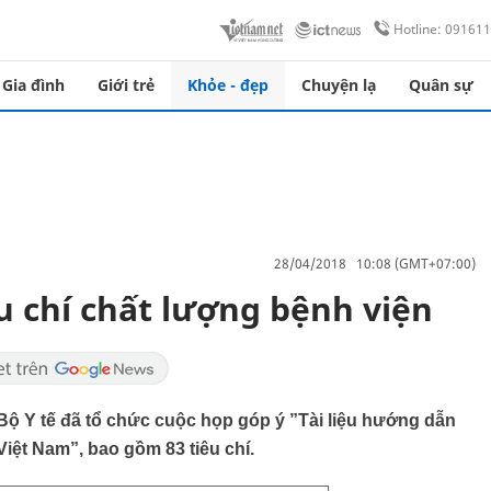
Hotline: 09161
Gia đình
Giới trẻ
Khỏe - đẹp
Chuyện lạ
Quân sự
28/04/2018 10:08 (GMT+07:00)
u chí chất lượng bệnh viện
Bộ Y tế đã tổ chức cuộc họp góp ý ”Tài liệu hướng dẫn
Việt Nam”, bao gồm 83 tiêu chí.