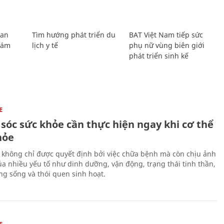
Lan
Tìm hướng phát triển du
BAT Việt Nam tiếp sức
Giám
lịch y tế
phụ nữ vùng biên giới
phát triển sinh kế
E
sóc sức khỏe cần thực hiện ngay khi cơ thể
hỏe
 không chỉ được quyết định bởi việc chữa bệnh mà còn chịu ảnh
a nhiều yếu tố như dinh dưỡng, vận động, trạng thái tinh thần,
ng sống và thói quen sinh hoạt.
E