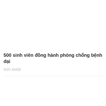
500 sinh viên đồng hành phòng chống bệnh
dại
SỨC KHỎE