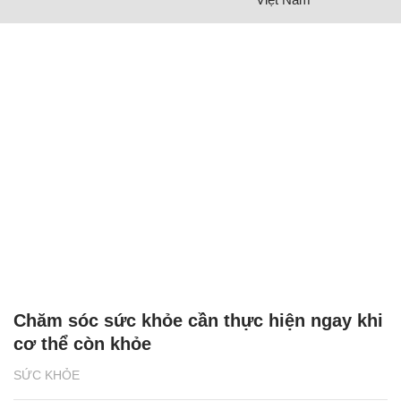
Chăm sóc sức khỏe cần thực hiện ngay khi
cơ thể còn khỏe
SỨC KHỎE