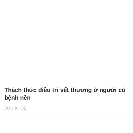
Thách thức điều trị vết thương ở người có
bệnh nền
SỨC KHỎE