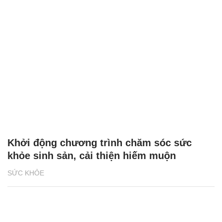
Khởi động chương trình chăm sóc sức
khỏe sinh sản, cải thiện hiếm muộn
SỨC KHỎE