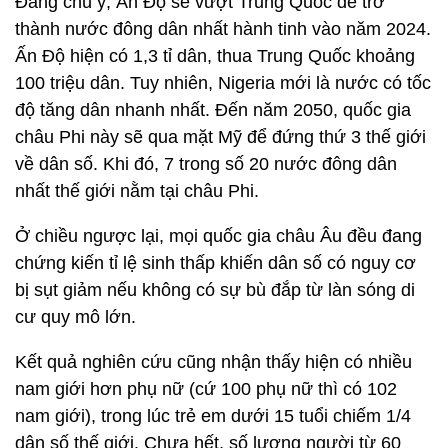
Đáng chú ý, Ấn Độ sẽ vượt Trung Quốc để trở
thành nước đông dân nhất hành tinh vào năm 2024.
Ấn Độ hiện có 1,3 tỉ dân, thua Trung Quốc khoảng
100 triệu dân. Tuy nhiên, Nigeria mới là nước có tốc
độ tăng dân nhanh nhất. Đến năm 2050, quốc gia
châu Phi này sẽ qua mặt Mỹ để đứng thứ 3 thế giới
về dân số. Khi đó, 7 trong số 20 nước đông dân
nhất thế giới nằm tại châu Phi.
Ở chiều ngược lại, mọi quốc gia châu Âu đều đang
chứng kiến tỉ lệ sinh thấp khiến dân số có nguy cơ
bị sụt giảm nếu không có sự bù đắp từ làn sóng di
cư quy mô lớn.
Kết quả nghiên cứu cũng nhận thấy hiện có nhiều
nam giới hơn phụ nữ (cứ 100 phụ nữ thì có 102
nam giới), trong lúc trẻ em dưới 15 tuổi chiếm 1/4
dân số thế giới. Chưa hết, số lượng người từ 60