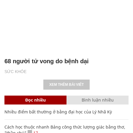
68 người tử vong do bệnh dại
SỨC KHỎE
XEM THÊM BÀI VIẾT
Đọc nhiều
Bình luận nhiều
Nhiều điểm bất thường ở bằng đại học của Lý Nhã Kỳ
Cách học thuộc nhanh Bảng công thức lượng giác bằng thơ,
"thần chú"
17