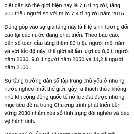
biết dân số thế giới hiện nay là 7,6 tỉ người, tăng
200 triệu người so với mức 7,4 tỉ người năm 2015.
Đóng góp vào sự gia tăng này là tỉ lệ sinh tương đối
cao tại các nước đang phát triển. Theo báo cáo,
dân số toàn cầu tăng thêm 83 triệu người mỗi năm
và với tốc độ này, thế giới sẽ lần lượt có 8,6 tỉ người
năm 2030, 9,8 tỉ người năm 2050 và 11,2 tỉ người
năm 2100.
Sự tăng trưởng dân số tập trung chủ yếu ở những
nước nghèo nhất thế giới, gây ra thách thức không
nhỏ khi cộng đồng quốc tế nỗ lực đạt được những
mục tiêu đề ra trong Chương trình phát triển bền
vững 2030 nhằm xóa sổ tình trạng đói nghèo và bảo
vệ hành tinh.