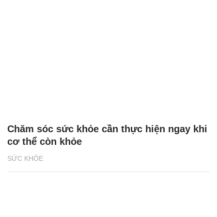
Chăm sóc sức khỏe cần thực hiện ngay khi
cơ thể còn khỏe
SỨC KHỎE