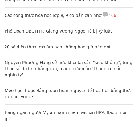
Các công thức hóa học lớp 8, 9 cơ bản cần nhớ
106
Phó Đoàn ĐBQH Hà Giang Vương Ngọc Hà bị kỷ luật
20 số điện thoại ma ám bạn không bao giờ nên gọi
Nguyễn Phương Hằng sở hữu khối tài sản "siêu khủng", từng
khoe sổ đỏ tính bằng cân, mắng cựu mẫu 'không có nổi
nghìn tỷ'
Mẹo học thuộc Bảng tuần hoàn nguyên tố hóa học bằng thơ,
câu nói vui vẻ
Hàng ngàn người Mỹ ân hận vì tiêm vắc xin HPV: Bác sĩ nói
gì?