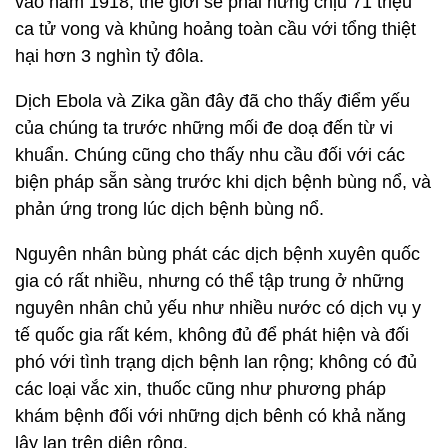
vào năm 1918, thế giới sẽ phải hứng chịu 71 triệu
ca tử vong và khủng hoảng toàn cầu với tổng thiệt
hại hơn 3 nghìn tỷ đôla.
Dịch Ebola và Zika gần đây đã cho thấy điểm yếu
của chúng ta trước những mối đe doạ đến từ vi
khuẩn. Chúng cũng cho thấy nhu cầu đối với các
biện pháp sẵn sàng trước khi dịch bệnh bùng nổ, và
phản ứng trong lúc dịch bệnh bùng nổ.
Nguyên nhân bùng phát các dịch bệnh xuyên quốc
gia có rất nhiều, nhưng có thể tập trung ở những
nguyên nhân chủ yếu như nhiều nước có dịch vụ y
tế quốc gia rất kém, không đủ để phát hiện và đối
phó với tình trạng dịch bệnh lan rộng; không có đủ
các loại vắc xin, thuốc cũng như phương pháp
khám bệnh đối với những dịch bênh có khả năng
lây lan trên diện rộng.