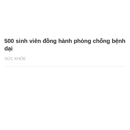
500 sinh viên đồng hành phòng chống bệnh
dại
SỨC KHỎE