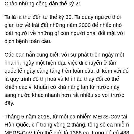
Chào những công dân thế kỷ 21
Ta là lá thư đến từ thế kỷ 30. Ta quay ngược thời
gian trở về trái đất những năm 2000 để nhắc nhở
loài người về những gì con người phải đối mặt với
dịch bệnh toàn cầu.
Các bạn hẳn cũng biết, với sự phát triển ngày một
nhanh, ngày một hiện đại, việc di chuyển ở tầm
quốc tế ngày càng tăng trên toàn cầu, đi kèm với đó
là quy trình đô thị hoá và khí hậu thay đổi có thể
khiến các vi khuẩn có khả năng lan từ nước này
sang nước khác nhanh hơn rất nhiều so với trước
đây.
Tháng 5 năm 2015, từ một ca nhiễm MERS-Cov tại
Hàn Quốc, chỉ trong vòng 2 tháng, tổng số ca nhiễm
MERS-CoV trên thế giới là 1368 ca, trong đó có 488