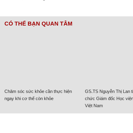
CÓ THỂ BẠN QUAN TÂM
Chăm sóc sức khỏe cần thực hiện
GS.TS Nguyễn Thị Lan ti
ngay khi cơ thể còn khỏe
chức Giám đốc Học viện
Việt Nam