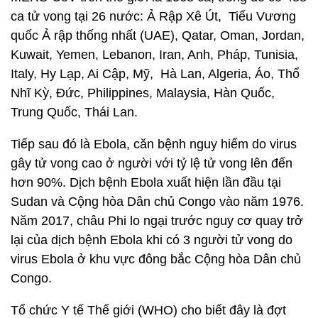
ca tử vong tại 26 nước: Ả Rập Xê Út, Tiểu Vương
quốc Ả rập thống nhất (UAE), Qatar, Oman, Jordan,
Kuwait, Yemen, Lebanon, Iran, Anh, Pháp, Tunisia,
Italy, Hy Lạp, Ai Cập, Mỹ, Hà Lan, Algeria, Áo, Thổ
Nhĩ Kỳ, Đức, Philippines, Malaysia, Hàn Quốc,
Trung Quốc, Thái Lan.
Tiếp sau đó là Ebola, căn bệnh nguy hiểm do virus
gây tử vong cao ở người với tỷ lệ tử vong lên đến
hơn 90%. Dịch bệnh Ebola xuất hiện lần đầu tại
Sudan và Cộng hòa Dân chủ Congo vào năm 1976.
Năm 2017, châu Phi lo ngại trước nguy cơ quay trở
lại của dịch bệnh Ebola khi có 3 người tử vong do
virus Ebola ở khu vực đông bắc Cộng hòa Dân chủ
Congo.
Tổ chức Y tế Thế giới (WHO) cho biết đây là đợt