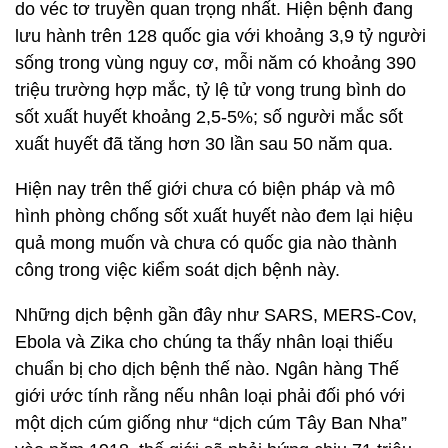
do véc tơ truyền quan trọng nhất. Hiện bệnh đang
lưu hành trên 128 quốc gia với khoảng 3,9 tỷ người
sống trong vùng nguy cơ, mỗi năm có khoảng 390
triệu trường hợp mắc, tỷ lệ tử vong trung bình do
sốt xuất huyết khoảng 2,5-5%; số người mắc sốt
xuất huyết đã tăng hơn 30 lần sau 50 năm qua.
Hiện nay trên thế giới chưa có biện pháp và mô
hình phòng chống sốt xuất huyết nào đem lại hiệu
quả mong muốn và chưa có quốc gia nào thành
công trong việc kiểm soát dịch bệnh này.
Những dịch bệnh gần đây như SARS, MERS-Cov,
Ebola và Zika cho chúng ta thấy nhân loại thiếu
chuẩn bị cho dịch bệnh thế nào. Ngân hàng Thế
giới ước tính rằng nếu nhân loại phải đối phó với
một dịch cúm giống như “dịch cúm Tây Ban Nha”