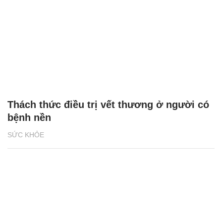
Thách thức điều trị vết thương ở người có
bệnh nền
SỨC KHỎE