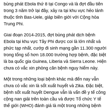
bùng phát Ebola thứ 8 tại Congo và là đợt đầu tiên
trong 3 năm trở lại đây, xảy ra tại khu vực hẻo lánh
thuộc tỉnh Bas-Uele, giáp biên giới với Cộng hòa
Trung Phi.
Giai đoạn 2014-2015, đợt bùng phát dịch bệnh
Ebola tại khu vực Tây Phi được coi là lớn nhất và
phức tạp nhất, cướp đi sinh mạng gần 11.300 người
trong tổng số hơn 18.000 trường hợp bệnh, đặc biệt
là ba quốc gia Guinea, Liberia và Sierra Leone. Hiện
chưa có vắc xin phòng căn bệnh nguy hiểm này.
Một trong những loại bệnh khác mà đến nay vẫn
chưa có vắc xin là sốt xuất huyết và Zika. Đặc biệt,
bệnh sốt xuất huyết Dengue vẫn là vấn đề y tế công
cộng nan giải trên toàn cầu và được Tổ chức Y tế
thế giới (WHO) đánh giá là một trong những bệnh