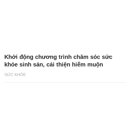
Khởi động chương trình chăm sóc sức
khỏe sinh sản, cải thiện hiếm muộn
SỨC KHỎE