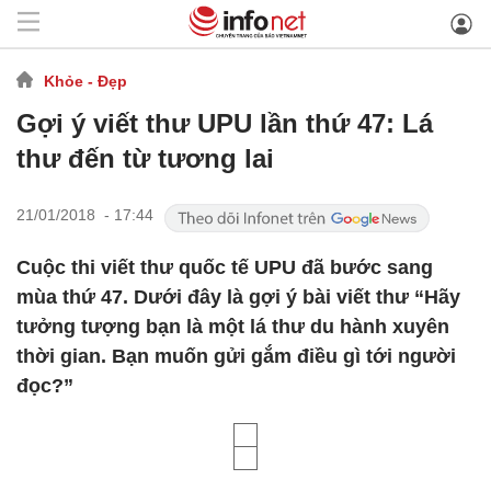
Khỏe - Đẹp
Gợi ý viết thư UPU lần thứ 47: Lá
thư đến từ tương lai
21/01/2018 - 17:44
Cuộc thi viết thư quốc tế UPU đã bước sang
mùa thứ 47. Dưới đây là gợi ý bài viết thư “Hãy
tưởng tượng bạn là một lá thư du hành xuyên
thời gian. Bạn muốn gửi gắm điều gì tới người
đọc?”