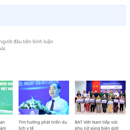
Lan
Tìm hướng phát triển du
BAT Việt Nam tiếp sức
Giám
lịch y tế
phụ nữ vùng biên giới