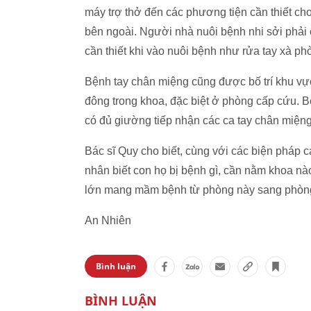
máy trợ thở đến các phương tiện cần thiết c
bên ngoài. Người nhà nuôi bệnh nhi sởi phải
cần thiết khi vào nuôi bệnh như rửa tay xà ph
Bệnh tay chân miệng cũng được bố trí khu vực
đông trong khoa, đặc biệt ở phòng cấp cứu. B
có đủ giường tiếp nhận các ca tay chân miện
Bác sĩ Quy cho biết, cùng với các biện pháp c
nhân biết con họ bị bệnh gì, cần nằm khoa nà
lớn mang mầm bệnh từ phòng này sang phòng 
An Nhiên
Bình luận