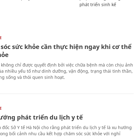
phát triển sinh kế
E
sóc sức khỏe cần thực hiện ngay khi cơ thể
hỏe
 không chỉ được quyết định bởi việc chữa bệnh mà còn chịu ảnh
a nhiều yếu tố như dinh dưỡng, vận động, trạng thái tinh thần,
ng sống và thói quen sinh hoạt.
E
ớng phát triển du lịch y tế
 đốc Sở Y tế Hà Nội cho rằng phát triển du lịch y tế là xu hướng
trong bối cảnh nhu cầu kết hợp chăm sóc sức khỏe với nghỉ