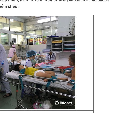
hiễm chéo!