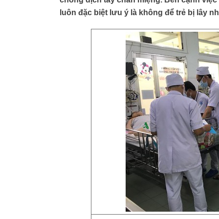
luôn đặc biệt lưu ý là không để trẻ bị lây n