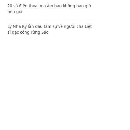
20 số điện thoại ma ám bạn không bao giờ
nên gọi
Lý Nhã Kỳ lần đầu tâm sự về người cha Liệt
sĩ đặc công rừng Sác