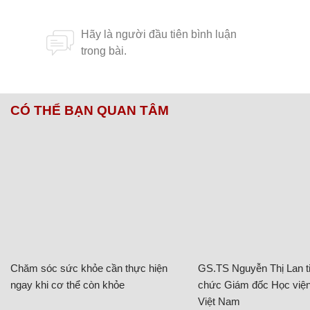
CÓ THỂ BẠN QUAN TÂM
Chăm sóc sức khỏe cần thực hiện
GS.TS Nguyễn Thị Lan ti
ngay khi cơ thể còn khỏe
chức Giám đốc Học viện
Việt Nam