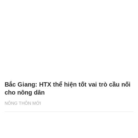
Bắc Giang: HTX thể hiện tốt vai trò cầu nối
cho nông dân
NÔNG THÔN MỚI