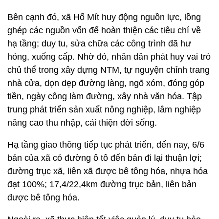
Bên cạnh đó, xã Hố Mít huy động nguồn lực, lồng
ghép các nguồn vốn để hoàn thiện các tiêu chí về
hạ tầng; duy tu, sửa chữa các công trình đã hư
hỏng, xuống cấp. Nhờ đó, nhân dân phát huy vai trò
chủ thể trong xây dựng NTM, tự nguyện chỉnh trang
nhà cửa, dọn dẹp đường làng, ngõ xóm, đóng góp
tiền, ngày công làm đường, xây nhà văn hóa. Tập
trung phát triển sản xuất nông nghiệp, lâm nghiệp
nâng cao thu nhập, cải thiện đời sống.
Hạ tầng giao thông tiếp tục phát triển, đến nay, 6/6
bản của xã có đường ô tô đến bản đi lại thuận lợi;
đường trục xã, liên xã được bê tông hóa, nhựa hóa
đạt 100%; 17,4/22,4km đường trục bản, liên bản
được bê tông hóa.