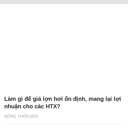
Làm gì để giá lợn hơi ổn định, mang lại lợi
nhuận cho các HTX?
NÔNG THÔN MỚI