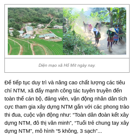
Diện mạo xã Hố Mít ngày nay.
Để tiếp tục duy trì và nâng cao chất lượng các tiêu
chí NTM, xã đẩy mạnh công tác tuyên truyền đến
toàn thể cán bộ, đảng viên, vận động nhân dân tích
cực tham gia xây dựng NTM gắn với các phong trào
thi đua, cuộc vận động như: “Toàn dân đoàn kết xây
dựng NTM, đô thị văn minh”, “Tuổi trẻ chung tay xây
dựng NTM”, mô hình “5 không, 3 sạch”...