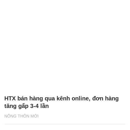
HTX bán hàng qua kênh online, đơn hàng
tăng gấp 3-4 lần
NÔNG THÔN MỚI