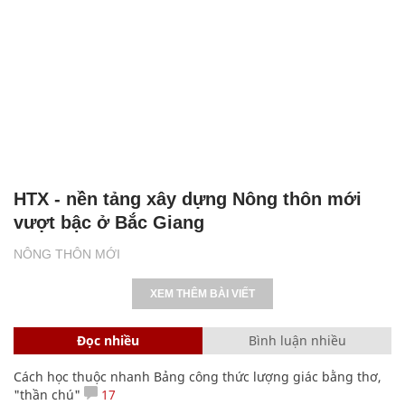
HTX - nền tảng xây dựng Nông thôn mới
vượt bậc ở Bắc Giang
NÔNG THÔN MỚI
XEM THÊM BÀI VIẾT
Đọc nhiều
Bình luận nhiều
Cách học thuộc nhanh Bảng công thức lượng giác bằng thơ,
"thần chú"
17