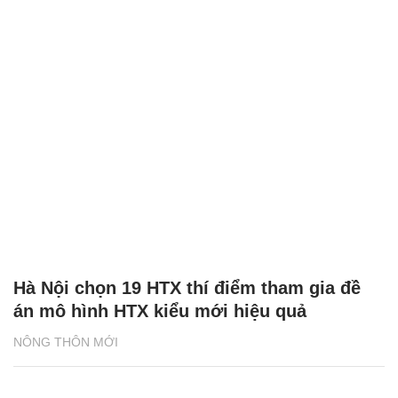
Hà Nội chọn 19 HTX thí điểm tham gia đề
án mô hình HTX kiểu mới hiệu quả
NÔNG THÔN MỚI