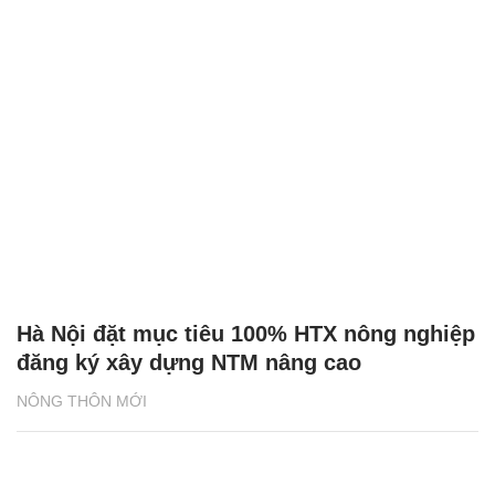
Hà Nội đặt mục tiêu 100% HTX nông nghiệp
đăng ký xây dựng NTM nâng cao
NÔNG THÔN MỚI