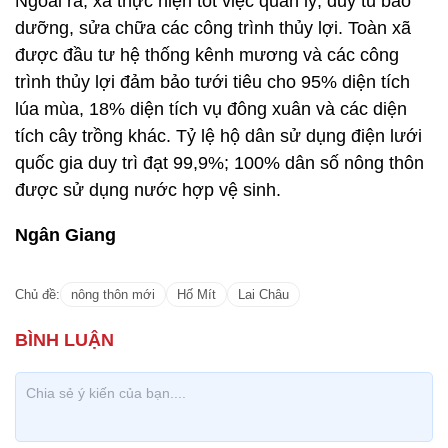
Ngoài ra, xã thực hiện tốt việc quản lý, duy tu bảo
dưỡng, sửa chữa các công trình thủy lợi. Toàn xã
được đầu tư hệ thống kênh mương và các công
trình thủy lợi đảm bảo tưới tiêu cho 95% diện tích
lúa mùa, 18% diện tích vụ đông xuân và các diện
tích cây trồng khác. Tỷ lệ hộ dân sử dụng điện lưới
quốc gia duy trì đạt 99,9%; 100% dân số nông thôn
được sử dụng nước hợp vệ sinh.
Ngân Giang
Chủ đề:
nông thôn mới
Hố Mít
Lai Châu