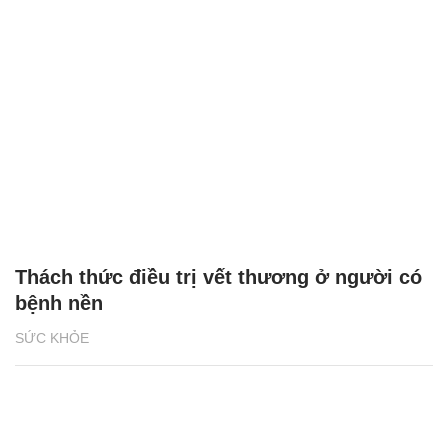
Thách thức điều trị vết thương ở người có
bệnh nền
SỨC KHỎE