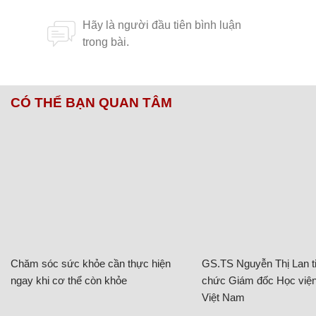
CÓ THỂ BẠN QUAN TÂM
Chăm sóc sức khỏe cần thực hiện
GS.TS Nguyễn Thị Lan ti
ngay khi cơ thể còn khỏe
chức Giám đốc Học viện
Việt Nam