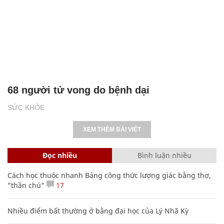
68 người tử vong do bệnh dại
SỨC KHỎE
XEM THÊM BÀI VIẾT
Đọc nhiều
Bình luận nhiều
Cách học thuộc nhanh Bảng công thức lượng giác bằng thơ,
"thần chú"
17
Nhiều điểm bất thường ở bằng đại học của Lý Nhã Kỳ