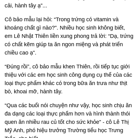
cải, hành tây ạ”...
Cô bảo mẫu lại hỏi: “Trong trứng có vitamin và
khoáng chất gì nào?”. Nhiều học sinh không biết,
em Lê Nhật Thiên liền xung phong trả lời: “Dạ, trứng
có chất kẽm giúp ta ăn ngon miệng và phát triển
chiều cao ạ”.
“Đúng rồi”, cô bảo mẫu khen Thiên, rồi tiếp tục giới
thiệu với các em học sinh công dụng cụ thể của các
loại thực phẩm khác có trong bữa ăn trưa như thịt
bò, khoai mỡ, hành tây.
“Qua các buổi nói chuyện như vậy, học sinh chịu ăn
đa dạng các loại thực phẩm hơn và hình thành thói
quen ăn nhiều rau củ tốt cho sức khỏe” - cô Lê Thị
Mỹ Anh, phó hiệu trưởng Trường tiểu học Trưng