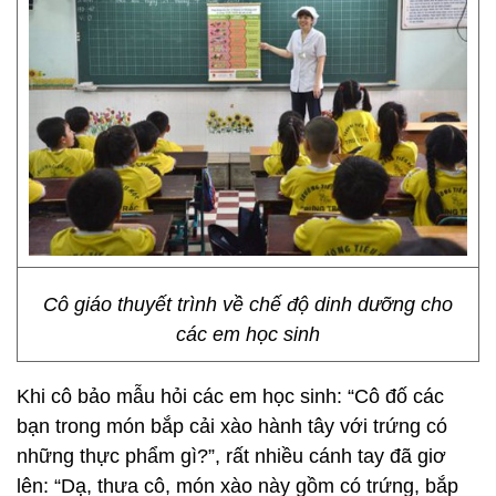
Cô giáo thuyết trình về chế độ dinh dưỡng cho
các em học sinh
Khi cô bảo mẫu hỏi các em học sinh: “Cô đố các
bạn trong món bắp cải xào hành tây với trứng có
những thực phẩm gì?”, rất nhiều cánh tay đã giơ
lên: “Dạ, thưa cô, món xào này gồm có trứng, bắp