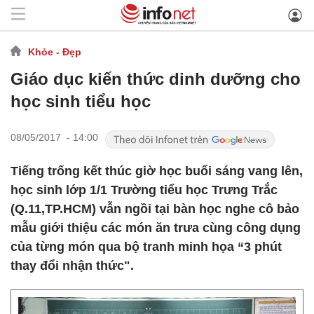
Khỏe - Đẹp
Giáo dục kiến thức dinh dưỡng cho
học sinh tiểu học
08/05/2017 - 14:00
Tiếng trống kết thúc giờ học buổi sáng vang lên,
học sinh lớp 1/1 Trường tiểu học Trưng Trắc
(Q.11,TP.HCM) vẫn ngồi tại bàn học nghe cô bảo
mẫu giới thiệu các món ăn trưa cùng công dụng
của từng món qua bộ tranh minh họa “3 phút
thay đổi nhận thức".