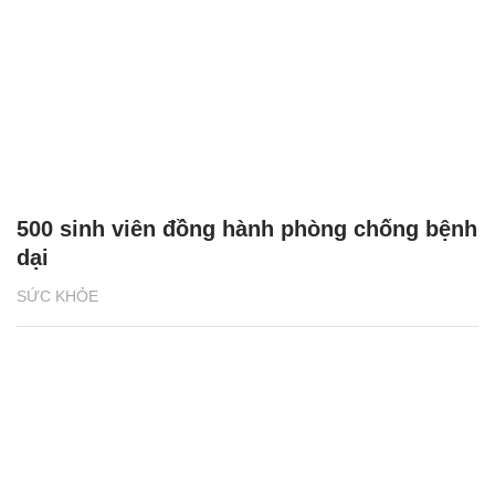
500 sinh viên đồng hành phòng chống bệnh
dại
SỨC KHỎE