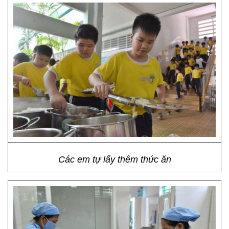
Các em tự lấy thêm thức ăn