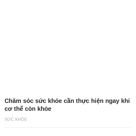
Chăm sóc sức khỏe cần thực hiện ngay khi
cơ thể còn khỏe
SỨC KHỎE