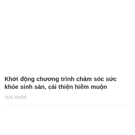
Khởi động chương trình chăm sóc sức
khỏe sinh sản, cải thiện hiếm muộn
SỨC KHỎE