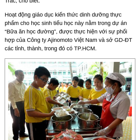
Trắc, cho biết.
Hoạt động giáo dục kiến thức dinh dưỡng thực
phẩm cho học sinh tiểu học này nằm trong dự án
“Bữa ăn học đường”, được thực hiện với sự phối
hợp của Công ty Ajinomoto Việt Nam và sở GD-ĐT
các tỉnh, thành, trong đó có TP.HCM.