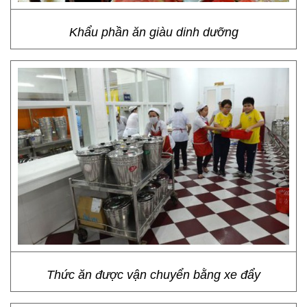
Khẩu phần ăn giàu dinh dưỡng
Thức ăn được vận chuyển bằng xe đẩy