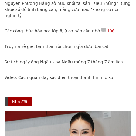
Nguyễn Phương Hằng sở hữu khối tài sản "siêu khủng", từng
khoe sổ đỏ tính bằng cân, mắng cựu mẫu 'không có nổi
nghìn tỷ'
Các công thức hóa học lớp 8, 9 cơ bản cần nhớ
106
Truy nã kẻ giết bạn thân rồi chôn ngồi dưới bãi cát
Sự tích ngày ông Ngâu - bà Ngâu mùng 7 tháng 7 âm lịch
Video: Cách quấn dây sạc điện thoại thành hình lò xo
Nhà đất