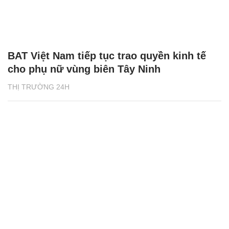
BAT Việt Nam tiếp tục trao quyền kinh tế
cho phụ nữ vùng biên Tây Ninh
THỊ TRƯỜNG 24H