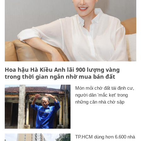
Hoa hậu Hà Kiều Anh lãi 900 lượng vàng
trong thời gian ngắn nhờ mua bán đất
Mòn mỏi chờ đất tái định cư,
người dân 'mắc kẹt' trong
những căn nhà chờ sập
TP.HCM dùng hơn 6.600 nhà