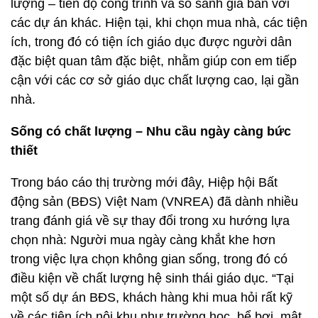
lượng – tiến độ công trình và so sánh giá bán với
các dự án khác. Hiện tại, khi chọn mua nhà, các tiện
ích, trong đó có tiện ích giáo dục được người dân
đặc biệt quan tâm đặc biệt, nhằm giúp con em tiếp
cận với các cơ sở giáo dục chất lượng cao, lại gần
nhà.
Sống có chất lượng – Nhu cầu ngày càng bức
thiết
Trong báo cáo thị trường mới đây, Hiệp hội Bất
động sản (BĐS) Việt Nam (VNREA) đã dành nhiều
trang đánh giá về sự thay đổi trong xu hướng lựa
chọn nhà: Người mua ngày càng khắt khe hơn
trong việc lựa chọn không gian sống, trong đó có
điều kiện về chất lượng hệ sinh thái giáo dục. “Tại
một số dự án BĐS, khách hàng khi mua hỏi rất kỹ
về các tiện ích nội khu như trường học, bể bơi, mật