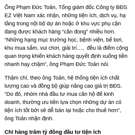
Ông Phạm Đức Toản, Tổng giám đốc Công ty BĐS
EZ Việt Nam xác nhận, những tiện ích, dịch vụ, hạ
tầng trong nội bộ dự án hoặc ở khu vực phụ cận
đang được khách hàng “cân đong” nhiều hơn.
“Những hạng mục trường học, bệnh viện, bể bơi,
khu mua sắm, vui chơi, giải trí…, đều là điểm cộng
quan trọng khiến khách hàng quyết định xuống tiền
nhanh hay chậm”, ông Phạm Đức Toản nói.
Thậm chí, theo ông Toản, hệ thống tiện ích chất
lượng cao và đồng bộ giúp nâng cao giá trị BĐS.
“Do đó, nhóm nhà đầu tư mua căn hộ để kinh
doanh, thường ưu tiên lựa chọn những dự án có
tiện ích tốt bởi sẽ dễ bán lại hoặc cho thuê hơn”,
ông Toản nhận định.
Chi hàng trăm tỷ đồng đầu tư tiện ích