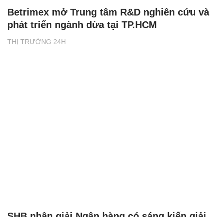
Betrimex mở Trung tâm R&D nghiên cứu và
phát triển ngành dừa tại TP.HCM
THỊ TRƯỜNG 24H
SHB nhận giải Ngân hàng có sáng kiến giải