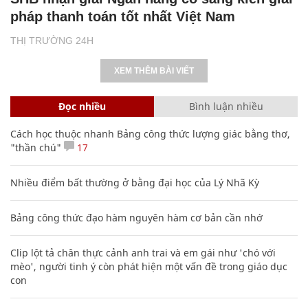
pháp thanh toán tốt nhất Việt Nam
THỊ TRƯỜNG 24H
XEM THÊM BÀI VIẾT
Đọc nhiều
Bình luận nhiều
Cách học thuộc nhanh Bảng công thức lượng giác bằng thơ,
"thần chú"
17
Nhiều điểm bất thường ở bằng đại học của Lý Nhã Kỳ
Bảng công thức đạo hàm nguyên hàm cơ bản cần nhớ
Clip lột tả chân thực cảnh anh trai và em gái như 'chó với
mèo', người tinh ý còn phát hiện một vấn đề trong giáo dục
con