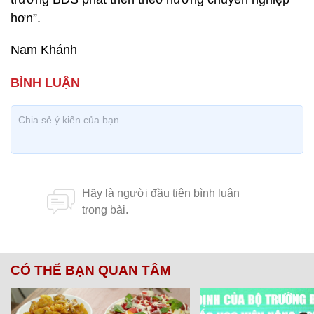
hơn”.
Nam Khánh
CÓ THỂ BẠN QUAN TÂM