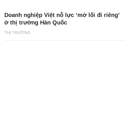
Doanh nghiệp Việt nỗ lực ‘mở lối đi riêng’
ở thị trường Hàn Quốc
THỊ TRƯỜNG