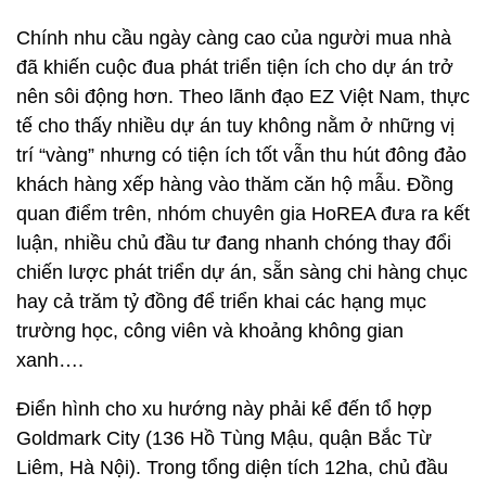
Chính nhu cầu ngày càng cao của người mua nhà
đã khiến cuộc đua phát triển tiện ích cho dự án trở
nên sôi động hơn. Theo lãnh đạo EZ Việt Nam, thực
tế cho thấy nhiều dự án tuy không nằm ở những vị
trí “vàng” nhưng có tiện ích tốt vẫn thu hút đông đảo
khách hàng xếp hàng vào thăm căn hộ mẫu. Đồng
quan điểm trên, nhóm chuyên gia HoREA đưa ra kết
luận, nhiều chủ đầu tư đang nhanh chóng thay đổi
chiến lược phát triển dự án, sẵn sàng chi hàng chục
hay cả trăm tỷ đồng để triển khai các hạng mục
trường học, công viên và khoảng không gian
xanh….
Điển hình cho xu hướng này phải kể đến tổ hợp
Goldmark City (136 Hồ Tùng Mậu, quận Bắc Từ
Liêm, Hà Nội). Trong tổng diện tích 12ha, chủ đầu