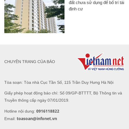
đất chưa sử dụng để bố trí tái
định cư
CHUYÊN TRANG CỦA BÁO
Tòa soạn: Tòa nhà Cục Tần Số, 115 Trần Duy Hưng Hà Nội
Giấy phép hoạt động báo chí: Số 09/GP-BTTTT, Bộ Thông tin và
Truyền thông cấp ngày 07/01/2019.
0916118822
Hotline nội dung:
toasoan@infonet.vn
Email: