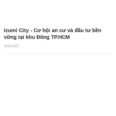
Izumi City - Cơ hội an cư và đầu tư bền
vững tại khu Đông TP.HCM
NHÀ ĐẤT