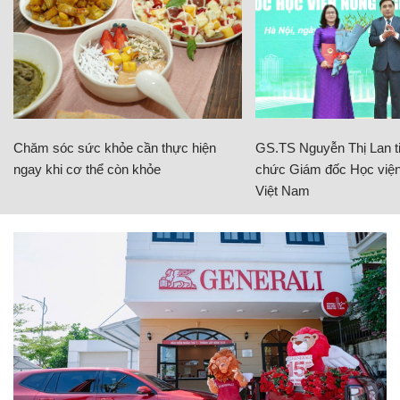
Chăm sóc sức khỏe cần thực hiện
GS.TS Nguyễn Thị Lan ti
ngay khi cơ thể còn khỏe
chức Giám đốc Học viện
Việt Nam