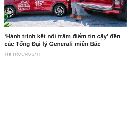
‘Hành trình kết nối trăm điểm tin cậy’ đến
các Tổng Đại lý Generali miền Bắc
THỊ TRƯỜNG 24H