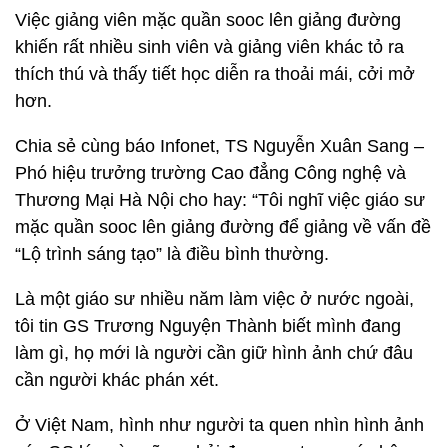
Việc giảng viên mặc quần sooc lên giảng đường
khiến rất nhiều sinh viên và giảng viên khác tỏ ra
thích thú và thấy tiết học diễn ra thoải mái, cởi mở
hơn.
Chia sẻ cùng báo Infonet, TS Nguyễn Xuân Sang –
Phó hiệu trưởng trường Cao đẳng Công nghệ và
Thương Mại Hà Nội cho hay: “Tôi nghĩ việc giáo sư
mặc quần sooc lên giảng đường để giảng về vấn đề
“Lộ trình sáng tạo” là điều bình thường.
Là một giáo sư nhiều năm làm việc ở nước ngoài,
tôi tin GS Trương Nguyện Thành biết mình đang
làm gì, họ mới là người cần giữ hình ảnh chứ đâu
cần người khác phán xét.
Ở Việt Nam, hình như người ta quen nhìn hình ảnh