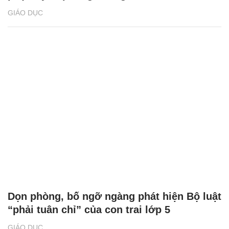
GIÁO DỤC
Dọn phòng, bố ngỡ ngàng phát hiện Bộ luật
“phải tuân chỉ” của con trai lớp 5
GIÁO DỤC