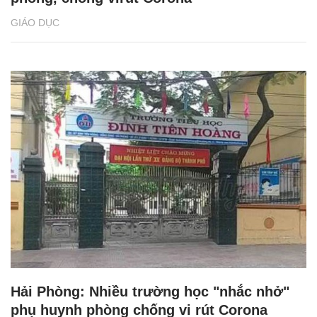
GIÁO DỤC
Hải Phòng: Nhiều trường học "nhắc nhở"
phụ huynh phòng chống vi rút Corona