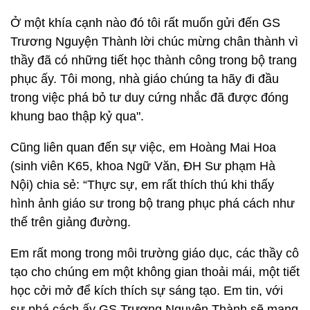
Ở một khía cạnh nào đó tôi rất muốn gửi đến GS
Trương Nguyện Thành lời chúc mừng chân thành vì
thầy đã có những tiết học thành công trong bộ trang
phục ấy. Tôi mong, nhà giáo chúng ta hãy đi đầu
trong việc phá bỏ tư duy cứng nhắc đã được đóng
khung bao thập kỷ qua".
Cũng liên quan đến sự việc, em Hoàng Mai Hoa
(sinh viên K65, khoa Ngữ Văn, ĐH Sư phạm Hà
Nội) chia sẻ: “Thực sự, em rất thích thú khi thấy
hình ảnh giáo sư trong bộ trang phục phá cách như
thế trên giảng đường.
Em rất mong trong môi trường giáo dục, các thầy cô
tạo cho chúng em một không gian thoải mái, một tiết
học cởi mở để kích thích sự sáng tạo. Em tin, với
sự phá cách ấy GS Trương Nguyện Thành sẽ mang