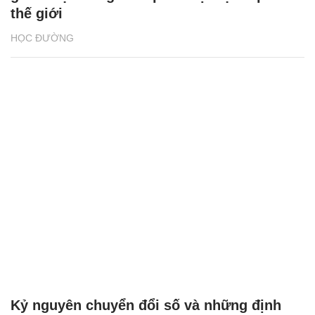
thế giới
HỌC ĐƯỜNG
Kỷ nguyên chuyển đổi số và những định