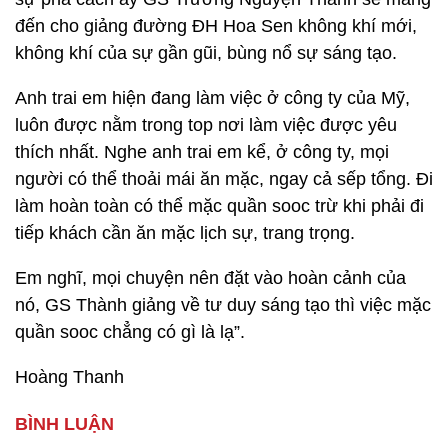
đến cho giảng đường ĐH Hoa Sen không khí mới,
không khí của sự gần gũi, bùng nổ sự sáng tạo.
Anh trai em hiện đang làm việc ở công ty của Mỹ,
luôn được nằm trong top nơi làm việc được yêu
thích nhất. Nghe anh trai em kể, ở công ty, mọi
người có thể thoải mái ăn mặc, ngay cả sếp tổng. Đi
làm hoàn toàn có thể mặc quần sooc trừ khi phải đi
tiếp khách cần ăn mặc lịch sự, trang trọng.
Em nghĩ, mọi chuyện nên đặt vào hoàn cảnh của
nó, GS Thành giảng về tư duy sáng tạo thì việc mặc
quần sooc chẳng có gì là lạ”.
Hoàng Thanh