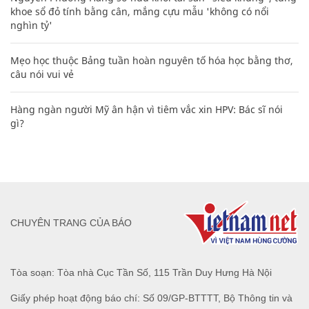
khoe sổ đỏ tính bằng cân, mắng cựu mẫu 'không có nổi
nghìn tỷ'
Mẹo học thuộc Bảng tuần hoàn nguyên tố hóa học bằng thơ,
câu nói vui vẻ
Hàng ngàn người Mỹ ân hận vì tiêm vắc xin HPV: Bác sĩ nói
gì?
CHUYÊN TRANG CỦA BÁO
Tòa soạn: Tòa nhà Cục Tần Số, 115 Trần Duy Hưng Hà Nội
Giấy phép hoạt động báo chí: Số 09/GP-BTTTT, Bộ Thông tin và