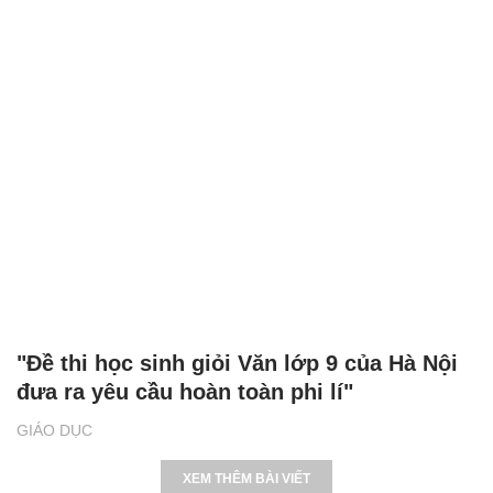
"Đề thi học sinh giỏi Văn lớp 9 của Hà Nội
đưa ra yêu cầu hoàn toàn phi lí"
GIÁO DỤC
XEM THÊM BÀI VIẾT