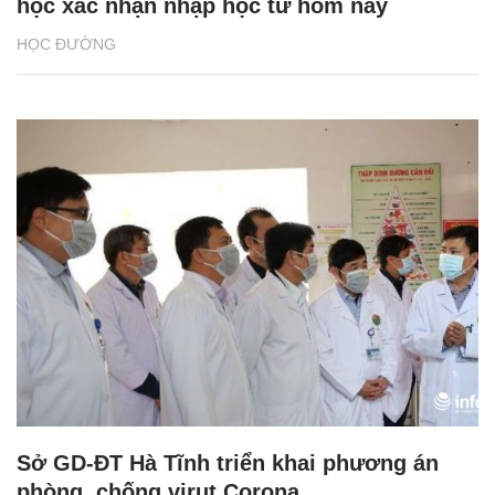
học xác nhận nhập học từ hôm nay
HỌC ĐƯỜNG
Sở GD-ĐT Hà Tĩnh triển khai phương án
phòng, chống virut Corona