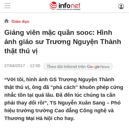
Giáo dục
Giảng viên mặc quần sooc: Hình
ảnh giáo sư Trương Nguyện Thành
thật thú vị
27/04/2017 - 12:00
“Với tôi, hình ảnh GS Trương Nguyện Thành
thật thú vị, ông đã "phá cách" khuôn phép cứng
nhắc tồn tại quá lâu. Đã đến lúc chúng ta cần
phải thay đổi rồi”, TS Nguyễn Xuân Sang – Phó
hiệu trưởng trường Cao đẳng Công nghệ và
Thương Mại Hà Nội cho hay.