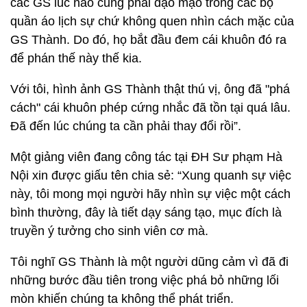
các GS lúc nào cũng phải đạo mạo trong các bộ
quần áo lịch sự chứ không quen nhìn cách mặc của
GS Thành. Do đó, họ bắt đầu đem cái khuôn đó ra
để phán thế này thế kia.
Với tôi, hình ảnh GS Thành thật thú vị, ông đã "phá
cách" cái khuôn phép cứng nhắc đã tồn tại quá lâu.
Đã đến lúc chúng ta cần phải thay đổi rồi”.
Một giảng viên đang công tác tại ĐH Sư phạm Hà
Nội xin được giấu tên chia sẻ: “Xung quanh sự việc
này, tôi mong mọi người hãy nhìn sự việc một cách
bình thường, đây là tiết dạy sáng tạo, mục đích là
truyền ý tưởng cho sinh viên cơ mà.
Tôi nghĩ GS Thành là một người dũng cảm vì đã đi
những bước đầu tiên trong việc phá bỏ những lối
mòn khiến chúng ta không thể phát triển.