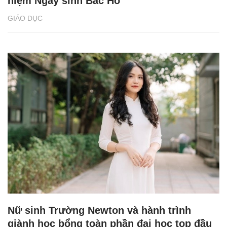
niệm Ngày sinh Bác Hồ
GIÁO DỤC
Nữ sinh Trường Newton và hành trình
giành học bổng toàn phần đại học top đầu