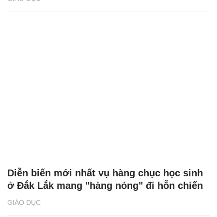
Diễn biến mới nhất vụ hàng chục học sinh
ở Đắk Lắk mang "hàng nóng" đi hỗn chiến
GIÁO DỤC