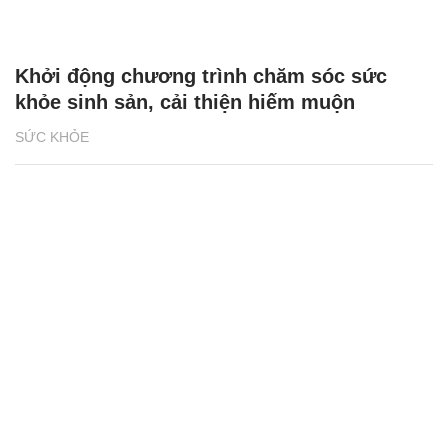
Khởi động chương trình chăm sóc sức
khỏe sinh sản, cải thiện hiếm muộn
SỨC KHỎE