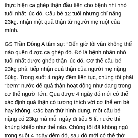
thực hiện ca ghép thận đầu tiên cho bệnh nhi nhỏ
tuổi nhất lúc đó. Cậu bé 12 tuổi nhưng chỉ nặng
23kg, nhận một quả thận từ người mẹ ruột của
mình.
GS Trần Đông A tâm sự: “Đến giờ tôi vẫn không thể
nào quên được ca ghép đó. Đó là bệnh nhân nhỏ
tuổi nhất được ghép thận lúc đó. Cơ thể cậu bé
23kg phải tiếp nhận quả thận của người mẹ nặng
50kg. Trong suốt 4 ngày đêm liên tục, chúng tôi phải
“bơm” nước để quả thận hoạt động như đang trong
cơ thể người lớn. Qua được 4 ngày đó mới có thể
xác định quả thận có tương thích với cơ thể em bé
hay không. Các bạn thử hình dung, một cậu bé
nặng có 23kg mà mỗi ngày đi tiểu 5 lít nước thì
khủng khiếp như thế nào. Chúng tôi đã không ngủ
trong suốt 4 ngày đêm đó, sau đó mới có thể thở