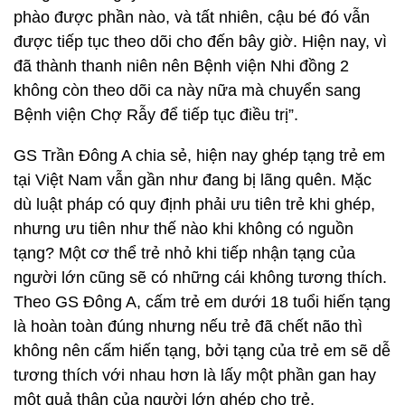
phào được phần nào, và tất nhiên, cậu bé đó vẫn
được tiếp tục theo dõi cho đến bây giờ. Hiện nay, vì
đã thành thanh niên nên Bệnh viện Nhi đồng 2
không còn theo dõi ca này nữa mà chuyển sang
Bệnh viện Chợ Rẫy để tiếp tục điều trị”.
GS Trần Đông A chia sẻ, hiện nay ghép tạng trẻ em
tại Việt Nam vẫn gần như đang bị lãng quên. Mặc
dù luật pháp có quy định phải ưu tiên trẻ khi ghép,
nhưng ưu tiên như thế nào khi không có nguồn
tạng? Một cơ thể trẻ nhỏ khi tiếp nhận tạng của
người lớn cũng sẽ có những cái không tương thích.
Theo GS Đông A, cấm trẻ em dưới 18 tuổi hiến tạng
là hoàn toàn đúng nhưng nếu trẻ đã chết não thì
không nên cấm hiến tạng, bởi tạng của trẻ em sẽ dễ
tương thích với nhau hơn là lấy một phần gan hay
một quả thận của người lớn ghép cho trẻ.