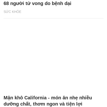
68 người tử vong do bệnh dại
SỨC KHỎE
Mận khô California - món ăn nhẹ nhiều
dưỡng chất, thơm ngon và tiện lợi