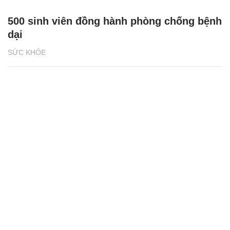
500 sinh viên đồng hành phòng chống bệnh
dại
SỨC KHỎE