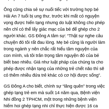
Ông cũng chia sẻ sự nuối tiếc với trường hợp bé
Hải An 7 tuổi bị ung thư, trước khi mất có nguyện
vọng được hiến tạng nhưng do luật không cho phép
nên chỉ có thể lấy giác mạc của bé để ghép cho 2
người khác. GS Đông A tâm sự: “Thật sự nghe câu
chuyện đó tôi rất đau lòng. Mẹ bé cũng là người làm
trong ngành y nên chắc rất hiểu tâm nguyện của
con mình, và tôi trân trọng tâm nguyện đó của bé
biết bao nhiêu. Giá như luật pháp của chúng ta cho
phép được nhận tạng của những trẻ chết não thì sẽ
có thêm nhiều đứa trẻ khác có cơ hội được sống”.
GS Đông A cho biết, chính sự “lãng quên” trong việc
ghép tạng trẻ em mà suốt 14 năm qua, Bệnh viện
Nhi đồng 2 TPHCM, một trong những bệnh viện
hiếm hoi ghép tạng nhi chỉ thực hiện được 16 ca