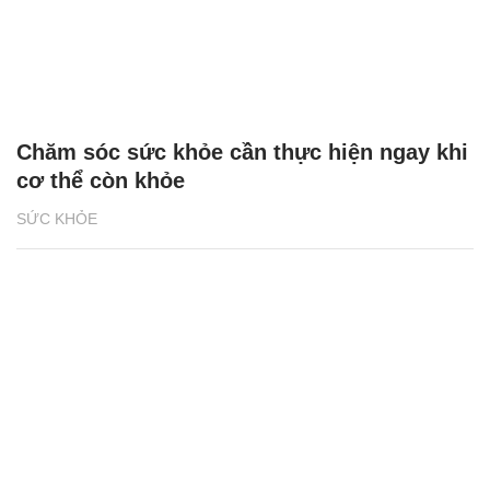
Chăm sóc sức khỏe cần thực hiện ngay khi
cơ thể còn khỏe
SỨC KHỎE