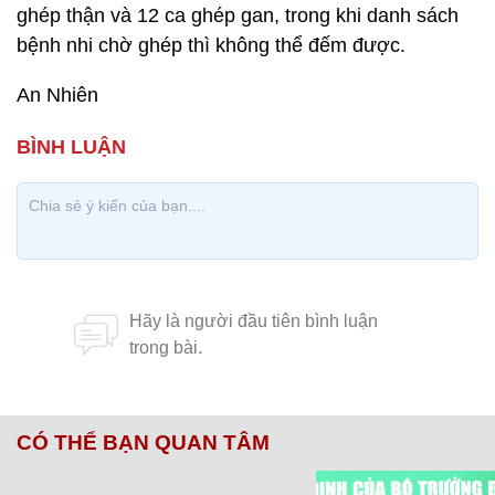
ghép thận và 12 ca ghép gan, trong khi danh sách
bệnh nhi chờ ghép thì không thể đếm được.
An Nhiên
CÓ THỂ BẠN QUAN TÂM