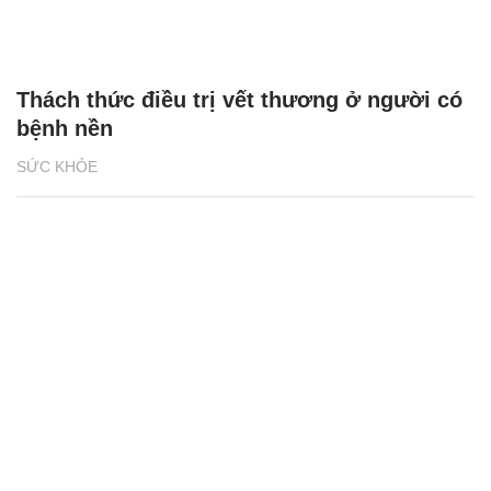
Thách thức điều trị vết thương ở người có
bệnh nền
SỨC KHỎE