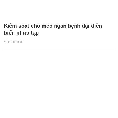
Kiểm soát chó mèo ngăn bệnh dại diễn
biến phức tạp
SỨC KHỎE