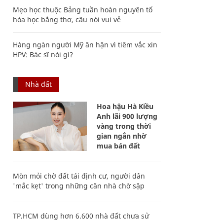
Mẹo học thuộc Bảng tuần hoàn nguyên tố
hóa học bằng thơ, câu nói vui vẻ
Hàng ngàn người Mỹ ân hận vì tiêm vắc xin
HPV: Bác sĩ nói gì?
Nhà đất
Hoa hậu Hà Kiều
Anh lãi 900 lượng
vàng trong thời
gian ngắn nhờ
mua bán đất
Mòn mỏi chờ đất tái định cư, người dân
'mắc kẹt' trong những căn nhà chờ sập
TP.HCM dùng hơn 6.600 nhà đất chưa sử