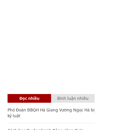
Đọc nhiều
Bình luận nhiều
Phó Đoàn ĐBQH Hà Giang Vương Ngọc Hà bị
kỷ luật