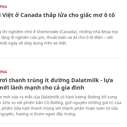
ỜNG
 Việt ở Canada thắp lửa cho giấc mơ ô tô
 thí nghiệm nhỏ ở Sherbrooke (Canada), những nhà khoa học
lặng lẽ nghiên cứu pin, thuật toán và AI cho ô tô điện – với
 một ngày sẽ ứng dụng trên xe Việt.
ỜNG
ươi thanh trùng ít đường Dalatmilk - lựa
mới lành mạnh cho cả gia đình
 mới vừa ra mắt của Dalatmilk có hàm lượng đường bổ sung
 32% so với phiên bản Có đường, giữ nguyên những giá trị của
 phẩm Sữa tươi thanh trùng với thành phần hoàn toàn từ sữa
 nguyên, hương vị thơm ngon đặc trưng.