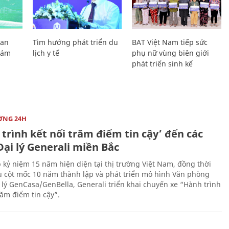
Lan
Tìm hướng phát triển du
BAT Việt Nam tiếp sức
Giám
lịch y tế
phụ nữ vùng biên giới
phát triển sinh kế
ỜNG 24H
trình kết nối trăm điểm tin cậy’ đến các
ại lý Generali miền Bắc
 kỷ niệm 15 năm hiện diện tại thị trường Việt Nam, đồng thời
 cột mốc 10 năm thành lập và phát triển mô hình Văn phòng
 lý GenCasa/GenBella, Generali triển khai chuyến xe “Hành trình
răm điểm tin cậy”.