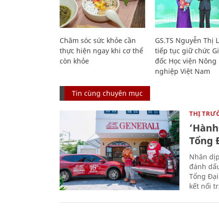
Chăm sóc sức khỏe cần
GS.TS Nguyễn Thị 
thực hiện ngay khi cơ thể
tiếp tục giữ chức 
còn khỏe
đốc Học viện Nông
nghiệp Việt Nam
Tin cùng chuyên mục
THỊ TRƯ
‘Hành 
Tổng Đ
Nhân dịp
đánh dấu
Tổng Đại
kết nối t