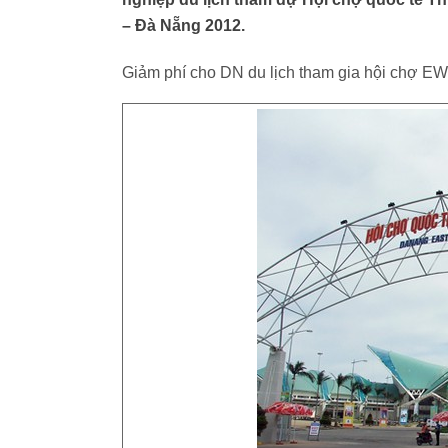
– Đà Nẵng 2012.
Giảm phí cho DN du lịch tham gia hội chợ E