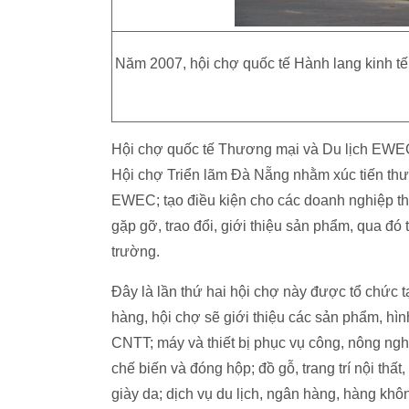
Năm 2007, hội chợ quốc tế Hành lang kinh tế
Hội chợ quốc tế Thương mại và Du lịch EWEC 
Hội chợ Triển lãm Đà Nẵng nhằm xúc tiến thư
EWEC; tạo điều kiện cho các doanh nghiệp th
gặp gỡ, trao đổi, giới thiệu sản phẩm, qua đó
trường.
Đây là lần thứ hai hội chợ này được tổ chức 
hàng, hội chợ sẽ giới thiệu các sản phẩm, hình
CNTT; máy và thiết bị phục vụ công, nông nghi
chế biến và đóng hộp; đồ gỗ, trang trí nội thất
giày da; dịch vụ du lịch, ngân hàng, hàng khô