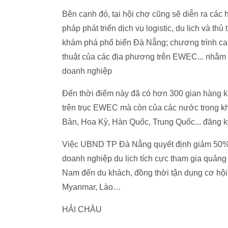
Bên cạnh đó, tại hội chợ cũng sẽ diễn ra các 
pháp phát triển dịch vụ logistic, du lịch và
khám phá phố biển Đà Nẵng; chương trình ca
thuật của các địa phương trên EWEC... nhằm t
doanh nghiệp
Đến thời điểm này đã có hơn 300 gian hàng 
trên trục EWEC mà còn của các nước trong kh
Bản, Hoa Kỳ, Hàn Quốc, Trung Quốc... đăng k
Việc UBND TP Đà Nẵng quyết định giảm 50% p
doanh nghiệp du lịch tích cực tham gia quảng 
Nam đến du khách, đồng thời tận dụng cơ hội 
Myanmar, Lào…
HẢI CHÂU