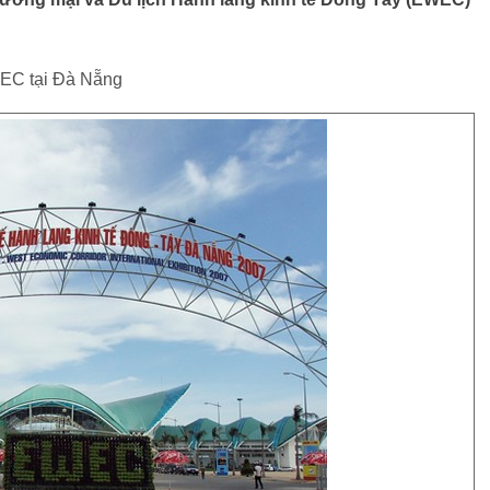
WEC tại Đà Nẵng