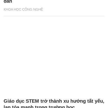
dẫn
KHOA HỌC CÔNG NGHỆ
Giáo dục STEM trở thành xu hướng tất yếu,
lan tỏa mạnh trong trường học