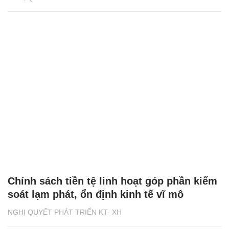
Chính sách tiền tệ linh hoạt góp phần kiểm
soát lạm phát, ổn định kinh tế vĩ mô
NGHỊ QUYẾT PHÁT TRIỂN KT- XH