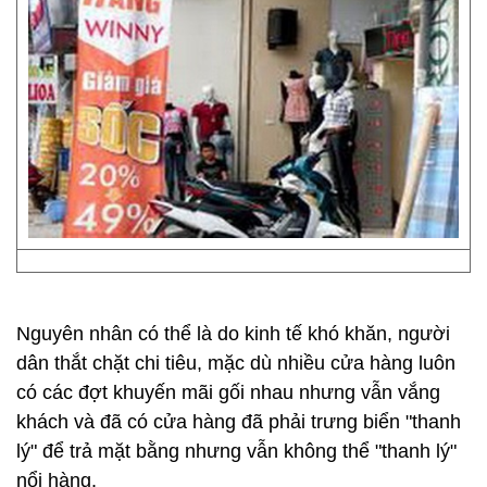
Nguyên nhân có thể là do kinh tế khó khăn, người
dân thắt chặt chi tiêu, mặc dù nhiều cửa hàng luôn
có các đợt khuyến mãi gối nhau nhưng vẫn vắng
khách và đã có cửa hàng đã phải trưng biển "thanh
lý" để trả mặt bằng nhưng vẫn không thể "thanh lý"
nổi hàng.