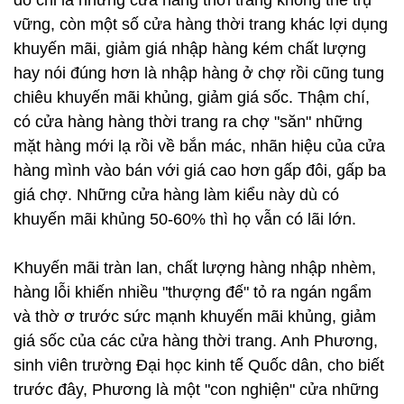
đó chỉ là những cửa hàng thời trang không thể trụ
vững, còn một số cửa hàng thời trang khác lợi dụng
khuyến mãi, giảm giá nhập hàng kém chất lượng
hay nói đúng hơn là nhập hàng ở chợ rồi cũng tung
chiêu khuyến mãi khủng, giảm giá sốc. Thậm chí,
có cửa hàng hàng thời trang ra chợ "săn" những
mặt hàng mới lạ rồi về bắn mác, nhãn hiệu của cửa
hàng mình vào bán với giá cao hơn gấp đôi, gấp ba
giá chợ. Những cửa hàng làm kiểu này dù có
khuyến mãi khủng 50-60% thì họ vẫn có lãi lớn.
Khuyến mãi tràn lan, chất lượng hàng nhập nhèm,
hàng lỗi khiến nhiều "thượng đế" tỏ ra ngán ngẩm
và thờ ơ trước sức mạnh khuyến mãi khủng, giảm
giá sốc của các cửa hàng thời trang. Anh Phương,
sinh viên trường Đại học kinh tế Quốc dân, cho biết
trước đây, Phương là một "con nghiện" cửa những