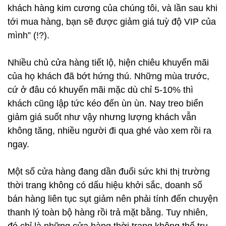
khách hàng kim cương của chúng tôi, và lần sau khi
tới mua hàng, bạn sẽ được giảm giá tuỳ độ VIP của
mình” (!?).
Nhiều chủ cửa hàng tiết lộ, hiện chiêu khuyến mãi
của họ khách đã bớt hứng thú. Những mùa trước,
cứ ở đâu có khuyến mãi mặc dù chỉ 5-10% thì
khách cũng lập tức kéo đến ùn ùn. Nay treo biển
giảm giá suốt như vậy nhưng lượng khách vẫn
không tăng, nhiều người đi qua ghé vào xem rồi ra
ngay.
Một số cửa hàng đang dần đuối sức khi thị trường
thời trang không có dấu hiệu khởi sắc, doanh số
bán hàng liên tục sụt giảm nên phải tính đến chuyện
thanh lý toàn bộ hàng rồi trả mặt bằng. Tuy nhiên,