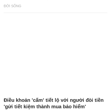
ĐỜI SỐNG
Điều khoản 'cấm' tiết lộ với người đòi tiền
'gửi tiết kiệm thành mua bảo hiểm'