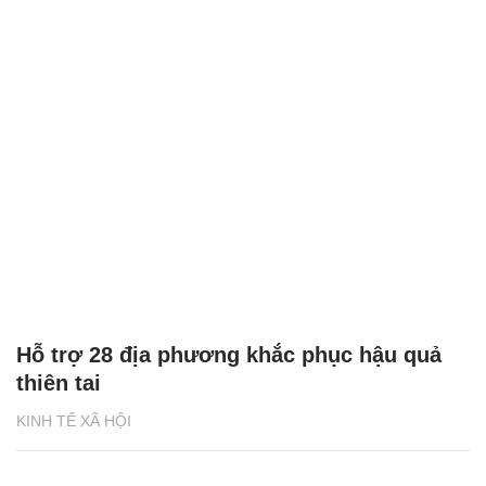
Hỗ trợ 28 địa phương khắc phục hậu quả
thiên tai
KINH TẾ XÃ HỘI