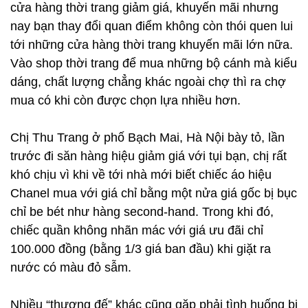
cửa hàng thời trang giảm giá, khuyến mãi nhưng
nay bạn thay đổi quan điểm không còn thói quen lui
tới những cửa hàng thời trang khuyến mãi lớn nữa.
Vào shop thời trang để mua những bộ cánh mà kiểu
dáng, chất lượng chẳng khác ngoài chợ thì ra chợ
mua có khi còn được chọn lựa nhiều hơn.
Chị Thu Trang ở phố Bạch Mai, Hà Nội bày tỏ, lần
trước đi săn hàng hiệu giảm giá với tụi bạn, chị rất
khó chịu vì khi về tới nhà mới biết chiếc áo hiệu
Chanel mua với giá chỉ bằng một nửa giá gốc bị bục
chỉ be bét như hàng second-hand. Trong khi đó,
chiếc quần không nhãn mác với giá ưu đãi chỉ
100.000 đồng (bằng 1/3 giá ban đầu) khi giặt ra
nước có màu đỏ sẫm.
Nhiều “thượng đế” khác cũng gặp phải tình huống bi