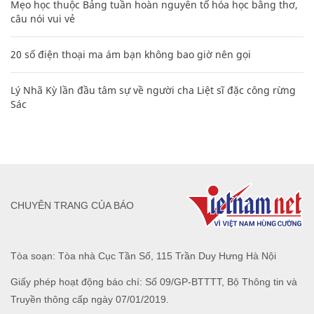
Mẹo học thuộc Bảng tuần hoàn nguyên tố hóa học bằng thơ,
câu nói vui vẻ
20 số điện thoại ma ám bạn không bao giờ nên gọi
Lý Nhã Kỳ lần đầu tâm sự về người cha Liệt sĩ đặc công rừng
Sác
CHUYÊN TRANG CỦA BÁO
Tòa soạn: Tòa nhà Cục Tần Số, 115 Trần Duy Hưng Hà Nội
Giấy phép hoạt động báo chí: Số 09/GP-BTTTT, Bộ Thông tin và
Truyền thông cấp ngày 07/01/2019.