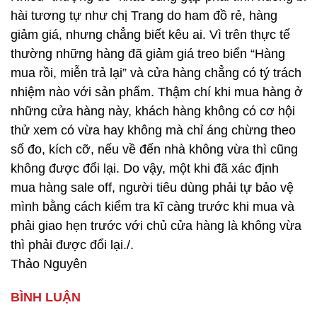
hài tương tự như chị Trang do ham đồ rẻ, hàng
giảm giá, nhưng chẳng biết kêu ai. Vì trên thực tế
thường những hàng đã giảm giá treo biển “Hàng
mua rồi, miễn trả lại” và cửa hàng chẳng có tý trách
nhiệm nào với sản phẩm. Thậm chí khi mua hàng ở
những cửa hàng này, khách hàng không có cơ hội
thử xem có vừa hay không mà chỉ áng chừng theo
số đo, kích cỡ, nếu về đến nhà không vừa thì cũng
không được đổi lại. Do vậy, một khi đã xác định
mua hàng sale off, người tiêu dùng phải tự bảo vệ
mình bằng cách kiểm tra kĩ càng trước khi mua và
phải giao hẹn trước với chủ cửa hàng là không vừa
thì phải được đổi lại./.
Thảo Nguyên