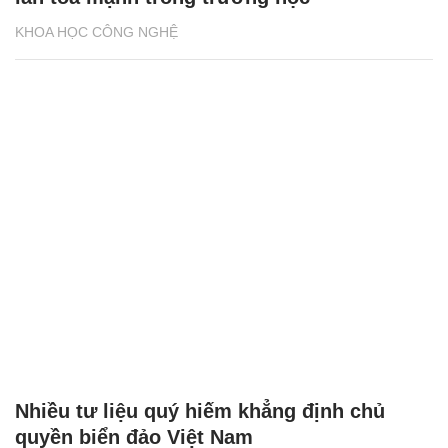
KHOA HỌC CÔNG NGHỆ
Nhiều tư liệu quý hiếm khẳng định chủ
quyền biển đảo Việt Nam