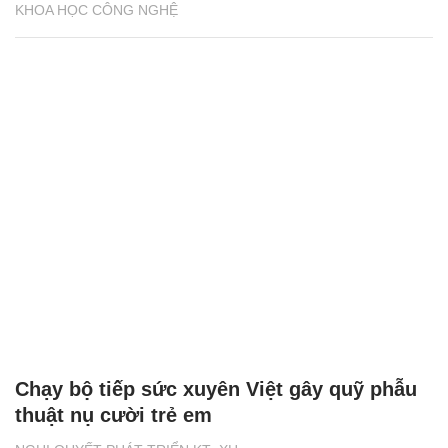
KHOA HỌC CÔNG NGHỆ
Chạy bộ tiếp sức xuyên Việt gây quỹ phẫu
thuật nụ cười trẻ em