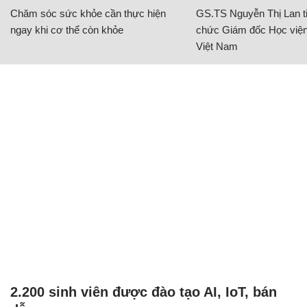
Chăm sóc sức khỏe cần thực hiện
GS.TS Nguyễn Thị Lan ti
ngay khi cơ thể còn khỏe
chức Giám đốc Học viện
Việt Nam
2.200 sinh viên được đào tạo AI, IoT, bán