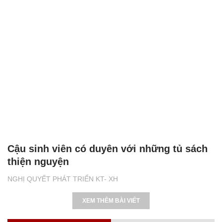
Cậu sinh viên có duyên với những tủ sách
thiện nguyện
NGHỊ QUYẾT PHÁT TRIỂN KT- XH
XEM THÊM BÀI VIẾT