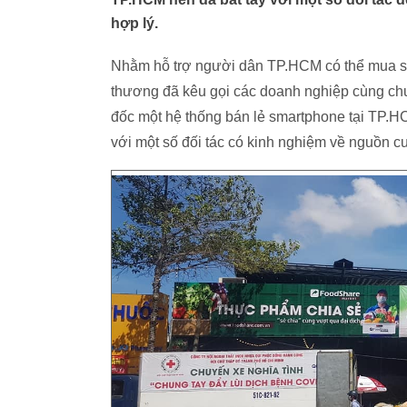
hợp lý.
Nhằm hỗ trợ người dân TP.HCM có thể mua sắ
thương đã kêu gọi các doanh nghiệp cùng chu
đốc một hệ thống bán lẻ smartphone tại TP.HC
với một số đối tác có kinh nghiệm về nguồn c