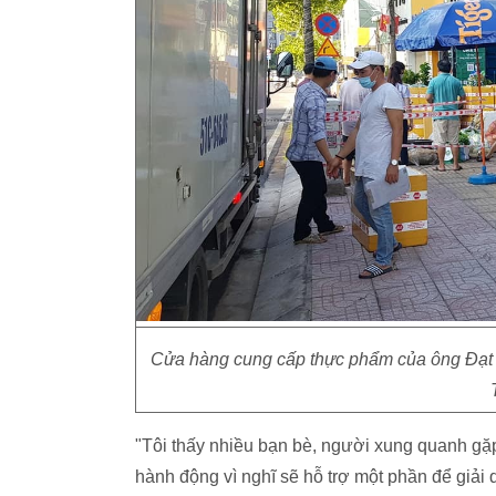
Cửa hàng cung cấp thực phẩm của ông Đạt 
"Tôi thấy nhiều bạn bè, người xung quanh gặp 
hành động vì nghĩ sẽ hỗ trợ một phần để giải 