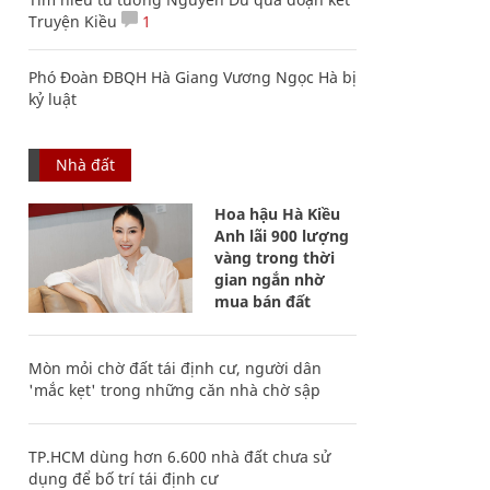
Truyện Kiều
1
Phó Đoàn ĐBQH Hà Giang Vương Ngọc Hà bị
kỷ luật
Nhà đất
Hoa hậu Hà Kiều
Anh lãi 900 lượng
vàng trong thời
gian ngắn nhờ
mua bán đất
Mòn mỏi chờ đất tái định cư, người dân
'mắc kẹt' trong những căn nhà chờ sập
TP.HCM dùng hơn 6.600 nhà đất chưa sử
dụng để bố trí tái định cư