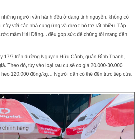
 vì những người vận hành đều ở dạng tình nguyện, không có
ều này với các nhà cung ứng và được hỗ trợ rất nhiều. Tập
ước mắm Hải Đăng... đều góp sức để chúng tôi mang đến
gày 17/7 trên đường Nguyễn Hữu Cảnh, quận Bình Thạnh,
 Theo đó, tùy vào loại rau củ sẽ có giá 20.000-30.000
hịt heo 120.000 đồng/kg… Người dân có thể đến trực tiếp cửa