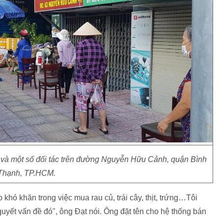
và một số đối tác trên đường Nguyễn Hữu Cảnh, quận Bình
Thạnh, TP.HCM.
khó khăn trong việc mua rau củ, trái cây, thịt, trứng…Tôi
quyết vấn đề đó", ông Đạt nói. Ông đặt tên cho hệ thống bán