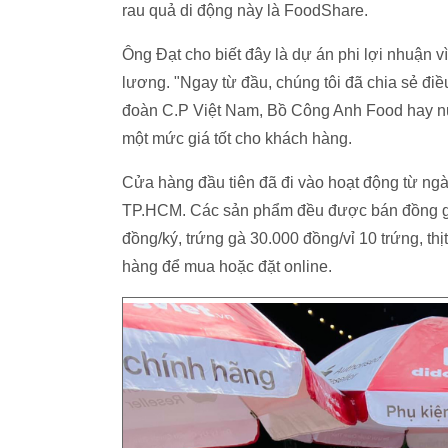
rau quả di động này là FoodShare.
Ông Đạt cho biết đây là dự án phi lợi nhuận
lương. "Ngay từ đầu, chúng tôi đã chia sẻ đi
đoàn C.P Việt Nam, Bồ Công Anh Food hay n
một mức giá tốt cho khách hàng.
Cửa hàng đầu tiên đã đi vào hoạt động từ n
TP.HCM. Các sản phẩm đều được bán đồng giá.
đồng/ký, trứng gà 30.000 đồng/vỉ 10 trứng, t
hàng để mua hoặc đặt online.