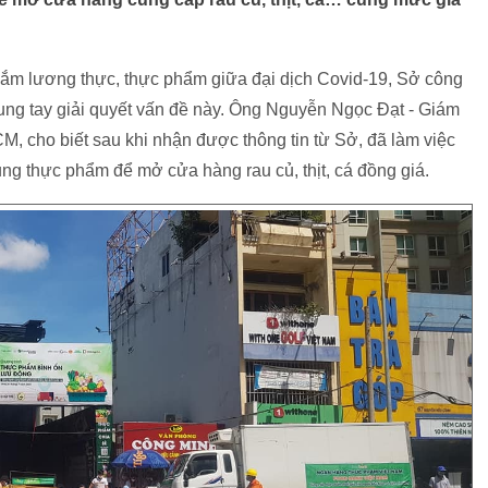
m lương thực, thực phẩm giữa đại dịch Covid-19, Sở công
ng tay giải quyết vấn đề này. Ông Nguyễn Ngọc Đạt - Giám
M, cho biết sau khi nhận được thông tin từ Sở, đã làm việc
ung thực phẩm để mở cửa hàng rau củ, thịt, cá đồng giá.