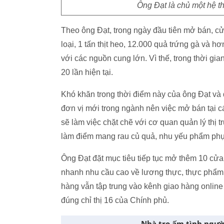
Ông Đạt là chủ một hệ th
Theo ông Đạt, trong ngày đầu tiên mở bán, c
loại, 1 tấn thịt heo, 12.000 quả trứng gà và h
với các nguồn cung lớn. Vì thế, trong thời gi
20 lần hiện tại.
Khó khăn trong thời điểm này của ông Đạt và 
đơn vị mới trong ngành nên việc mở bán tại cá
sẽ làm việc chặt chẽ với cơ quan quản lý thị
làm điểm mang rau củ quả, nhu yếu phẩm phụ
Ông Đạt đặt mục tiêu tiếp tục mở thêm 10 cửa
nhanh nhu cầu cao về lương thực, thực phẩm 
hàng vẫn tập trung vào kênh giao hàng onlin
đúng chỉ thị 16 của Chính phủ.
Nhà trọ ấm tình người