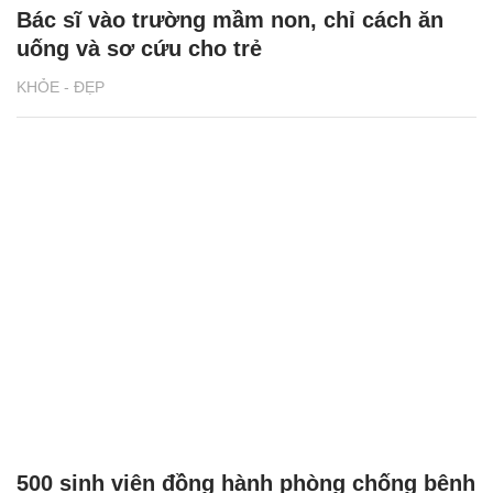
Bác sĩ vào trường mầm non, chỉ cách ăn
uống và sơ cứu cho trẻ
KHỎE - ĐẸP
500 sinh viên đồng hành phòng chống bệnh