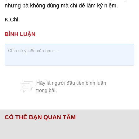
nhưng bà không dùng mà chỉ để làm kỷ niệm.
K.Chi
CÓ THỂ BẠN QUAN TÂM