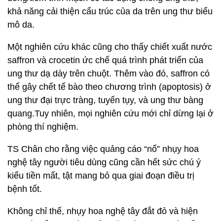
khả năng cải thiện cấu trúc của da trên ung thư biểu
mô da.
Một nghiên cứu khác cũng cho thấy chiết xuất nước
saffron và crocetin ức chế quá trình phát triển của
ung thư dạ dày trên chuột. Thêm vào đó, saffron có
thể gây chết tế bào theo chương trình (apoptosis) ở
ung thư đại trực tràng, tuyến tụy, và ung thư bàng
quang.Tuy nhiên, mọi nghiên cứu mới chỉ dừng lại ở
phòng thí nghiệm.
TS Chân cho rằng việc quảng cáo “nổ” nhụy hoa
nghệ tây người tiêu dùng cũng cần hết sức chú ý
kiểu tiền mất, tật mang bỏ qua giai đoạn điều trị
bệnh tốt.
Không chỉ thế, nhụy hoa nghệ tây đắt đỏ và hiện