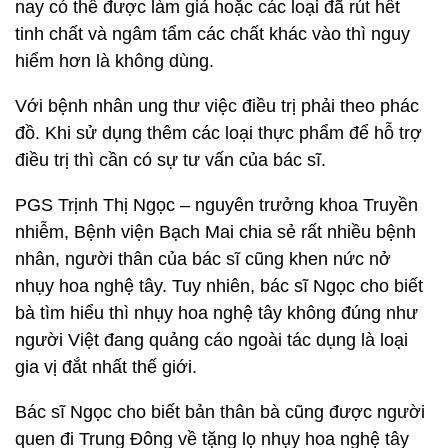
nay có thể được làm giả hoặc các loại đã rút hết
tinh chất và ngâm tẩm các chất khác vào thì nguy
hiểm hơn là không dùng.
Với bệnh nhân ung thư việc điều trị phải theo phác
đồ. Khi sử dụng thêm các loại thực phẩm để hỗ trợ
điều trị thì cần có sự tư vấn của bác sĩ.
PGS Trịnh Thị Ngọc – nguyên trưởng khoa Truyền
nhiễm, Bệnh viện Bạch Mai chia sẻ rất nhiều bệnh
nhân, người thân của bác sĩ cũng khen nức nở
nhụy hoa nghệ tây. Tuy nhiên, bác sĩ Ngọc cho biết
bà tìm hiểu thì nhụy hoa nghệ tây không đúng như
người Việt đang quảng cáo ngoài tác dụng là loại
gia vị đắt nhất thế giới.
Bác sĩ Ngọc cho biết bản thân bà cũng được người
quen đi Trung Đông về tặng lọ nhụy hoa nghệ tây