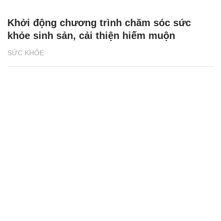
Khởi động chương trình chăm sóc sức
khỏe sinh sản, cải thiện hiếm muộn
SỨC KHỎE