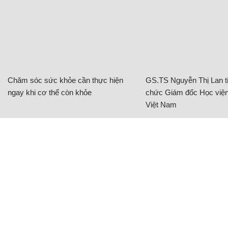
Chăm sóc sức khỏe cần thực hiện
GS.TS Nguyễn Thị Lan ti
ngay khi cơ thể còn khỏe
chức Giám đốc Học viện
Việt Nam