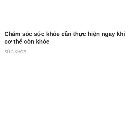
Chăm sóc sức khỏe cần thực hiện ngay khi
cơ thể còn khỏe
SỨC KHỎE