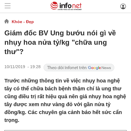
Khỏe - Đẹp
Giám đốc BV Ung bướu nói gì về
nhụy hoa nửa tỷ/kg "chữa ung
thư"?
10/11/2019 - 19:28
Trước những thông tin về việc nhụy hoa nghệ
tây có thể chữa bách bệnh thậm chí là ung thư
cũng điều trị rất hiệu quả nên giá nhụy hoa nghệ
tây được xem như vàng đỏ với gần nửa tỷ
đồng/kg. Các chuyên gia cảnh báo hết sức cẩn
trọng.