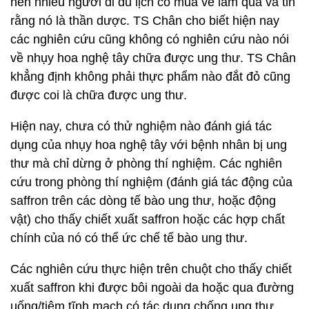
nên nhiều người đi du lịch cố mua về làm quà và tin
rằng nó là thần dược. TS Chân cho biết hiện nay
các nghiên cứu cũng không có nghiên cứu nào nói
về nhụy hoa nghệ tây chữa được ung thư. TS Chân
khẳng định không phải thực phẩm nào đắt đỏ cũng
được coi là chữa được ung thư.
Hiện nay, chưa có thử nghiệm nào đánh giá tác
dụng của nhụy hoa nghệ tây với bệnh nhân bị ung
thư mà chỉ dừng ở phòng thí nghiệm. Các nghiên
cứu trong phòng thí nghiệm (đánh giá tác động của
saffron trên các dòng tế bào ung thư, hoặc động
vật) cho thấy chiết xuất saffron hoặc các hợp chất
chính của nó có thể ức chế tế bào ung thư.
Các nghiên cứu thực hiện trên chuột cho thấy chiết
xuất saffron khi được bôi ngoài da hoặc qua đường
uống/tiêm tĩnh mạch có tác dụng chống ung thư,