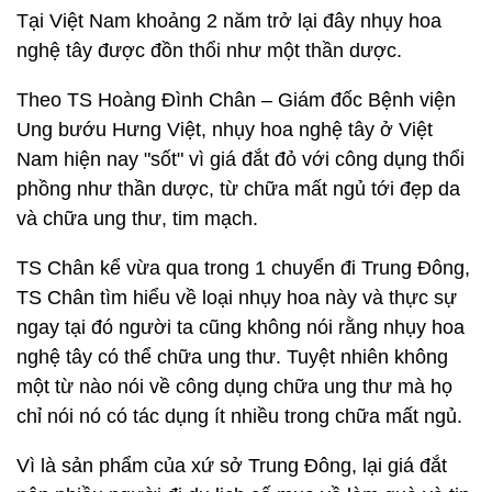
Tại Việt Nam khoảng 2 năm trở lại đây nhụy hoa
nghệ tây được đồn thổi như một thần dược.
Theo TS Hoàng Đình Chân – Giám đốc Bệnh viện
Ung bướu Hưng Việt, nhụy hoa nghệ tây ở Việt
Nam hiện nay "sốt" vì giá đắt đỏ với công dụng thổi
phồng như thần dược, từ chữa mất ngủ tới đẹp da
và chữa ung thư, tim mạch.
TS Chân kể vừa qua trong 1 chuyển đi Trung Đông,
TS Chân tìm hiểu về loại nhụy hoa này và thực sự
ngay tại đó người ta cũng không nói rằng nhụy hoa
nghệ tây có thể chữa ung thư. Tuyệt nhiên không
một từ nào nói về công dụng chữa ung thư mà họ
chỉ nói nó có tác dụng ít nhiều trong chữa mất ngủ.
Vì là sản phẩm của xứ sở Trung Đông, lại giá đắt