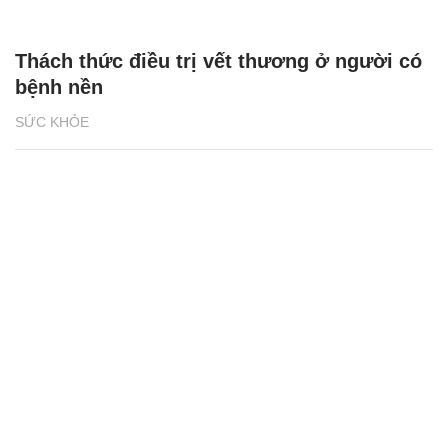
Thách thức điều trị vết thương ở người có
bệnh nền
SỨC KHỎE