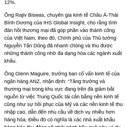
12%.
Ông Rajiv Biswas, chuyên gia kinh tế Châu Á-Thái
Bình Dương của IHS Global Insight, cho rằng tính
đàn hồi thương mại đã góp phần vào thành công
của Việt Nam, theo đó, Chính phủ của Thủ tướng
Nguyễn Tấn Dũng đã nhanh chóng và thu được
những thành công nhờ đa dạng hóa các ngành xuất
khẩu.
Ông Glenn Maguire, trưởng ban cố vấn kinh tế của
ngân hàng ANZ, nhận định: “Tăng trưởng và
thương mại trong khu vực đang trên đà giảm bắt
nguồn từ việc Trung Quốc tái cân bằng nền kinh tế
cũng như sự hồi phục của Mỹ và các nền kinh tế thu
nhập cao, dẫn đến nhu cầu về dịch vụ nhiều hơn
hàng hóa. Điều đó có nghĩa là các nhà xuất khẩu