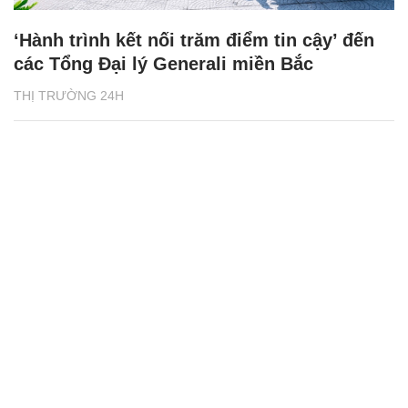
‘Hành trình kết nối trăm điểm tin cậy’ đến
các Tổng Đại lý Generali miền Bắc
THỊ TRƯỜNG 24H