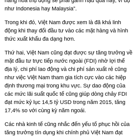
hàng hóa thụ động sẽ phải gánh hậu quả này, ví dụ
như Indonesia hay Malaysia”.
Trong khi đó, Việt Nam được xem là đã khá linh
động khi thay đổi đầu tư vào các mặt hàng và hình
thức xuất khẩu đa dạng hơn.
Thứ hai, Việt Nam cũng đạt được sự tăng trưởng về
mặt đầu tư trực tiếp nước ngoài (FDI) nhờ lợi thế
địa lý, chi phí lao động và chi phí sản xuất rẻ cũng
như việc Việt Nam tham gia tích cực vào các hiệp
định thương mại trong khu vực. Sự dao động của
các mức lãi suất quốc tế cũng giúp dòng chảy FDI
đạt mức kỷ lục 14,5 tỷ USD trong năm 2015, tăng
17,4% so với cùng kỳ năm ngoái.
Các nhà kinh tế cũng nhắc đến yếu tố phục hồi của
tăng trưởng tín dụng khi chính phủ Việt Nam đạt