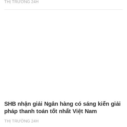
THỊ TRƯỜNG 24H
SHB nhận giải Ngân hàng có sáng kiến giải
pháp thanh toán tốt nhất Việt Nam
THỊ TRƯỜNG 24H