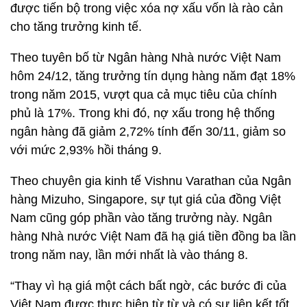
được tiến bộ trong việc xóa nợ xấu vốn là rào cản
cho tăng trưởng kinh tế.
Theo tuyên bố từ Ngân hàng Nhà nước Việt Nam
hôm 24/12, tăng trưởng tín dụng hàng năm đạt 18%
trong năm 2015, vượt qua cả mục tiêu của chính
phủ là 17%. Trong khi đó, nợ xấu trong hệ thống
ngân hàng đã giảm 2,72% tính đến 30/11, giảm so
với mức 2,93% hồi tháng 9.
Theo chuyên gia kinh tế Vishnu Varathan của Ngân
hàng Mizuho, Singapore, sự tụt giá của đồng Việt
Nam cũng góp phần vào tăng trưởng này. Ngân
hàng Nhà nước Việt Nam đã hạ giá tiền đồng ba lần
trong năm nay, lần mới nhất là vào tháng 8.
“Thay vì hạ giá một cách bất ngờ, các bước đi của
Việt Nam được thực hiện từ từ và có sự liên kết tốt.