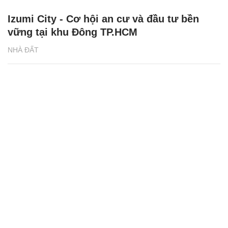
Izumi City - Cơ hội an cư và đầu tư bền
vững tại khu Đông TP.HCM
NHÀ ĐẤT