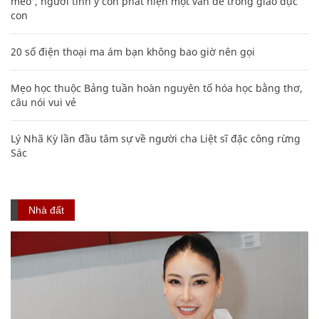
mèo', người tinh ý còn phát hiện một vấn đề trong giáo dục
con
20 số điện thoại ma ám bạn không bao giờ nên gọi
Mẹo học thuộc Bảng tuần hoàn nguyên tố hóa học bằng thơ,
câu nói vui vẻ
Lý Nhã Kỳ lần đầu tâm sự về người cha Liệt sĩ đặc công rừng
Sác
Nhà đất