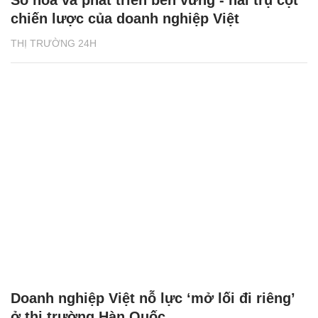
chiến lược của doanh nghiệp Việt
THỊ TRƯỜNG 24H
Doanh nghiệp Việt nỗ lực ‘mở lối đi riêng’
ở thị trường Hàn Quốc