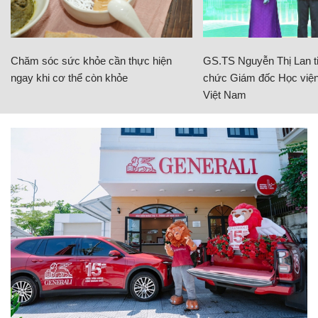
Chăm sóc sức khỏe cần thực hiện
GS.TS Nguyễn Thị Lan ti
ngay khi cơ thể còn khỏe
chức Giám đốc Học viện
Việt Nam