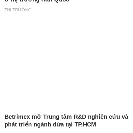
THỊ TRƯỜNG
Betrimex mở Trung tâm R&D nghiên cứu và
phát triển ngành dừa tại TP.HCM