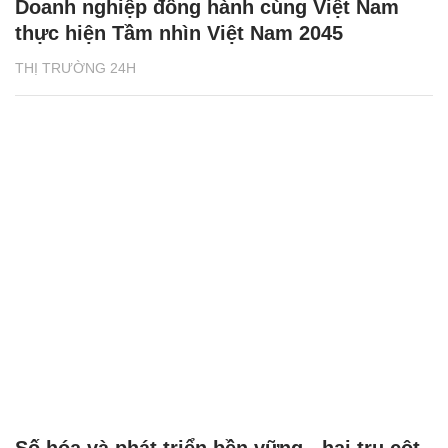
Doanh nghiệp đồng hành cùng Việt Nam
thực hiện Tầm nhìn Việt Nam 2045
THỊ TRƯỜNG 24H
Số hóa và phát triển bền vững - hai trụ cột