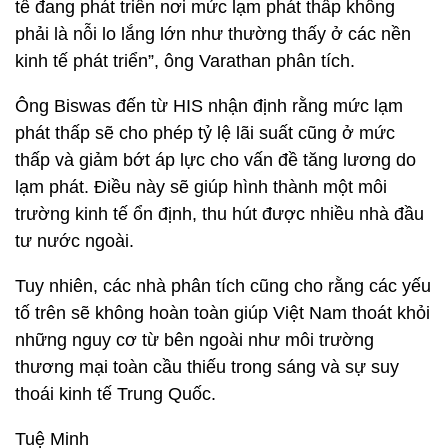
tế đang phát triển nơi mức lạm phát thấp không
phải là nỗi lo lắng lớn như thường thấy ở các nền
kinh tế phát triển”, ông Varathan phân tích.
Ông Biswas đến từ HIS nhận định rằng mức lạm
phát thấp sẽ cho phép tỷ lệ lãi suất cũng ở mức
thấp và giảm bớt áp lực cho vấn đề tăng lương do
lạm phát. Điều này sẽ giúp hình thành một môi
trường kinh tế ổn định, thu hút được nhiều nhà đầu
tư nước ngoài.
Tuy nhiên, các nhà phân tích cũng cho rằng các yếu
tố trên sẽ không hoàn toàn giúp Việt Nam thoát khỏi
những nguy cơ từ bên ngoài như môi trường
thương mại toàn cầu thiếu trong sáng và sự suy
thoái kinh tế Trung Quốc.
Tuệ Minh