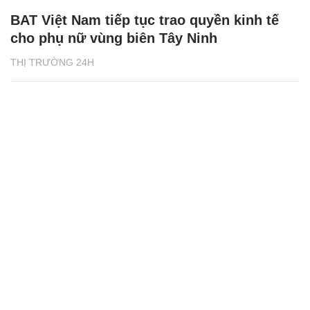
BAT Việt Nam tiếp tục trao quyền kinh tế
cho phụ nữ vùng biên Tây Ninh
THỊ TRƯỜNG 24H