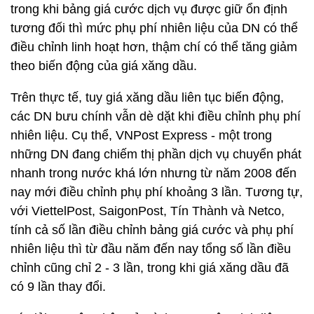
trong khi bảng giá cước dịch vụ được giữ ổn định
tương đối thì mức phụ phí nhiên liệu của DN có thể
điều chỉnh linh hoạt hơn, thậm chí có thể tăng giảm
theo biến động của giá xăng dầu.
Trên thực tế, tuy giá xăng dầu liên tục biến động,
các DN bưu chính vẫn dè dặt khi điều chỉnh phụ phí
nhiên liệu. Cụ thể, VNPost Express - một trong
những DN đang chiếm thị phần dịch vụ chuyển phát
nhanh trong nước khá lớn nhưng từ năm 2008 đến
nay mới điều chỉnh phụ phí khoảng 3 lần. Tương tự,
với ViettelPost, SaigonPost, Tín Thành và Netco,
tính cả số lần điều chỉnh bảng giá cước và phụ phí
nhiên liệu thì từ đầu năm đến nay tổng số lần điều
chỉnh cũng chỉ 2 - 3 lần, trong khi giá xăng dầu đã
có 9 lần thay đổi.