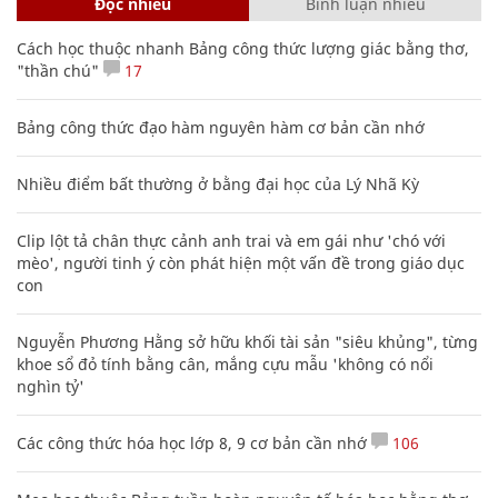
Đọc nhiều
Bình luận nhiều
Cách học thuộc nhanh Bảng công thức lượng giác bằng thơ,
"thần chú"
17
Bảng công thức đạo hàm nguyên hàm cơ bản cần nhớ
Nhiều điểm bất thường ở bằng đại học của Lý Nhã Kỳ
Clip lột tả chân thực cảnh anh trai và em gái như 'chó với
mèo', người tinh ý còn phát hiện một vấn đề trong giáo dục
con
Nguyễn Phương Hằng sở hữu khối tài sản "siêu khủng", từng
khoe sổ đỏ tính bằng cân, mắng cựu mẫu 'không có nổi
nghìn tỷ'
Các công thức hóa học lớp 8, 9 cơ bản cần nhớ
106