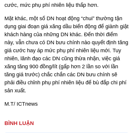
cước, mức phụ phí nhiên liệu thấp hơn.
Mặt khác, một số DN hoạt động “chui” thường tận
dụng giai đoạn giá xăng dầu biến động để giành giật
khách hàng của những DN khác. Đến thời điểm
này, vẫn chưa có DN bưu chính nào quyết định tăng
giá cước hay áp mức phụ phí nhiên liệu mới. Tuy
nhiên, lãnh đạo các DN cũng thừa nhận, việc giá
xăng tăng 900 đồng/lít (gấp hơn 2 lần so với lần
tăng giá trước) chắc chắn các DN bưu chính sẽ
phải điều chỉnh phụ phí nhiên liệu để bù đắp chi phí
sản xuất.
M.T/ ICTnews