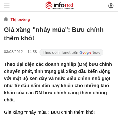
Thị trường
Giá xăng "nhảy múa": Bưu chính
thêm khó!
03/08/2012 - 14:58
Theo đại diện các doanh nghiệp (DN) bưu chính
chuyển phát, tình trạng giá xăng dầu biến động
với mật độ ken dày và mức điều chỉnh nhỏ giọt
như từ đầu năm đến nay khiến cho những khó
khăn của các DN bưu chính càng thêm chồng
chất.
Giá xăng "nhảy múa": Bưu chính thêm khó!