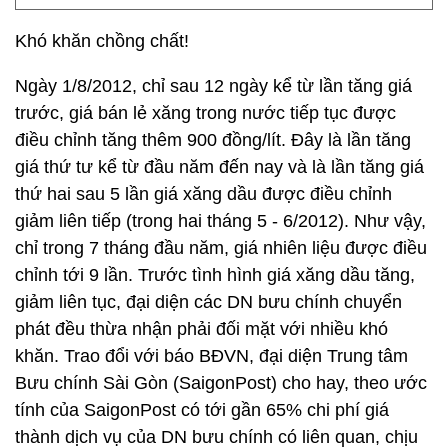
Khó khăn chồng chất!
Ngày 1/8/2012, chỉ sau 12 ngày kể từ lần tăng giá
trước, giá bán lẻ xăng trong nước tiếp tục được
điều chỉnh tăng thêm 900 đồng/lít. Đây là lần tăng
giá thứ tư kể từ đầu năm đến nay và là lần tăng giá
thứ hai sau 5 lần giá xăng dầu được điều chỉnh
giảm liên tiếp (trong hai tháng 5 - 6/2012). Như vậy,
chỉ trong 7 tháng đầu năm, giá nhiên liệu được điều
chỉnh tới 9 lần. Trước tình hình giá xăng dầu tăng,
giảm liên tục, đại diện các DN bưu chính chuyển
phát đều thừa nhận phải đối mặt với nhiều khó
khăn. Trao đổi với báo BĐVN, đại diện Trung tâm
Bưu chính Sài Gòn (SaigonPost) cho hay, theo ước
tính của SaigonPost có tới gần 65% chi phí giá
thành dịch vụ của DN bưu chính có liên quan, chịu