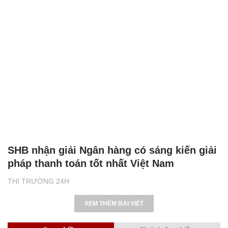
SHB nhận giải Ngân hàng có sáng kiến giải
pháp thanh toán tốt nhất Việt Nam
THỊ TRƯỜNG 24H
XEM THÊM BÀI VIẾT