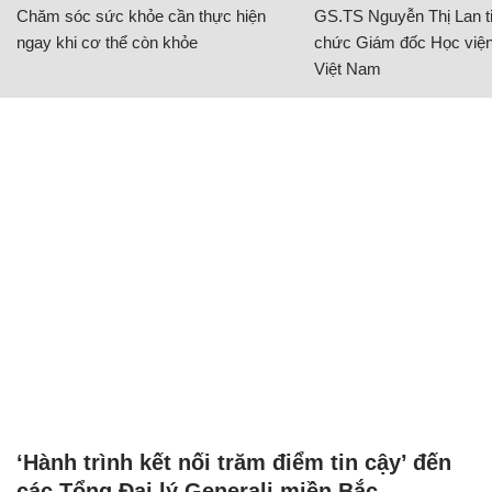
Chăm sóc sức khỏe cần thực hiện
GS.TS Nguyễn Thị Lan ti
ngay khi cơ thể còn khỏe
chức Giám đốc Học viện
Việt Nam
‘Hành trình kết nối trăm điểm tin cậy’ đến
các Tổng Đại lý Generali miền Bắc