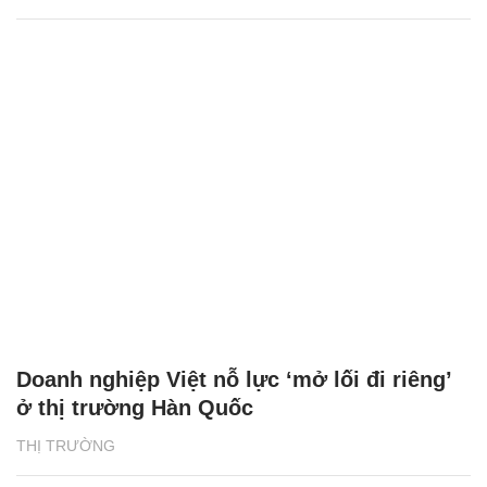
Doanh nghiệp Việt nỗ lực ‘mở lối đi riêng’
ở thị trường Hàn Quốc
THỊ TRƯỜNG