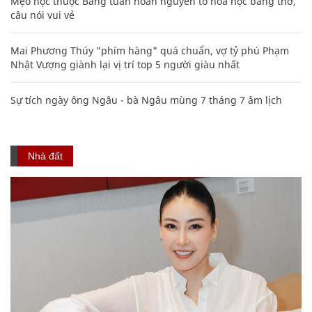
Mẹo học thuộc Bảng tuần hoàn nguyên tố hóa học bằng thơ,
câu nói vui vẻ
Mai Phương Thúy "phím hàng" quá chuẩn, vợ tỷ phú Phạm
Nhật Vượng giành lại vị trí top 5 người giàu nhất
Sự tích ngày ông Ngâu - bà Ngâu mùng 7 tháng 7 âm lịch
Nhà đất