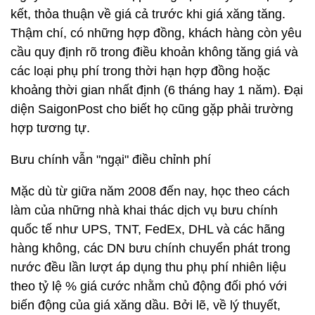
kết, thỏa thuận về giá cả trước khi giá xăng tăng.
Thậm chí, có những hợp đồng, khách hàng còn yêu
cầu quy định rõ trong điều khoản không tăng giá và
các loại phụ phí trong thời hạn hợp đồng hoặc
khoảng thời gian nhất định (6 tháng hay 1 năm). Đại
diện SaigonPost cho biết họ cũng gặp phải trường
hợp tương tự.
Bưu chính vẫn "ngại" điều chỉnh phí
Mặc dù từ giữa năm 2008 đến nay, học theo cách
làm của những nhà khai thác dịch vụ bưu chính
quốc tế như UPS, TNT, FedEx, DHL và các hãng
hàng không, các DN bưu chính chuyển phát trong
nước đều lần lượt áp dụng thu phụ phí nhiên liệu
theo tỷ lệ % giá cước nhằm chủ động đối phó với
biến động của giá xăng dầu. Bởi lẽ, về lý thuyết,