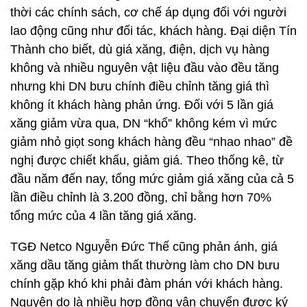
thời các chính sách, cơ chế áp dụng đối với người
lao động cũng như đối tác, khách hàng. Đại diện Tín
Thành cho biết, dù giá xăng, điện, dịch vụ hàng
không và nhiều nguyên vật liệu đầu vào đều tăng
nhưng khi DN bưu chính điều chỉnh tăng giá thì
không ít khách hàng phản ứng. Đối với 5 lần giá
xăng giảm vừa qua, DN “khổ” không kém vì mức
giảm nhỏ giọt song khách hàng đều “nhao nhao” đề
nghị được chiết khấu, giảm giá. Theo thống kê, từ
đầu năm đến nay, tổng mức giảm giá xăng của cả 5
lần điều chỉnh là 3.200 đồng, chỉ bằng hơn 70%
tổng mức của 4 lần tăng giá xăng.
TGĐ Netco Nguyễn Đức Thế cũng phản ánh, giá
xăng dầu tăng giảm thất thường làm cho DN bưu
chính gặp khó khi phải đàm phán với khách hàng.
Nguyên do là nhiều hợp đồng vận chuyển được ký