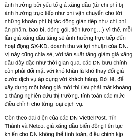
ảnh hưởng bởi yếu tố giá xăng dầu (từ chi phí bị
ảnh hưởng trực tiếp như phí vận chuyển cho tới
những khoản phí bị tác động gián tiếp như chi phí
ấn phẩm, bao bì, đóng gói, tiền lương…) Vì thế, mỗi
lần giá xăng dầu tăng sẽ ảnh hưởng trực tiếp đến
hoạt động SX-KD, doanh thu và lợi nhuận của DN.
Vị này cũng chia sẻ, với tần suất tăng-giảm giá xăng
dầu dày đặc như thời gian qua, các DN bưu chính
còn phải đối mặt với khó khăn là khó thay đổi giá
cước dịch vụ áp dụng với khách hàng. Bởi lẽ, để
xây dựng một bảng giá mới thì DN phải mất khoảng
1 tháng nghiên cứu thị trường, tính toán các mức
điều chỉnh cho từng loại dịch vụ.
Còn theo đại diện của các DN ViettelPost, Tín
Thành và Netco, giá xăng dầu biến động liên tục
khiến cho DN không thể tính toán, điều chỉnh kịp