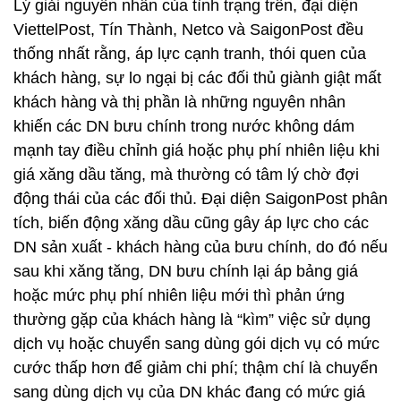
Lý giải nguyên nhân của tình trạng trên, đại diện
ViettelPost, Tín Thành, Netco và SaigonPost đều
thống nhất rằng, áp lực cạnh tranh, thói quen của
khách hàng, sự lo ngại bị các đối thủ giành giật mất
khách hàng và thị phần là những nguyên nhân
khiến các DN bưu chính trong nước không dám
mạnh tay điều chỉnh giá hoặc phụ phí nhiên liệu khi
giá xăng dầu tăng, mà thường có tâm lý chờ đợi
động thái của các đối thủ. Đại diện SaigonPost phân
tích, biến động xăng dầu cũng gây áp lực cho các
DN sản xuất - khách hàng của bưu chính, do đó nếu
sau khi xăng tăng, DN bưu chính lại áp bảng giá
hoặc mức phụ phí nhiên liệu mới thì phản ứng
thường gặp của khách hàng là “kìm” việc sử dụng
dịch vụ hoặc chuyển sang dùng gói dịch vụ có mức
cước thấp hơn để giảm chi phí; thậm chí là chuyển
sang dùng dịch vụ của DN khác đang có mức giá