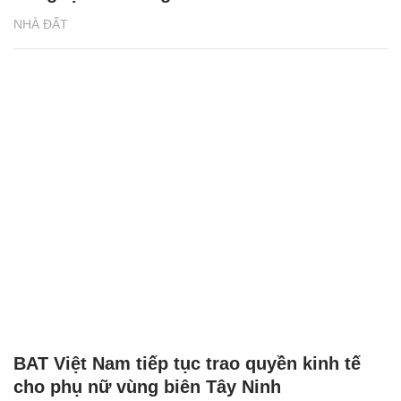
NHÀ ĐẤT
BAT Việt Nam tiếp tục trao quyền kinh tế
cho phụ nữ vùng biên Tây Ninh