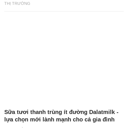
THỊ TRƯỜNG
Sữa tươi thanh trùng ít đường Dalatmilk -
lựa chọn mới lành mạnh cho cả gia đình