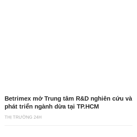
Betrimex mở Trung tâm R&D nghiên cứu và
phát triển ngành dừa tại TP.HCM
THỊ TRƯỜNG 24H