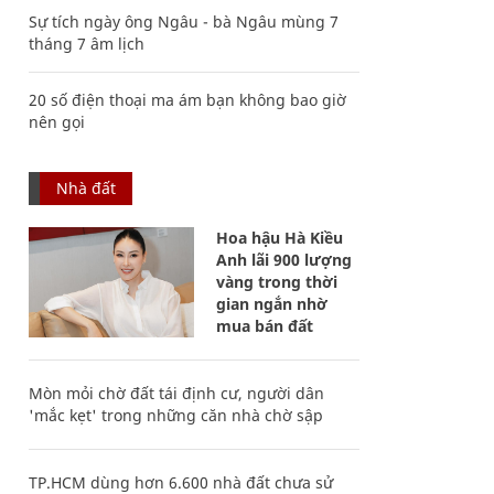
Sự tích ngày ông Ngâu - bà Ngâu mùng 7
tháng 7 âm lịch
20 số điện thoại ma ám bạn không bao giờ
nên gọi
Nhà đất
Hoa hậu Hà Kiều
Anh lãi 900 lượng
vàng trong thời
gian ngắn nhờ
mua bán đất
Mòn mỏi chờ đất tái định cư, người dân
'mắc kẹt' trong những căn nhà chờ sập
TP.HCM dùng hơn 6.600 nhà đất chưa sử