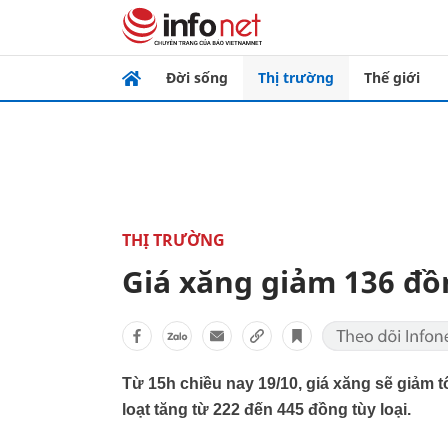
Đời sống
Thị trường
Thế giới
THỊ TRƯỜNG
Giá xăng giảm 136 đồn
Từ 15h chiều nay 19/10, giá xăng sẽ giảm t
loạt tăng từ 222 đến 445 đồng tùy loại.