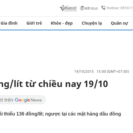
Hotline: 09161
Gia đình
Giới trẻ
Khỏe - đẹp
Chuyện lạ
Quân sự
19/10/2015 15:00 (GMT+07:00)
g/lít từ chiều nay 19/10
ối thiểu 136 đồng/lít; ngược lại các mặt hàng dầu đồng