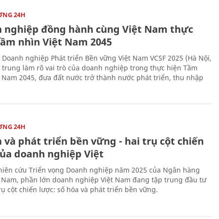
ỜNG 24H
 nghiệp đồng hành cùng Việt Nam thực
Tầm nhìn Việt Nam 2045
 Doanh nghiệp Phát triển Bền vững Việt Nam VCSF 2025 (Hà Nội,
p trung làm rõ vai trò của doanh nghiệp trong thực hiện Tầm
t Nam 2045, đưa đất nước trở thành nước phát triển, thu nhập
ỜNG 24H
 và phát triển bền vững - hai trụ cột chiến
của doanh nghiệp Việt
iên cứu Triển vọng Doanh nghiệp năm 2025 của Ngân hàng
 Nam, phần lớn doanh nghiệp Việt Nam đang tập trung đầu tư
rụ cột chiến lược: số hóa và phát triển bền vững.