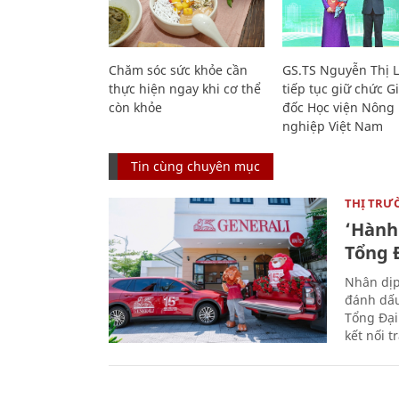
Chăm sóc sức khỏe cần
GS.TS Nguyễn Thị 
thực hiện ngay khi cơ thể
tiếp tục giữ chức 
còn khỏe
đốc Học viện Nông
nghiệp Việt Nam
Tin cùng chuyên mục
THỊ TRƯ
‘Hành 
Tổng Đ
Nhân dịp
đánh dấu
Tổng Đại
kết nối t