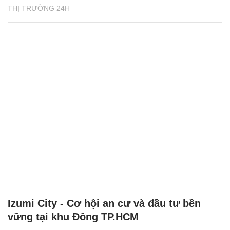
THỊ TRƯỜNG 24H
Izumi City - Cơ hội an cư và đầu tư bền
vững tại khu Đông TP.HCM