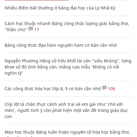
Nhiều điểm bất thường ở bằng đại học của Lý Nhã Kỳ
Cách học thuộc nhanh Bảng công thức lượng giác bằng thơ,
"thần chú"
17
Bảng công thức đạo hàm nguyên hàm cơ bản cần nhớ
Nguyễn Phương Hằng sở hữu khối tài sản "siêu khủng", từng
khoe sổ đỏ tính bằng cân, mắng cựu mẫu 'không có nổi
nghìn tỷ'
Các công thức hóa học lớp 8, 9 cơ bản cần nhớ
106
Clip lột tả chân thực cảnh anh trai và em gái như 'chó với
mèo', người tinh ý còn phát hiện một vấn đề trong giáo dục
con
Mẹo học thuộc Bảng tuần hoàn nguyên tố hóa học bằng thơ,