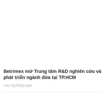
Betrimex mở Trung tâm R&D nghiên cứu và
phát triển ngành dừa tại TP.HCM
THỊ TRƯỜNG 24H