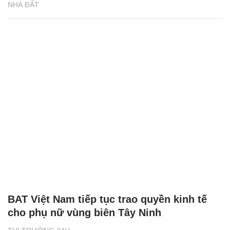
NHÀ ĐẤT
BAT Việt Nam tiếp tục trao quyền kinh tế
cho phụ nữ vùng biên Tây Ninh