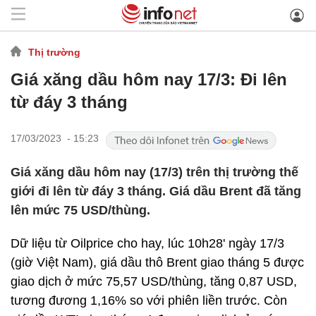
Thị trường
Giá xăng dầu hôm nay 17/3: Đi lên
từ đáy 3 tháng
17/03/2023 - 15:23
Giá xăng dầu hôm nay (17/3) trên thị trường thế
giới đi lên từ đáy 3 tháng. Giá dầu Brent đã tăng
lên mức 75 USD/thùng.
Dữ liệu từ Oilprice cho hay, lúc 10h28' ngày 17/3
(giờ Việt Nam), giá dầu thô Brent giao tháng 5 được
giao dịch ở mức 75,57 USD/thùng, tăng 0,87 USD,
tương đương 1,16% so với phiên liền trước. Còn