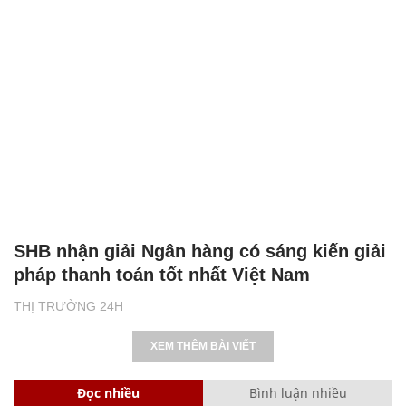
SHB nhận giải Ngân hàng có sáng kiến giải
pháp thanh toán tốt nhất Việt Nam
THỊ TRƯỜNG 24H
XEM THÊM BÀI VIẾT
Đọc nhiều
Bình luận nhiều