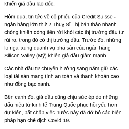
khiến giá dầu lao dốc.
Hôm qua, tin tức về cổ phiếu của Credit Suisse -
ngân hàng lớn thứ 2 Thuỵ Sĩ - bị bán tháo nhanh
chóng khiến dòng tiền rời khỏi các thị trường đầu tư
rủi ro, trong đó có thị trường dầu. Trước đó, những
lo ngại xung quanh vụ phá sản của ngân hàng
Silicon Valley (Mỹ) khiến giá dầu giảm mạnh.
Các nhà đầu tư chuyển hướng sang nắm giữ các
loại tài sản mang tính an toàn và thanh khoản cao
như đồng bạc xanh.
Bên cạnh đó, giá dầu cũng chịu sức ép do những
dấu hiệu từ kinh tế Trung Quốc phục hồi yếu hơn
dự kiến, bất chấp việc nước này đã dỡ bỏ các biện
pháp hạn chế dịch Covid-19.