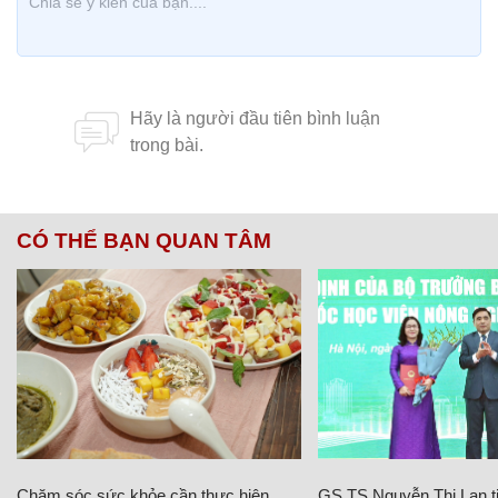
CÓ THỂ BẠN QUAN TÂM
Chăm sóc sức khỏe cần thực hiện
GS.TS Nguyễn Thị Lan ti