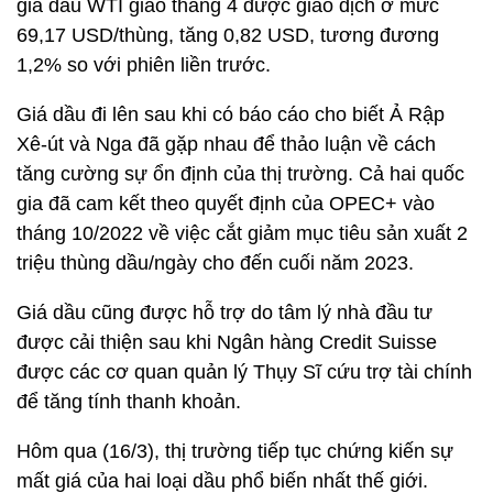
giá dầu WTI giao tháng 4 được giao dịch ở mức
69,17 USD/thùng, tăng 0,82 USD, tương đương
1,2% so với phiên liền trước.
Giá dầu đi lên sau khi có báo cáo cho biết Ả Rập
Xê-út và Nga đã gặp nhau để thảo luận về cách
tăng cường sự ổn định của thị trường. Cả hai quốc
gia đã cam kết theo quyết định của OPEC+ vào
tháng 10/2022 về việc cắt giảm mục tiêu sản xuất 2
triệu thùng dầu/ngày cho đến cuối năm 2023.
Giá dầu cũng được hỗ trợ do tâm lý nhà đầu tư
được cải thiện sau khi Ngân hàng Credit Suisse
được các cơ quan quản lý Thụy Sĩ cứu trợ tài chính
để tăng tính thanh khoản.
Hôm qua (16/3), thị trường tiếp tục chứng kiến sự
mất giá của hai loại dầu phổ biến nhất thế giới.