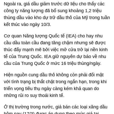
Ngoài ra, giá dầu giảm trước dữ liệu cho thấy các
công ty năng lượng đã bổ sung khoảng 1,2 triệu
thùng dầu vào kho dự trữ dầu thô của Mỹ trong tuần
kết thúc vào ngày 10/3.
Cơ quan Năng lượng Quốc tế (IEA) cho hay nhu
cầu dầu toàn cầu đang tăng chậm nhưng sẽ được
thúc đẩy mạnh mẽ bởi việc mở cửa trở lại nền kinh
tế của Trung Quốc. IEA giữ nguyên dự báo về nhu
cầu của Trung Quốc ở mức 16 triệu thùng/ngày.
Hiện nguồn cung dầu thô không còn phải đối mặt
với tình trạng bị thắt chặt trong ngắn hạn, trong khi
triển vọng tiêu thụ ngày càng kém khả quan do
những rủi ro suy thoái kinh tế.
Ở thị trường trong nước, giá bán các loại xăng dầu
hôm nay (17/3) được áp dụng theo mức giá tại