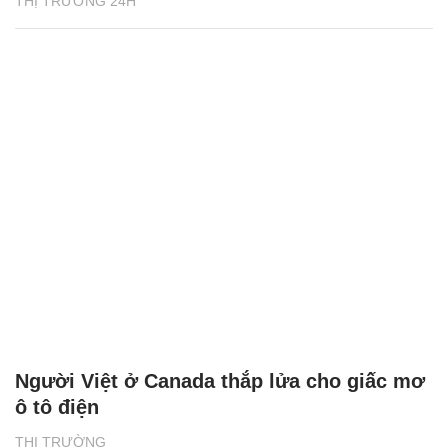
THỊ TRƯỜNG 24H
Người Việt ở Canada thắp lửa cho giấc mơ
ô tô điện
THỊ TRƯỜNG