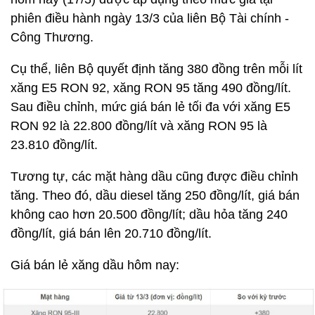
phiên điều hành ngày 13/3 của liên Bộ Tài chính -
Công Thương.
Cụ thể, liên Bộ quyết định tăng 380 đồng trên mỗi lít
xăng E5 RON 92, xăng RON 95 tăng 490 đồng/lít.
Sau điều chỉnh, mức giá bán lẻ tối đa với xăng E5
RON 92 là 22.800 đồng/lít và xăng RON 95 là
23.810 đồng/lít.
Tương tự, các mặt hàng dầu cũng được điều chỉnh
tăng. Theo đó, dầu diesel tăng 250 đồng/lít, giá bán
không cao hơn 20.500 đồng/lít; dầu hỏa tăng 240
đồng/lít, giá bán lên 20.710 đồng/lít.
Giá bán lẻ xăng dầu hôm nay: