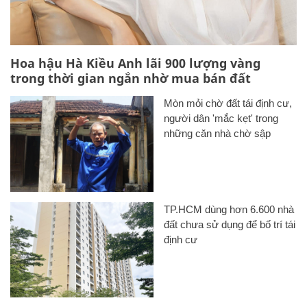
Hoa hậu Hà Kiều Anh lãi 900 lượng vàng
trong thời gian ngắn nhờ mua bán đất
Mòn mỏi chờ đất tái định cư,
người dân 'mắc kẹt' trong
những căn nhà chờ sập
TP.HCM dùng hơn 6.600 nhà
đất chưa sử dụng để bố trí tái
định cư