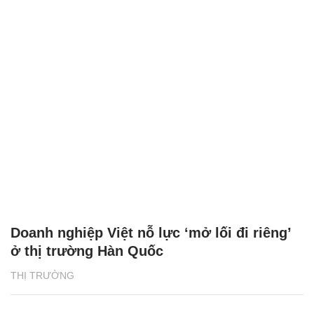
Doanh nghiệp Việt nỗ lực ‘mở lối đi riêng’
ở thị trường Hàn Quốc
THỊ TRƯỜNG