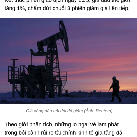
Kết thúc phiên giao dịch ngày 16/3, giá dầu thế giới
tăng 1%, chấm dứt chuỗi 3 phiên giảm giá liên tiếp.
Giá xăng dầu nối dài đà giảm (Ảnh: Reuters)
Theo giới phân tích, những lo ngại về lạm phát
trong bối cảnh rủi ro tài chính kinh tế gia tăng đã