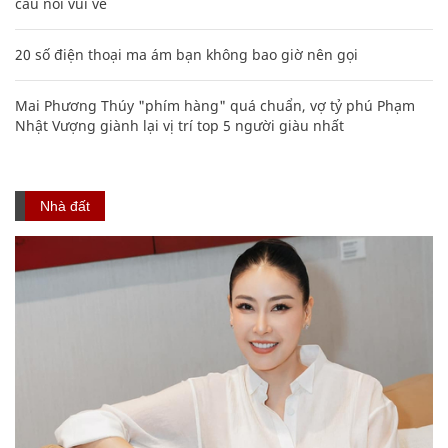
câu nói vui vẻ
20 số điện thoại ma ám bạn không bao giờ nên gọi
Mai Phương Thúy "phím hàng" quá chuẩn, vợ tỷ phú Phạm
Nhật Vượng giành lại vị trí top 5 người giàu nhất
Nhà đất