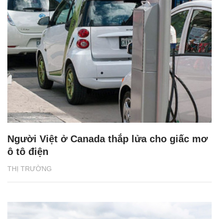
Người Việt ở Canada thắp lửa cho giấc mơ
ô tô điện
THỊ TRƯỜNG