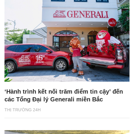
‘Hành trình kết nối trăm điểm tin cậy’ đến
các Tổng Đại lý Generali miền Bắc
THỊ TRƯỜNG 24H