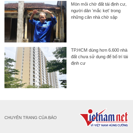
Mòn mỏi chờ đất tái định cư,
người dân 'mắc kẹt' trong
những căn nhà chờ sập
TP.HCM dùng hơn 6.600 nhà
đất chưa sử dụng để bố trí tái
định cư
CHUYÊN TRANG CỦA BÁO