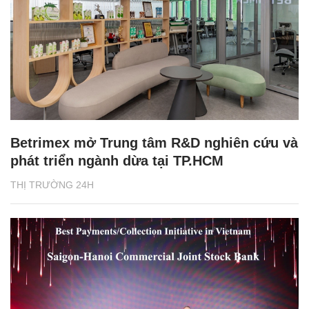
Betrimex mở Trung tâm R&D nghiên cứu và
phát triển ngành dừa tại TP.HCM
THỊ TRƯỜNG 24H