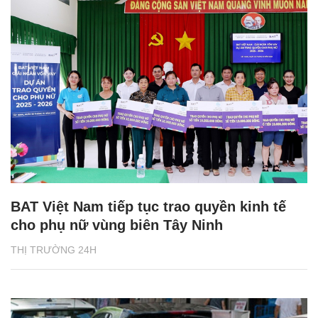
BAT Việt Nam tiếp tục trao quyền kinh tế
cho phụ nữ vùng biên Tây Ninh
THỊ TRƯỜNG 24H