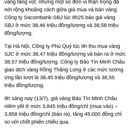
vàng tăng vọt, nhưng một số đơn vị thận trọng đã
nới rộng khoảng cách giữa giá mua và bán vàng.
Công ty Sacombank-SBJ lúc 8h25 báo giá vàng
SBJ ở mức 38,46 triệu đồng/lượng và 38,58 triệu
đồng/lượng.
Tại Hà Nội, Công ty Phú Quý lúc 9h thu mua vàng
SJC ở mức 38,47 triệu đồng/lượng và bán ra ở mức
38,57 triệu đồng/lượng. Công ty Bảo Tín Minh Châu
giao dịch vàng Rồng Thăng Long ở các mức tương
ứng lần lượt là 38,45 triệu đồng/lượng và 38,55
triệu đồng/lượng.
9h sáng nay (13/7), giá vàng Bảo Tín Minh Châu
niêm yết ở mức 3,845 triệu đồng/chỉ (mua vào) –
3,858 triệu đồng/chỉ (bán ra), tăng 45.000 đồng chỉ
so với chốt phiên chiều qua.