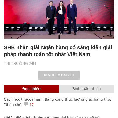
SHB nhận giải Ngân hàng có sáng kiến giải
pháp thanh toán tốt nhất Việt Nam
THỊ TRƯỜNG 24H
XEM THÊM BÀI VIẾT
Đọc nhiều
Bình luận nhiều
Cách học thuộc nhanh Bảng công thức lượng giác bằng thơ,
"thần chú"
17
Nhiều điểm bất thường ở bằng đại học của Lý Nhã Kỳ