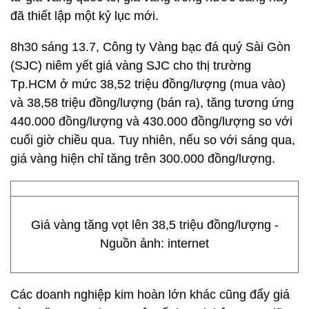
đã thiết lập một kỷ lục mới.
8h30 sáng 13.7, Công ty Vàng bạc đá quý Sài Gòn
(SJC) niêm yết giá vàng SJC cho thị trường
Tp.HCM ở mức 38,52 triệu đồng/lượng (mua vào)
và 38,58 triệu đồng/lượng (bán ra), tăng tương ứng
440.000 đồng/lượng và 430.000 đồng/lượng so với
cuối giờ chiều qua. Tuy nhiên, nếu so với sáng qua,
giá vàng hiện chỉ tăng trên 300.000 đồng/lượng.
Giá vàng tăng vọt lên 38,5 triệu đồng/lượng -
Nguồn ảnh: internet
Các doanh nghiệp kim hoàn lớn khác cũng đẩy giá