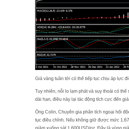
Giá vàng tuần tới có thể tiếp tục chịu áp lực đ
Tuy nhiên, nỗi lo lạm phát và suy thoái có thể
dài hạn, điều này lại tác động tích cực đến giá
Ông Colin, Chuyên gia phân tích ngoại hối độc
tục điều chỉnh. Nếu không giữ được mức 1.67
giảm xuống sát 1.600USD/oz. Đây là vùng giá 