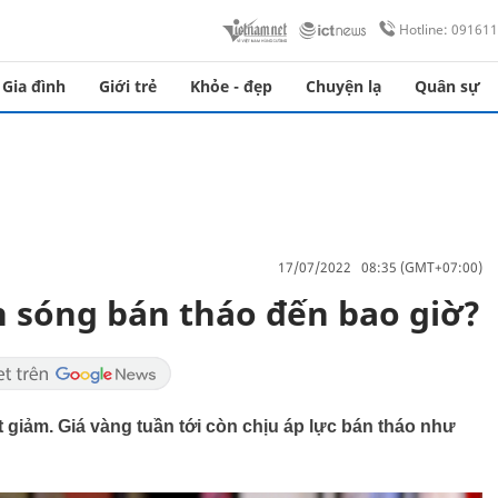
Hotline: 09161
Gia đình
Giới trẻ
Khỏe - đẹp
Chuyện lạ
Quân sự
17/07/2022 08:35 (GMT+07:00)
n sóng bán tháo đến bao giờ?
ụt giảm. Giá vàng tuần tới còn chịu áp lực bán tháo như