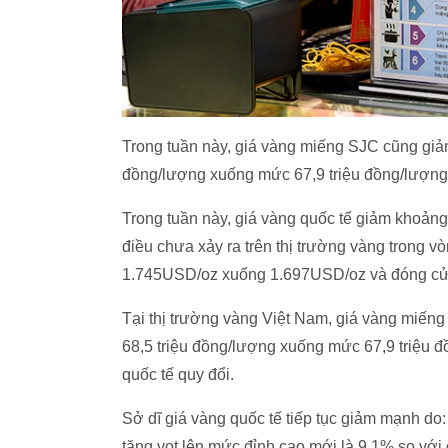
Trong tuần này, giá vàng miếng SJC cũng giảm
đồng/lượng xuống mức 67,9 triệu đồng/lượng
Trong tuần này, giá vàng quốc tế giảm khoảng 
điều chưa xảy ra trên thị trường vàng trong 
1.745USD/oz xuống 1.697USD/oz và đóng c
Tại thị trường vàng Việt Nam, giá vàng miến
68,5 triệu đồng/lượng xuống mức 67,9 triệu đ
quốc tế quy đổi.
Sở dĩ giá vàng quốc tế tiếp tục giảm mạnh do: 
tăng vọt lên mức đỉnh cao mới là 9,1% so với