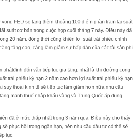
kỳ vọng FED sẽ tăng thêm khoảng 100 điểm phần trăm lãi suất
lãi suất cơ bản trong cuộc họp cuối tháng 7 này. Điều này đã
rong 20 năm, đồng thời cũng khiến lợi suất trái phiếu chính
càng tăng cao, càng làm giảm sự hấp dẫn của các tài sản phi
ạm phátđình đốn vẫn tiếp tục gia tăng, nhất là khi đường cong
suất trái phiếu kỳ hạn 2 năm cao hơn lợi suất trái phiếu kỳ hạn
i suy thoái kinh tế sẽ tiếp tục làm giảm hơn nữa nhu cầu
 tăng mạnh thuế nhập khẩu vàng và Trung Quốc áp dụng
hiện đã ở mức thấp nhất trong 3 năm qua. Điều này cho thấy
 sẽ phục hồi trong ngắn hạn, nên nhu cầu đầu tư có thể sẽ
ếp tục.