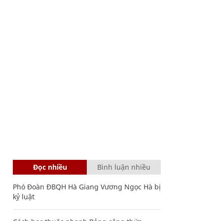
Đọc nhiều
Bình luận nhiều
Phó Đoàn ĐBQH Hà Giang Vương Ngọc Hà bị
kỷ luật