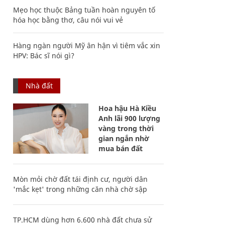
Mẹo học thuộc Bảng tuần hoàn nguyên tố
hóa học bằng thơ, câu nói vui vẻ
Hàng ngàn người Mỹ ân hận vì tiêm vắc xin
HPV: Bác sĩ nói gì?
Nhà đất
Hoa hậu Hà Kiều
Anh lãi 900 lượng
vàng trong thời
gian ngắn nhờ
mua bán đất
Mòn mỏi chờ đất tái định cư, người dân
'mắc kẹt' trong những căn nhà chờ sập
TP.HCM dùng hơn 6.600 nhà đất chưa sử