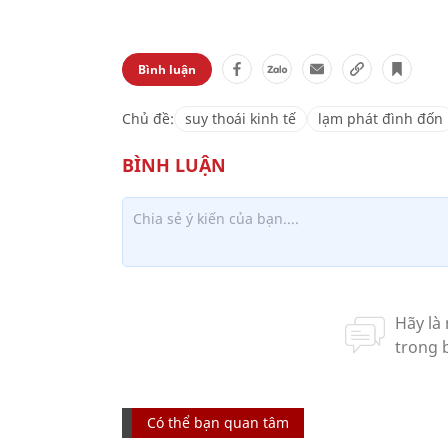
Bình luận
Chủ đề:
suy thoái kinh tế
lạm phát đình đốn
Có thể bạn quan tâm