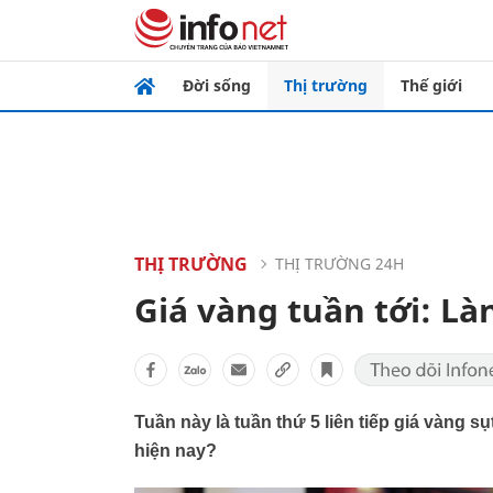
Đời sống
Thị trường
Thế giới
THỊ TRƯỜNG
THỊ TRƯỜNG 24H
Giá vàng tuần tới: Là
Tuần này là tuần thứ 5 liên tiếp giá vàng s
hiện nay?