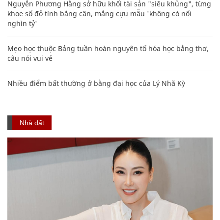
Nguyễn Phương Hằng sở hữu khối tài sản "siêu khủng", từng
khoe sổ đỏ tính bằng cân, mắng cựu mẫu 'không có nổi
nghìn tỷ'
Mẹo học thuộc Bảng tuần hoàn nguyên tố hóa học bằng thơ,
câu nói vui vẻ
Nhiều điểm bất thường ở bằng đại học của Lý Nhã Kỳ
Nhà đất