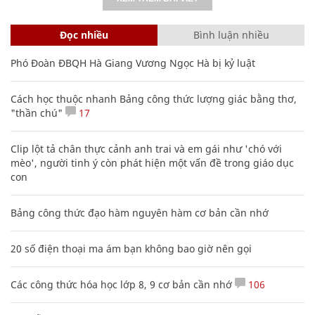
Đọc nhiều
Bình luận nhiều
Phó Đoàn ĐBQH Hà Giang Vương Ngọc Hà bị kỷ luật
Cách học thuộc nhanh Bảng công thức lượng giác bằng thơ,
"thần chú"
17
Clip lột tả chân thực cảnh anh trai và em gái như 'chó với
mèo', người tinh ý còn phát hiện một vấn đề trong giáo dục
con
Bảng công thức đạo hàm nguyên hàm cơ bản cần nhớ
20 số điện thoại ma ám bạn không bao giờ nên gọi
Các công thức hóa học lớp 8, 9 cơ bản cần nhớ
106