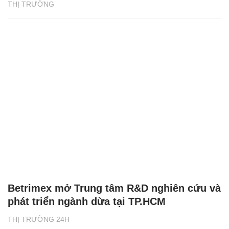
THỊ TRƯỜNG
Betrimex mở Trung tâm R&D nghiên cứu và
phát triển ngành dừa tại TP.HCM
THỊ TRƯỜNG 24H