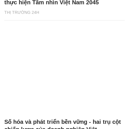
thực hiện Tầm nhìn Việt Nam 2045
THỊ TRƯỜNG 24H
Số hóa và phát triển bền vững - hai trụ cột