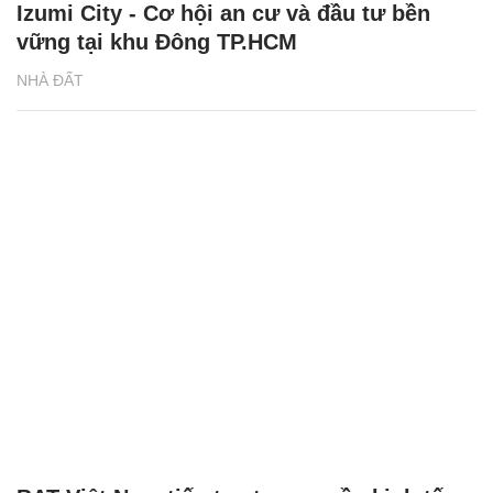
Izumi City - Cơ hội an cư và đầu tư bền
vững tại khu Đông TP.HCM
NHÀ ĐẤT