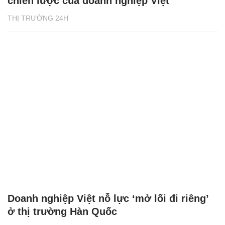
chiến lược của doanh nghiệp Việt
THỊ TRƯỜNG 24H
Doanh nghiệp Việt nỗ lực ‘mở lối đi riêng’
ở thị trường Hàn Quốc