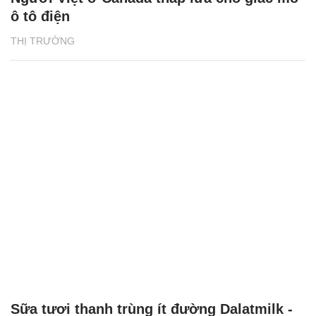
ô tô điện
THỊ TRƯỜNG
Sữa tươi thanh trùng ít đường Dalatmilk -