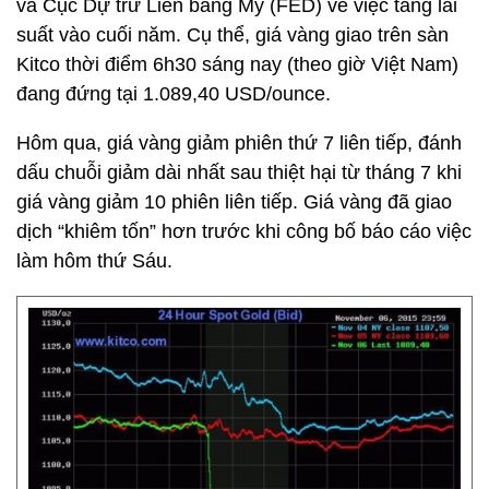
và Cục Dự trữ Liên bang Mỹ (FED) về việc tăng lãi
suất vào cuối năm. Cụ thể, giá vàng giao trên sàn
Kitco thời điểm 6h30 sáng nay (theo giờ Việt Nam)
đang đứng tại 1.089,40 USD/ounce.
Hôm qua, giá vàng giảm phiên thứ 7 liên tiếp, đánh
dấu chuỗi giảm dài nhất sau thiệt hại từ tháng 7 khi
giá vàng giảm 10 phiên liên tiếp. Giá vàng đã giao
dịch “khiêm tốn” hơn trước khi công bố báo cáo việc
làm hôm thứ Sáu.