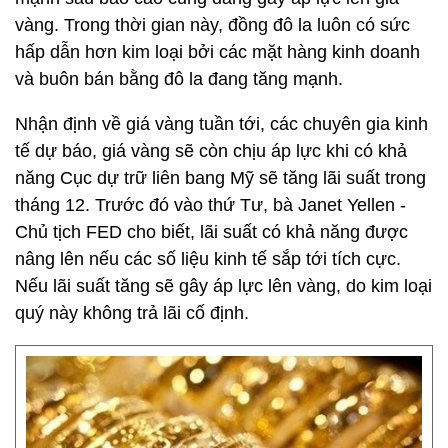
vàng. Trong thời gian này, đồng đô la luôn có sức
hấp dẫn hơn kim loại bởi các mặt hàng kinh doanh
và buôn bán bằng đô la đang tăng mạnh.
Nhận định về giá vàng tuần tới, các chuyên gia kinh
tế dự báo, giá vàng sẽ còn chịu áp lực khi có khả
năng Cục dự trữ liên bang Mỹ sẽ tăng lãi suất trong
tháng 12. Trước đó vào thứ Tư, bà Janet Yellen -
Chủ tịch FED cho biết, lãi suất có khả năng được
nâng lên nếu các số liệu kinh tế sắp tới tích cực.
Nếu lãi suất tăng sẽ gây áp lực lên vàng, do kim loại
quý này không trả lãi cố định.