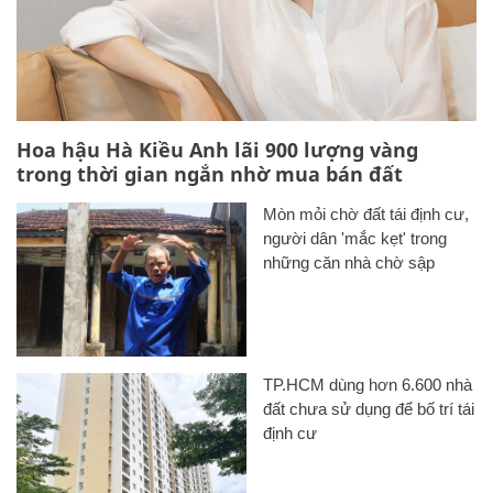
Hoa hậu Hà Kiều Anh lãi 900 lượng vàng
trong thời gian ngắn nhờ mua bán đất
Mòn mỏi chờ đất tái định cư,
người dân 'mắc kẹt' trong
những căn nhà chờ sập
TP.HCM dùng hơn 6.600 nhà
đất chưa sử dụng để bố trí tái
định cư