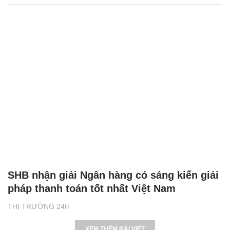
SHB nhận giải Ngân hàng có sáng kiến giải
pháp thanh toán tốt nhất Việt Nam
THỊ TRƯỜNG 24H
XEM THÊM BÀI VIẾT