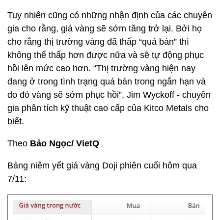
Tuy nhiên cũng có những nhận định của các chuyên
gia cho rằng, giá vàng sẽ sớm tăng trở lại. Bởi họ
cho rằng thị trường vàng đã thấp “quá bán” thì
không thể thấp hơn được nữa và sẽ tự động phục
hồi lên mức cao hơn. “Thị trường vàng hiện nay
đang ở trong tình trạng quá bán trong ngắn hạn và
do đó vàng sẽ sớm phục hồi”, Jim Wyckoff - chuyên
gia phân tích kỹ thuật cao cấp của Kitco Metals cho
biết.
Theo
Bảo Ngọc/ VietQ
Bảng niêm yết giá vàng Doji phiên cuối hôm qua
7/11: