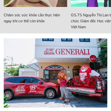
Chăm sóc sức khỏe cần thực hiện
GS.TS Nguyễn Thị Lan ti
ngay khi cơ thể còn khỏe
chức Giám đốc Học viện
Việt Nam