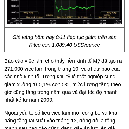
Giá vàng hôm nay 8/11 tiếp tục giảm trên sàn
Kitco còn 1.089,40 USD/ounce
Báo cáo việc làm cho thấy nền kinh tế Mỹ đã tạo ra
271.000 việc làm trong tháng 10, vượt dự báo của
các nhà kinh tế. Trong khi, tỷ lệ thất nghiệp cũng
giảm xuống từ 5,1% còn 5%, mức lương tăng theo
giờ cũng tăng trong năm qua và đạt tốc độ nhanh
nhất kể từ năm 2009.
Ngoài yếu tố số liệu việc làm mới công bố và khả
năng tăng lãi suất vào tháng 12, đồng đô la tăng
mạnh sau báo cáo cũng đang gây áp lực lên giá