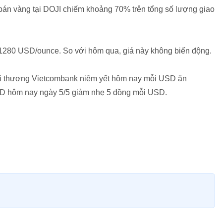
 bán vàng tại DOJI chiếm khoảng 70% trên tổng số lượng giao
ốt 1280 USD/ounce. So với hôm qua, giá này không biến động.
ại thương Vietcombank niêm yết hôm nay mỗi USD ăn
SD hôm nay ngày 5/5 giảm nhẹ 5 đồng mỗi USD.