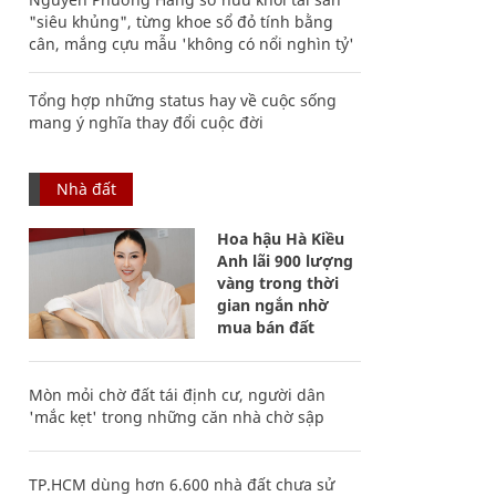
"siêu khủng", từng khoe sổ đỏ tính bằng
cân, mắng cựu mẫu 'không có nổi nghìn tỷ'
Tổng hợp những status hay về cuộc sống
mang ý nghĩa thay đổi cuộc đời
Nhà đất
Hoa hậu Hà Kiều
Anh lãi 900 lượng
vàng trong thời
gian ngắn nhờ
mua bán đất
Mòn mỏi chờ đất tái định cư, người dân
'mắc kẹt' trong những căn nhà chờ sập
TP.HCM dùng hơn 6.600 nhà đất chưa sử