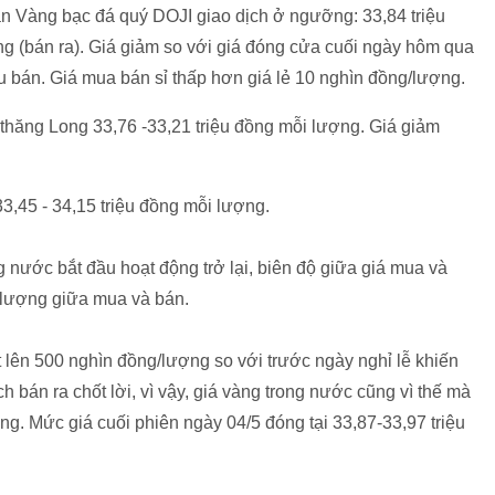
 Vàng bạc đá quý DOJI giao dịch ở ngưỡng: 33,84 triệu
g (bán ra). Giá giảm so với giá đóng cửa cuối ngày hôm qua
 bán. Giá mua bán sỉ thấp hơn giá lẻ 10 nghìn đồng/lượng.
hăng Long 33,76 -33,21 triệu đồng mỗi lượng. Giá giảm
,45 - 34,15 triệu đồng mỗi lượng.
ong nước bắt đầu hoạt động trở lại, biên độ giữa giá mua và
 lượng giữa mua và bán.
t lên 500 nghìn đồng/lượng so với trước ngày nghỉ lễ khiến
 bán ra chốt lời, vì vậy, giá vàng trong nước cũng vì thế mà
ng. Mức giá cuối phiên ngày 04/5 đóng tại 33,87-33,97 triệu