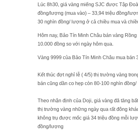
Lúc 8h30, giá vàng miếng SJC được Tập Đoàn
đồng/lượng (mua vào) – 33,94 triệu đồng/lượn
30 nghìn đồng/ lượng ở cả chiều mua và chiều
Hôm nay, Bảo Tín Minh Châu bán vàng Rồng t
10.000 đồng so với ngày hôm qua.
Vàng 9999 của Bảo Tín Minh Châu mua bán 33
Kết thúc đợt nghỉ lễ ( 4/5) thị trường vàng tr
bán cũng dần co hẹp còn 80-100 nghìn đồng/
Theo nhận định của Doji, giá vàng đã tăng bấ
thị trường vàng những ngày qua rất đông khách
không trụ được mốc giá 34 triệu đồng mỗi lượ
đồng/lượng