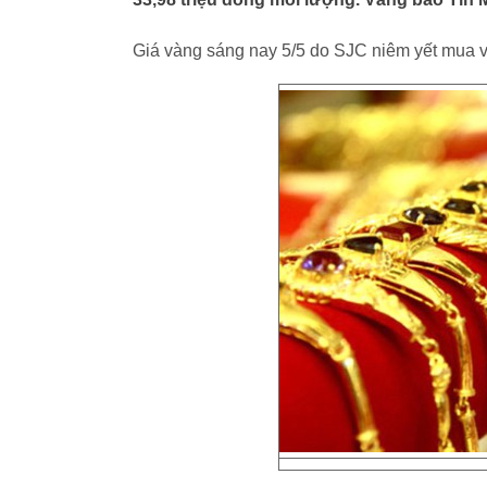
Giá vàng sáng nay 5/5 do SJC niêm yết mua và