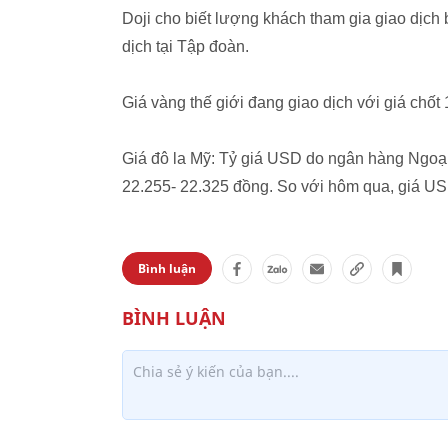
Doji cho biết lượng khách tham gia giao dịch
dịch tại Tập đoàn.
Giá vàng thế giới đang giao dịch với giá ch
Giá đô la Mỹ: Tỷ giá USD do ngân hàng Ngo
22.255- 22.325 đồng. So với hôm qua, giá U
Bình luận