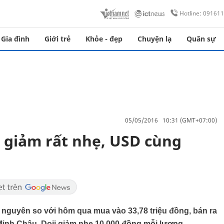
Hotline: 09161
Gia đình
Giới trẻ
Khỏe - đẹp
Chuyện lạ
Quân sự
05/05/2016 10:31 (GMT+07:00)
 giảm rất nhẹ, USD cùng
 nguyên so với hôm qua mua vào 33,78 triệu đồng, bán ra
Minh Châu, Doji giảm nhẹ 10.000 đồng mỗi lượng.