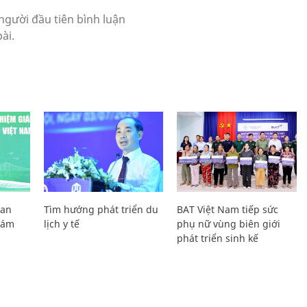
Lan
Tìm hướng phát triển du
BAT Việt Nam tiếp sức
Giám
lịch y tế
phụ nữ vùng biên giới
phát triển sinh kế