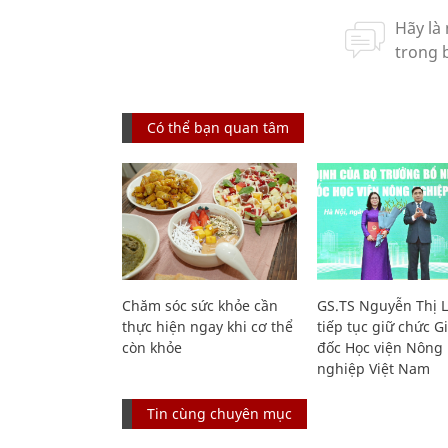
Có thể bạn quan tâm
Chăm sóc sức khỏe cần
GS.TS Nguyễn Thị 
thực hiện ngay khi cơ thể
tiếp tục giữ chức 
còn khỏe
đốc Học viện Nông
nghiệp Việt Nam
Tin cùng chuyên mục