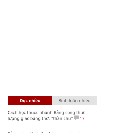
Đọc nhiều
Bình luận nhiều
Cách học thuộc nhanh Bảng công thức
lượng giác bằng thơ, "thần chú"
17