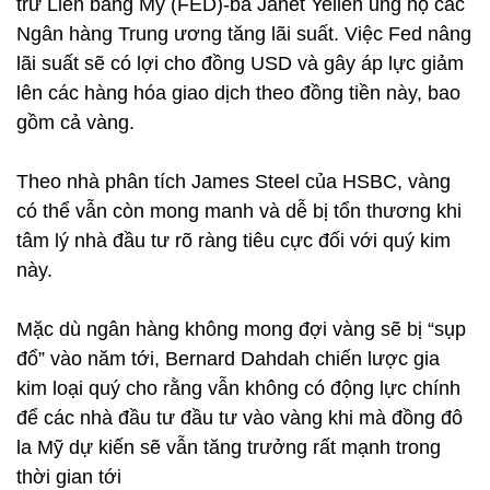
trữ Liên bang Mỹ (FED)-bà Janet Yellen ủng hộ các
Ngân hàng Trung ương tăng lãi suất. Việc Fed nâng
lãi suất sẽ có lợi cho đồng USD và gây áp lực giảm
lên các hàng hóa giao dịch theo đồng tiền này, bao
gồm cả vàng.
Theo nhà phân tích James Steel của HSBC, vàng
có thể vẫn còn mong manh và dễ bị tổn thương khi
tâm lý nhà đầu tư rõ ràng tiêu cực đối với quý kim
này.
Mặc dù ngân hàng không mong đợi vàng sẽ bị “sụp
đổ” vào năm tới, Bernard Dahdah chiến lược gia
kim loại quý cho rằng vẫn không có động lực chính
để các nhà đầu tư đầu tư vào vàng khi mà đồng đô
la Mỹ dự kiến sẽ vẫn tăng trưởng rất mạnh trong
thời gian tới