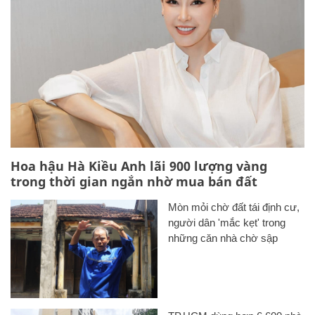
Hoa hậu Hà Kiều Anh lãi 900 lượng vàng
trong thời gian ngắn nhờ mua bán đất
Mòn mỏi chờ đất tái định cư,
người dân 'mắc kẹt' trong
những căn nhà chờ sập