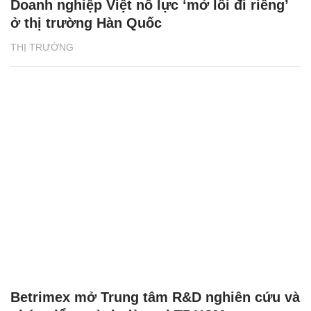
Doanh nghiệp Việt nỗ lực ‘mở lối đi riêng’
ở thị trường Hàn Quốc
THỊ TRƯỜNG
Betrimex mở Trung tâm R&D nghiên cứu và