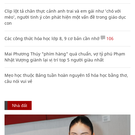
Clip lột tả chân thực cảnh anh trai và em gái như 'chó với
mèo', người tinh ý còn phát hiện một vấn đề trong giáo dục
con
Các công thức hóa học lớp 8, 9 cơ bản cần nhớ
106
Mai Phương Thúy "phím hàng" quá chuẩn, vợ tỷ phú Phạm
Nhật Vượng giành lại vị trí top 5 người giàu nhất
Mẹo học thuộc Bảng tuần hoàn nguyên tố hóa học bằng thơ,
câu nói vui vẻ
Nhà đất