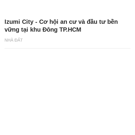
Izumi City - Cơ hội an cư và đầu tư bền
vững tại khu Đông TP.HCM
NHÀ ĐẤT