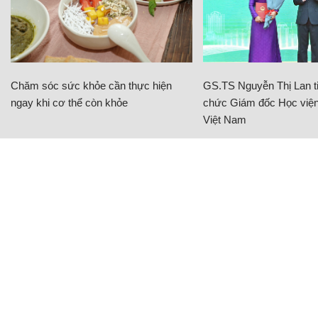
Chăm sóc sức khỏe cần thực hiện
GS.TS Nguyễn Thị Lan ti
ngay khi cơ thể còn khỏe
chức Giám đốc Học viện
Việt Nam