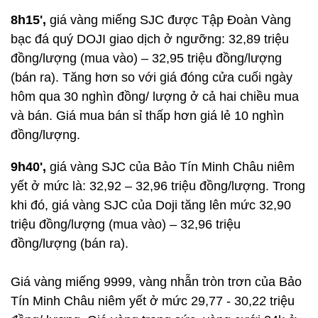
8h15',
giá vàng miếng SJC được Tập Đoàn Vàng
bạc đá quý DOJI giao dịch ở ngưỡng: 32,89 triệu
đồng/lượng (mua vào) – 32,95 triệu đồng/lượng
(bán ra). Tăng hơn so với giá đóng cửa cuối ngày
hôm qua 30 nghìn đồng/ lượng ở cả hai chiều mua
và bán. Giá mua bán sỉ thấp hơn giá lẻ 10 nghìn
đồng/lượng.
9h40',
giá vàng SJC của Bảo Tín Minh Châu niêm
yết ở mức là: 32,92 – 32,96 triệu đồng/lượng. Trong
khi đó, giá vàng SJC của Doji tăng lên mức 32,90
triệu đồng/lượng (mua vào) – 32,96 triệu
đồng/lượng (bán ra).
Giá vàng miếng 9999, vàng nhẫn tròn trơn của Bảo
Tín Minh Châu niêm yết ở mức 29,77 - 30,22 triệu