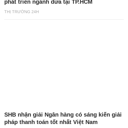
phát triển ngành dừa tại TP.HCM
THỊ TRƯỜNG 24H
SHB nhận giải Ngân hàng có sáng kiến giải
pháp thanh toán tốt nhất Việt Nam