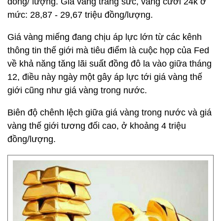
đồng/ lượng. Giá vàng trang sức, vàng cưới 24k ở
mức: 28,87 - 29,67 triệu đồng/lượng.
Giá vàng miếng đang chịu áp lực lớn từ các kênh
thông tin thế giới mà tiêu điểm là cuộc họp của Fed
về khả năng tăng lãi suất đồng đô la vào giữa tháng
12, điều này ngày một gây áp lực tới giá vàng thế
giới cũng như giá vàng trong nước.
Biên độ chênh lệch giữa giá vàng trong nước và giá
vàng thế giới tương đối cao, ở khoảng 4 triệu
đồng/lượng.