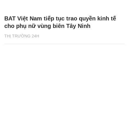
BAT Việt Nam tiếp tục trao quyền kinh tế
cho phụ nữ vùng biên Tây Ninh
THỊ TRƯỜNG 24H