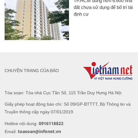
TP.HCM dùng hơn 6.600 nhà
đất chưa sử dụng để bố trí tái
định cư
CHUYÊN TRANG CỦA BÁO
Tòa soạn: Tòa nhà Cục Tần Số, 115 Trần Duy Hưng Hà Nội
Giấy phép hoạt động báo chí: Số 09/GP-BTTTT, Bộ Thông tin và
Truyền thông cấp ngày 07/01/2019.
0916118822
Hotline nội dung:
toasoan@infonet.vn
Email: