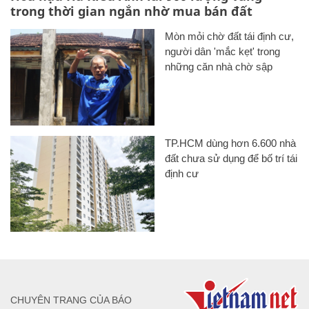
trong thời gian ngắn nhờ mua bán đất
Mòn mỏi chờ đất tái định cư,
người dân 'mắc kẹt' trong
những căn nhà chờ sập
TP.HCM dùng hơn 6.600 nhà
đất chưa sử dụng để bố trí tái
định cư
CHUYÊN TRANG CỦA BÁO