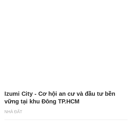
Izumi City - Cơ hội an cư và đầu tư bền
vững tại khu Đông TP.HCM
NHÀ ĐẤT