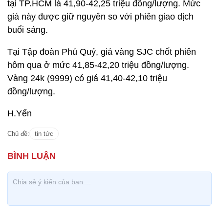
tại TP.HCM là 41,90-42,25 triệu đồng/lượng. Mức
giá này được giữ nguyên so với phiên giao dịch
buổi sáng.
Tại Tập đoàn Phú Quý, giá vàng SJC chốt phiên
hôm qua ở mức 41,85-42,20 triệu đồng/lượng.
Vàng 24k (9999) có giá 41,40-42,10 triệu
đồng/lượng.
H.Yến
Chủ đề:
tin tức