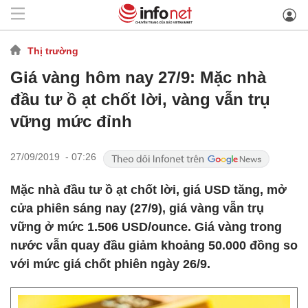
Thị trường
Giá vàng hôm nay 27/9: Mặc nhà
đầu tư ồ ạt chốt lời, vàng vẫn trụ
vững mức đỉnh
27/09/2019 - 07:26
Mặc nhà đầu tư ồ ạt chốt lời, giá USD tăng, mở
cửa phiên sáng nay (27/9), giá vàng vẫn trụ
vững ở mức 1.506 USD/ounce. Giá vàng trong
nước vẫn quay đầu giảm khoảng 50.000 đồng so
với mức giá chốt phiên ngày 26/9.