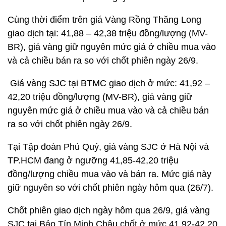
Cùng thời điểm trên giá
Vàng Rồng Thăng Long
giao dịch tại: 41,88 – 42,38 triệu đồng/lượng (MV-
BR), giá vàng giữ nguyên mức giá ở chiều mua vào
và cả chiều bán ra so với chốt phiên ngày 26/9.
Giá vàng SJC tại BTMC giao dịch ở mức: 41,92 –
42,20 triệu đồng/lượng (MV-BR), giá vàng giữ
nguyên mức giá ở chiều mua vào và cả chiều bán
ra so với chốt phiên ngày 26/9.
Tại Tập đoàn Phú Quý, giá vàng SJC ở Hà Nội và
TP.HCM đang ở ngưỡng 41,85-42,20 triệu
đồng/lượng chiều mua vào và bán ra. Mức giá này
giữ nguyên so với chốt phiên ngày hôm qua (26/7).
Chốt phiên giao dịch ngày hôm qua 26/9, giá vàng
SJC tại Bảo Tín Minh Châu chốt ở mức 41,92-42,20