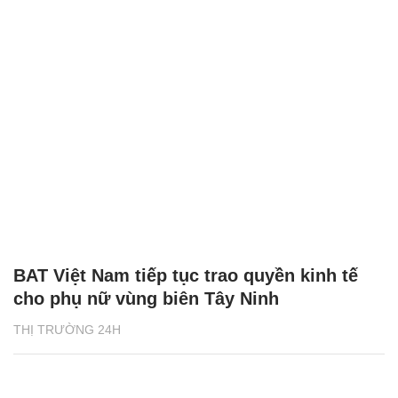
BAT Việt Nam tiếp tục trao quyền kinh tế
cho phụ nữ vùng biên Tây Ninh
THỊ TRƯỜNG 24H