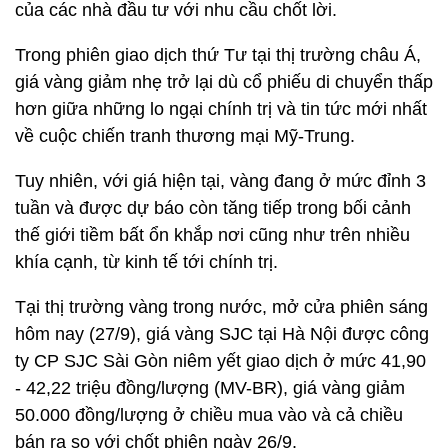
của các nhà đầu tư với nhu cầu chốt lời.
Trong phiên giao dịch thứ Tư tại thị trường châu Á,
giá vàng giảm nhẹ trở lại dù cổ phiếu di chuyển thấp
hơn giữa những lo ngại chính trị và tin tức mới nhất
về cuộc chiến tranh thương mại Mỹ-Trung.
Tuy nhiên, với giá hiện tại, vàng đang ở mức đỉnh 3
tuần và được dự báo còn tăng tiếp trong bối cảnh
thế giới tiềm bất ổn khắp nơi cũng như trên nhiều
khía cạnh, từ kinh tế tới chính trị.
Tại thị trường vàng trong nước, mở cửa phiên sáng
hôm nay (27/9), giá vàng SJC tại Hà Nội được công
ty CP SJC Sài Gòn niêm yết giao dịch ở mức 41,90
- 42,22 triệu đồng/lượng (MV-BR), giá vàng giảm
50.000 đồng/lượng ở chiều mua vào và cả chiều
bán ra so với chốt phiên ngày 26/9.