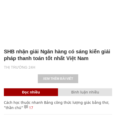
SHB nhận giải Ngân hàng có sáng kiến giải
pháp thanh toán tốt nhất Việt Nam
THỊ TRƯỜNG 24H
XEM THÊM BÀI VIẾT
Đọc nhiều
Bình luận nhiều
Cách học thuộc nhanh Bảng công thức lượng giác bằng thơ,
"thần chú"
17