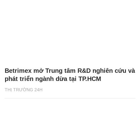
Betrimex mở Trung tâm R&D nghiên cứu và
phát triển ngành dừa tại TP.HCM
THỊ TRƯỜNG 24H