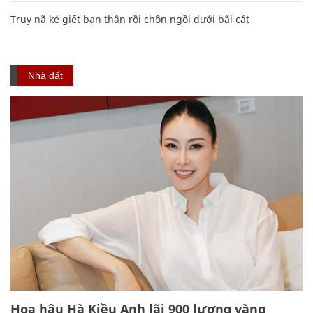
Truy nã kẻ giết bạn thân rồi chôn ngồi dưới bãi cát
Nhà đất
Hoa hậu Hà Kiều Anh lãi 900 lượng vàng