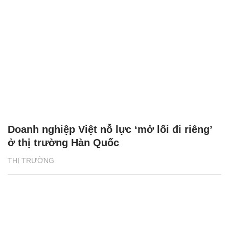
Doanh nghiệp Việt nỗ lực ‘mở lối đi riêng’
ở thị trường Hàn Quốc
THỊ TRƯỜNG