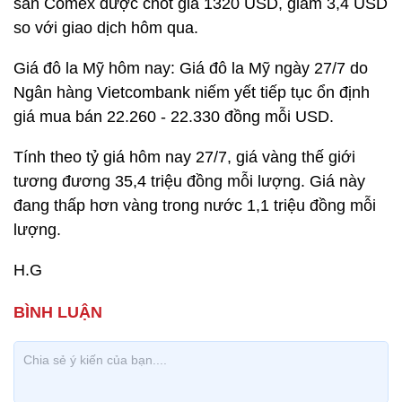
sàn Comex được chốt giá 1320 USD, giảm 3,4 USD
so với giao dịch hôm qua.
Giá đô la Mỹ hôm nay: Giá đô la Mỹ ngày 27/7 do
Ngân hàng Vietcombank niếm yết tiếp tục ổn định
giá mua bán 22.260 - 22.330 đồng mỗi USD.
Tính theo tỷ giá hôm nay 27/7, giá vàng thế giới
tương đương 35,4 triệu đồng mỗi lượng. Giá này
đang thấp hơn vàng trong nước 1,1 triệu đồng mỗi
lượng.
H.G