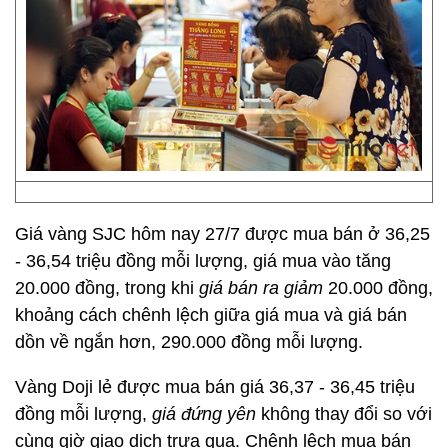
Giá vàng SJC hôm nay 27/7 được mua bán ở 36,25
- 36,54 triệu đồng mỗi lượng, giá mua vào tăng
20.000 đồng, trong khi
giá bán ra giảm
20.000 đồng,
khoảng cách chênh lệch giữa giá mua và giá bán
dồn về ngắn hơn, 290.000 đồng mỗi lượng.
Vàng Doji lẻ được mua bán giá 36,37 - 36,45 triệu
đồng mỗi lượng,
giá đứng yên
không thay đổi so với
cùng giờ giao dịch trưa qua. Chênh lệch mua bán