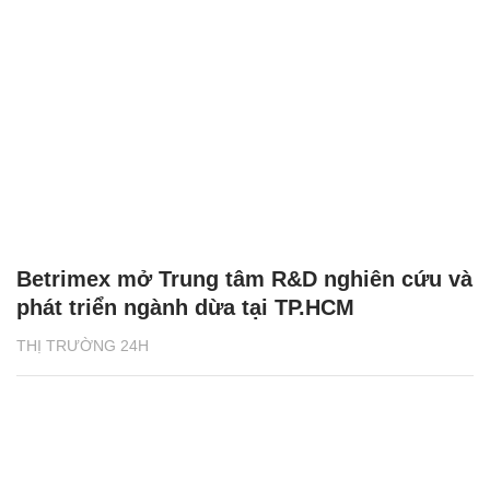
Betrimex mở Trung tâm R&D nghiên cứu và
phát triển ngành dừa tại TP.HCM
THỊ TRƯỜNG 24H