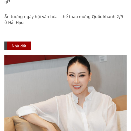
gì?
Ấn tượng ngày hội văn hóa - thể thao mừng Quốc khánh 2/9
ở Hải Hậu
Nhà đất