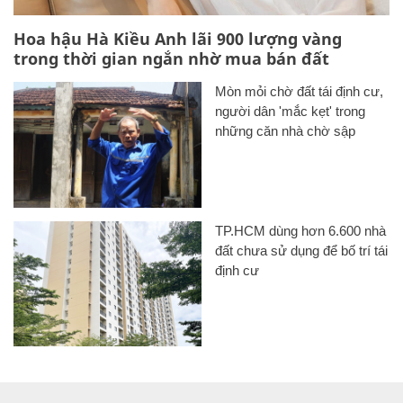
Hoa hậu Hà Kiều Anh lãi 900 lượng vàng
trong thời gian ngắn nhờ mua bán đất
Mòn mỏi chờ đất tái định cư,
người dân 'mắc kẹt' trong
những căn nhà chờ sập
TP.HCM dùng hơn 6.600 nhà
đất chưa sử dụng để bố trí tái
định cư