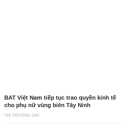
BAT Việt Nam tiếp tục trao quyền kinh tế
cho phụ nữ vùng biên Tây Ninh
THỊ TRƯỜNG 24H