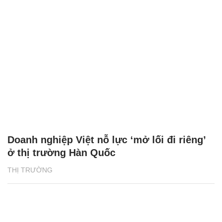
Doanh nghiệp Việt nỗ lực ‘mở lối đi riêng’
ở thị trường Hàn Quốc
THỊ TRƯỜNG