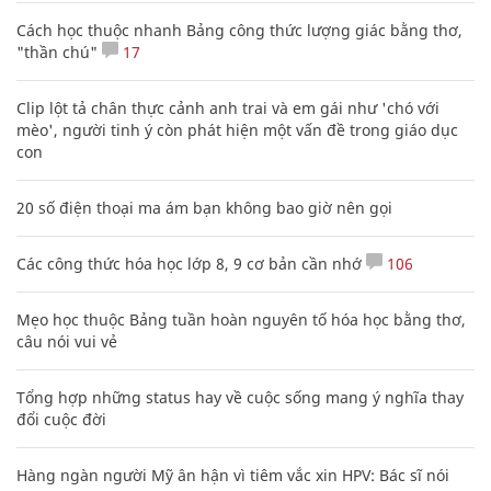
Cách học thuộc nhanh Bảng công thức lượng giác bằng thơ,
"thần chú"
17
Clip lột tả chân thực cảnh anh trai và em gái như 'chó với
mèo', người tinh ý còn phát hiện một vấn đề trong giáo dục
con
20 số điện thoại ma ám bạn không bao giờ nên gọi
Các công thức hóa học lớp 8, 9 cơ bản cần nhớ
106
Mẹo học thuộc Bảng tuần hoàn nguyên tố hóa học bằng thơ,
câu nói vui vẻ
Tổng hợp những status hay về cuộc sống mang ý nghĩa thay
đổi cuộc đời
Hàng ngàn người Mỹ ân hận vì tiêm vắc xin HPV: Bác sĩ nói