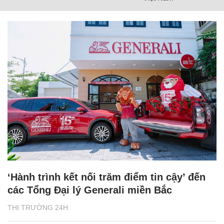
‘Hành trình kết nối trăm điểm tin cậy’ đến
các Tổng Đại lý Generali miền Bắc
THỊ TRƯỜNG 24H