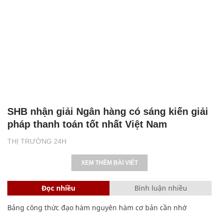
SHB nhận giải Ngân hàng có sáng kiến giải
pháp thanh toán tốt nhất Việt Nam
THỊ TRƯỜNG 24H
XEM THÊM BÀI VIẾT
Đọc nhiều
Bình luận nhiều
Bảng công thức đạo hàm nguyên hàm cơ bản cần nhớ