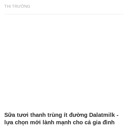
THỊ TRƯỜNG
Sữa tươi thanh trùng ít đường Dalatmilk -
lựa chọn mới lành mạnh cho cả gia đình