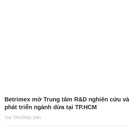
Betrimex mở Trung tâm R&D nghiên cứu và
phát triển ngành dừa tại TP.HCM
THỊ TRƯỜNG 24H