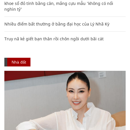
khoe sổ đỏ tính bằng cân, mắng cựu mẫu 'không có nổi
nghìn tỷ'
Nhiều điểm bất thường ở bằng đại học của Lý Nhã Kỳ
Truy nã kẻ giết bạn thân rồi chôn ngồi dưới bãi cát
Nhà đất