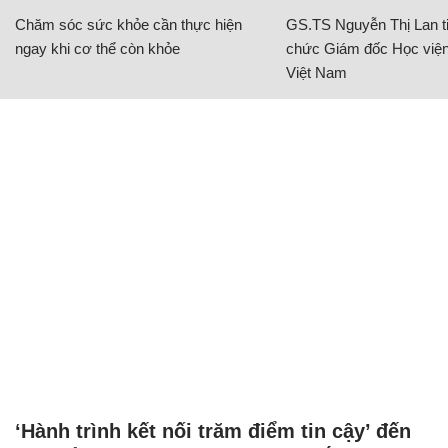
Chăm sóc sức khỏe cần thực hiện
GS.TS Nguyễn Thị Lan ti
ngay khi cơ thể còn khỏe
chức Giám đốc Học viện
Việt Nam
‘Hành trình kết nối trăm điểm tin cậy’ đến