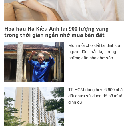
Hoa hậu Hà Kiều Anh lãi 900 lượng vàng
trong thời gian ngắn nhờ mua bán đất
Mòn mỏi chờ đất tái định cư,
người dân 'mắc kẹt' trong
những căn nhà chờ sập
TP.HCM dùng hơn 6.600 nhà
đất chưa sử dụng để bố trí tái
định cư