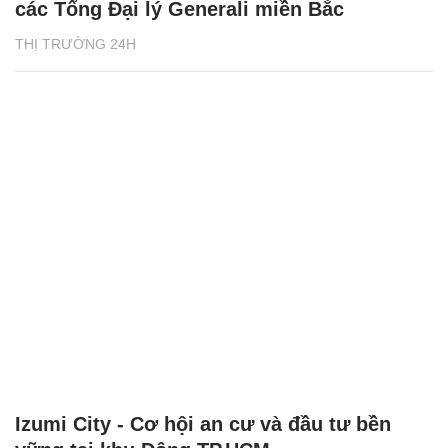
các Tổng Đại lý Generali miền Bắc
THỊ TRƯỜNG 24H
Izumi City - Cơ hội an cư và đầu tư bền