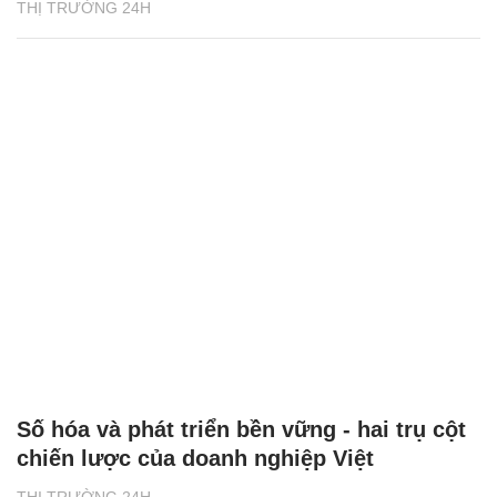
THỊ TRƯỜNG 24H
Số hóa và phát triển bền vững - hai trụ cột
chiến lược của doanh nghiệp Việt
THỊ TRƯỜNG 24H