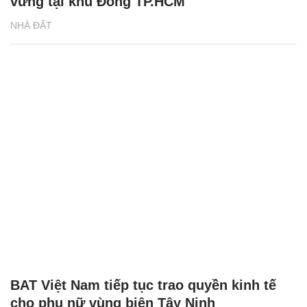
vững tại khu Đông TP.HCM
NHÀ ĐẤT
BAT Việt Nam tiếp tục trao quyền kinh tế
cho phụ nữ vùng biên Tây Ninh