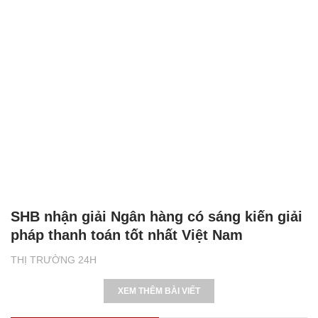
SHB nhận giải Ngân hàng có sáng kiến giải
pháp thanh toán tốt nhất Việt Nam
THỊ TRƯỜNG 24H
XEM THÊM BÀI VIẾT