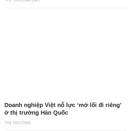
Doanh nghiệp Việt nỗ lực ‘mở lối đi riêng’
ở thị trường Hàn Quốc
THỊ TRƯỜNG