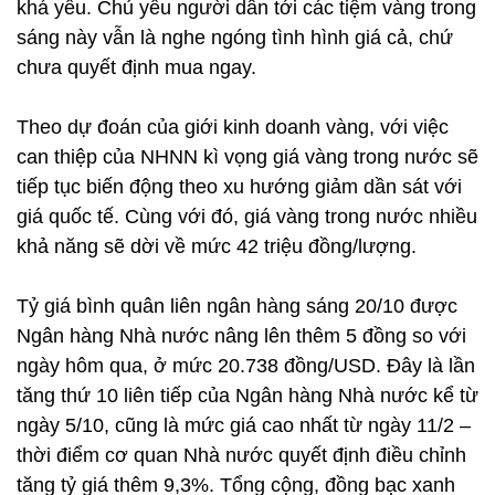
khá yếu. Chủ yếu người dân tới các tiệm vàng trong
sáng này vẫn là nghe ngóng tình hình giá cả, chứ
chưa quyết định mua ngay.
Theo dự đoán của giới kinh doanh vàng, với việc
can thiệp của NHNN kì vọng giá vàng trong nước sẽ
tiếp tục biến động theo xu hướng giảm dần sát với
giá quốc tế. Cùng với đó, giá vàng trong nước nhiều
khả năng sẽ dời về mức 42 triệu đồng/lượng.
Tỷ giá bình quân liên ngân hàng sáng 20/10 được
Ngân hàng Nhà nước nâng lên thêm 5 đồng so với
ngày hôm qua, ở mức 20.738 đồng/USD. Đây là lần
tăng thứ 10 liên tiếp của Ngân hàng Nhà nước kể từ
ngày 5/10, cũng là mức giá cao nhất từ ngày 11/2 –
thời điểm cơ quan Nhà nước quyết định điều chỉnh
tăng tỷ giá thêm 9,3%. Tổng cộng, đồng bạc xanh