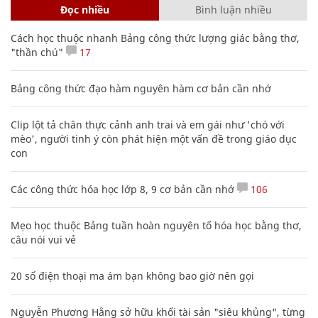
Đọc nhiều
Bình luận nhiều
Cách học thuộc nhanh Bảng công thức lượng giác bằng thơ,
"thần chú"
17
Bảng công thức đạo hàm nguyên hàm cơ bản cần nhớ
Clip lột tả chân thực cảnh anh trai và em gái như 'chó với
mèo', người tinh ý còn phát hiện một vấn đề trong giáo dục
con
Các công thức hóa học lớp 8, 9 cơ bản cần nhớ
106
Mẹo học thuộc Bảng tuần hoàn nguyên tố hóa học bằng thơ,
câu nói vui vẻ
20 số điện thoại ma ám bạn không bao giờ nên gọi
Nguyễn Phương Hằng sở hữu khối tài sản "siêu khủng", từng