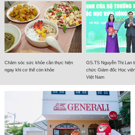
Chăm sóc sức khỏe cần thực hiện
GS.TS Nguyễn Thị Lan ti
ngay khi cơ thể còn khỏe
chức Giám đốc Học viện
Việt Nam