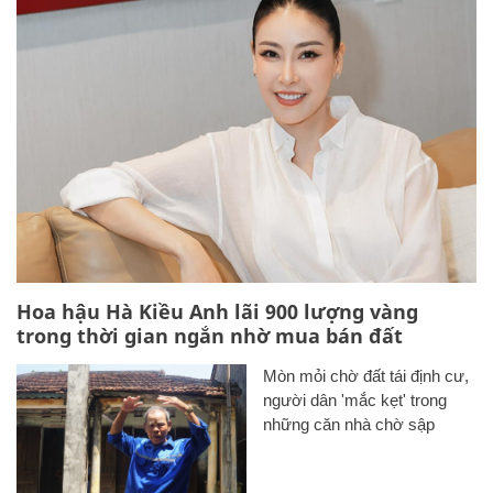
Hoa hậu Hà Kiều Anh lãi 900 lượng vàng
trong thời gian ngắn nhờ mua bán đất
Mòn mỏi chờ đất tái định cư,
người dân 'mắc kẹt' trong
những căn nhà chờ sập