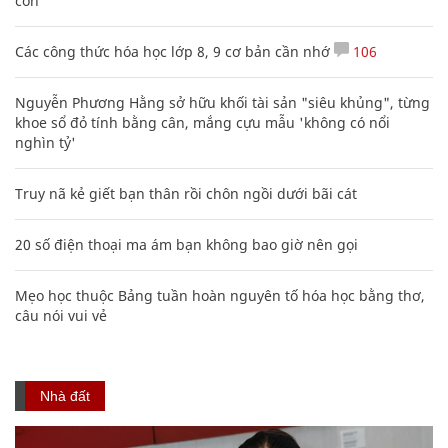
con
Các công thức hóa học lớp 8, 9 cơ bản cần nhớ
106
Nguyễn Phương Hằng sở hữu khối tài sản "siêu khủng", từng
khoe sổ đỏ tính bằng cân, mắng cựu mẫu 'không có nổi
nghìn tỷ'
Truy nã kẻ giết bạn thân rồi chôn ngồi dưới bãi cát
20 số điện thoại ma ám bạn không bao giờ nên gọi
Mẹo học thuộc Bảng tuần hoàn nguyên tố hóa học bằng thơ,
câu nói vui vẻ
Nhà đất