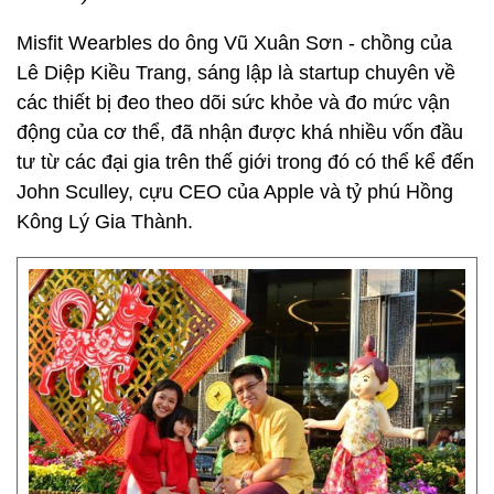
Misfit Wearbles do ông Vũ Xuân Sơn - chồng của
Lê Diệp Kiều Trang, sáng lập là startup chuyên về
các thiết bị đeo theo dõi sức khỏe và đo mức vận
động của cơ thể, đã nhận được khá nhiều vốn đầu
tư từ các đại gia trên thế giới trong đó có thể kể đến
John Sculley, cựu CEO của Apple và tỷ phú Hồng
Kông Lý Gia Thành.