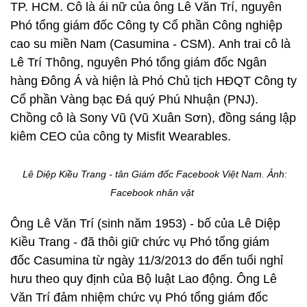
TP. HCM. Cô là ái nữ của ông Lê Văn Trí, nguyên
Phó tổng giám đốc Công ty Cổ phần Công nghiệp
cao su miền Nam (Casumina - CSM). Anh trai cô là
Lê Trí Thông, nguyên Phó tổng giám đốc Ngân
hàng Đông Á và hiện là Phó Chủ tịch HĐQT Công ty
Cổ phần Vàng bạc Đá quý Phú Nhuận (PNJ).
Chồng cô là Sony Vũ (Vũ Xuân Sơn), đồng sáng lập
kiêm CEO của công ty Misfit Wearables.
Lê Diệp Kiều Trang - tân Giám đốc Facebook Việt Nam. Ảnh:
Facebook nhân vật
Ông Lê Văn Trí (sinh năm 1953) - bố của Lê Diệp
Kiều Trang - đã thôi giữ chức vụ Phó tổng giám
đốc Casumina từ ngày 11/3/2013 do đến tuổi nghỉ
hưu theo quy định của Bộ luật Lao động. Ông Lê
Văn Trí đảm nhiệm chức vụ Phó tổng giám đốc