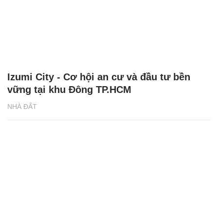
Izumi City - Cơ hội an cư và đầu tư bền
vững tại khu Đông TP.HCM
NHÀ ĐẤT