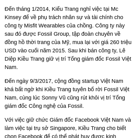
Đến tháng 1/2014, Kiểu Trang nghỉ việc tại Mc
Kinsey để về phụ trách nhân sự và tài chính cho
công ty Misfit Wearables của chồng. Công ty này
sau đó được Fossil Group, tập đoàn chuyên về
đồng hồ thời trang của Mỹ, mua lại với giá 260 triệu
USD vào cuối năm 2015. Sau khi bán công ty, Lê
Diệp Kiều Trang giữ vị trí Tổng giám đốc Fossil Việt
Nam.
Đến ngày 9/3/2017, cộng đồng startup Việt Nam
khá bất ngờ khi Kiều Trang tuyên bố rời Fossil Việt
Nam, cùng lúc Sonny Vũ cũng rút khỏi vị trí Tổng
giám đốc Công nghệ của Fossil.
Với việc giữ chức Giám đốc Facebook Việt Nam và
làm việc tại trụ sở Singapore, Kiều Trang cho biết
chọn Facebook để có thể phát huy được kinh