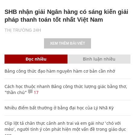
SHB nhận giải Ngân hàng có sáng kiến giải
pháp thanh toán tốt nhất Việt Nam
THỊ TRƯỜNG 24H
XEM THÊM BÀI VIẾT
Đọc nhiều
Bình luận nhiều
Bảng công thức đạo hàm nguyên hàm cơ bản cần nhớ
Cách học thuộc nhanh Bảng công thức lượng giác bằng thơ,
"thần chú"
17
Nhiều điểm bất thường ở bằng đại học của Lý Nhã Kỳ
Clip lột tả chân thực cảnh anh trai và em gái như 'chó với
mèo', người tinh ý còn phát hiện một vấn đề trong giáo dục