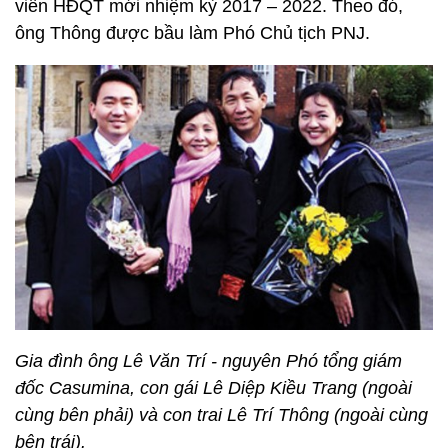
viên HĐQT mới nhiệm kỳ 2017 – 2022. Theo đó,
ông Thông được bầu làm Phó Chủ tịch PNJ.
Gia đình ông Lê Văn Trí - nguyên Phó tổng giám
đốc Casumina, con gái Lê Diệp Kiều Trang (ngoài
cùng bên phải) và con trai Lê Trí Thông (ngoài cùng
bên trái).