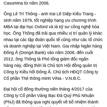
Casumina từ năm 2006.
Ông Lê Trí Thông - anh trai Lê Diệp Kiều Trang -
sinh năm 1979, tốt nghiệp hạng ưu chương trình
MBA tại đại học Oxford và là kỹ sư công nghệ hóa
học. Ông Thông đã trải qua nhiều vị trí quản lý khác
nhau tại các tập đoàn quốc tế cũng như các tổ chức
và doanh nghiệp tại Việt Nam. Gia nhập Ngân hàng
Đông Á (DongA Bank) vào năm 2008, đến cuối
2012, ông Thông là Phó tổng giám đốc ngân
hàng này, đồng thời là Chủ tịch Hội đồng quản trị
Công ty Kiều hối Đông Á, Chủ tịch HĐQT Công ty
Cổ phần Thẻ thông minh ViNa - V.N.B.C.
Đại hội cổ đông thường niên tháng 4/2017 của
Công ty Cổ phần Vàng Bạc Đá Quý Phú Nhuận
(PNJ) đã thông qua nghị quyết về bổ nhiệm thành