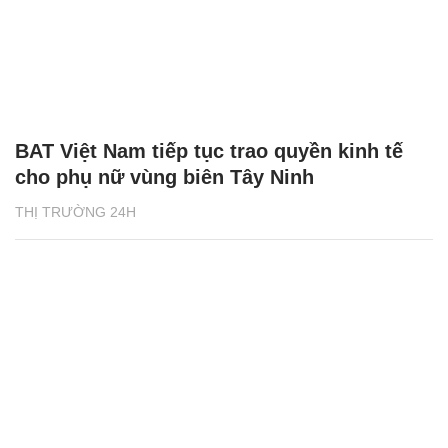
BAT Việt Nam tiếp tục trao quyền kinh tế
cho phụ nữ vùng biên Tây Ninh
THỊ TRƯỜNG 24H