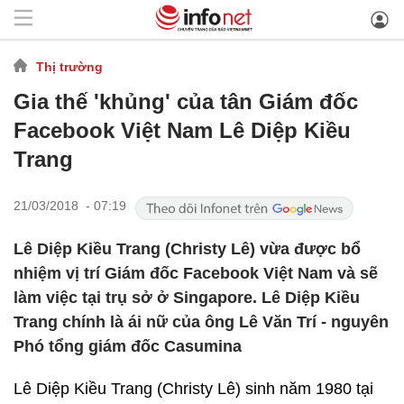
Thị trường
Gia thế 'khủng' của tân Giám đốc
Facebook Việt Nam Lê Diệp Kiều
Trang
21/03/2018 - 07:19
Lê Diệp Kiều Trang (Christy Lê) vừa được bổ
nhiệm vị trí Giám đốc Facebook Việt Nam và sẽ
làm việc tại trụ sở ở Singapore. Lê Diệp Kiều
Trang chính là ái nữ của ông Lê Văn Trí - nguyên
Phó tổng giám đốc Casumina
Lê Diệp Kiều Trang (Christy Lê) sinh năm 1980 tại