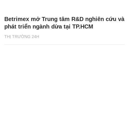
Betrimex mở Trung tâm R&D nghiên cứu và
phát triển ngành dừa tại TP.HCM
THỊ TRƯỜNG 24H