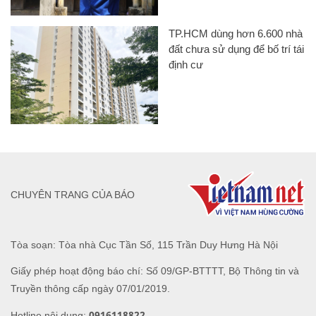
TP.HCM dùng hơn 6.600 nhà
đất chưa sử dụng để bố trí tái
định cư
CHUYÊN TRANG CỦA BÁO
Tòa soạn: Tòa nhà Cục Tần Số, 115 Trần Duy Hưng Hà Nội
Giấy phép hoạt động báo chí: Số 09/GP-BTTTT, Bộ Thông tin và
Truyền thông cấp ngày 07/01/2019.
0916118822
Hotline nội dung: