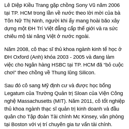
Lê Diệp Kiều Trang gặp chồng Sony Vũ năm 2006
tại TP. HCM trong lần về nước theo lời mời của bà
Tôn Nữ Thị Ninh, người khi ấy mang hoài bão xây
dựng một ĐH Trí Việt đẳng cấp thế giới và ra sức
chiêu mộ tài năng Việt ở nước ngoài.
Năm 2008, cô thạc sĩ thủ khoa ngành kinh tế học ở
ĐH Oxford (Anh) khóa 2003 - 2005 và đang làm
việc cho Ngân hàng HSBC tại TP. HCM đã “bỏ cuộc
chơi” theo chồng về Thung lũng Silicon.
Sau đó cô sang Mỹ định cư và được học bổng
Legatum của Trường Quản trị Sloan của Viện Công
nghệ Massachusetts (MIT). Năm 2011, cô tốt nghiệp
thủ khoa ngành thạc sĩ quản trị kinh doanh và đầu
quân cho Tập đoàn Tài chính Mc Kinsey, văn phòng
tại Boston với vị trí chuyên gia tư vấn tài chính.