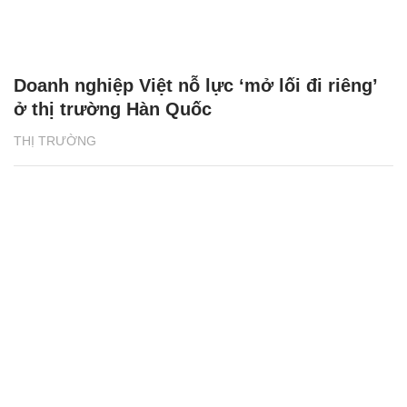
Doanh nghiệp Việt nỗ lực ‘mở lối đi riêng’
ở thị trường Hàn Quốc
THỊ TRƯỜNG