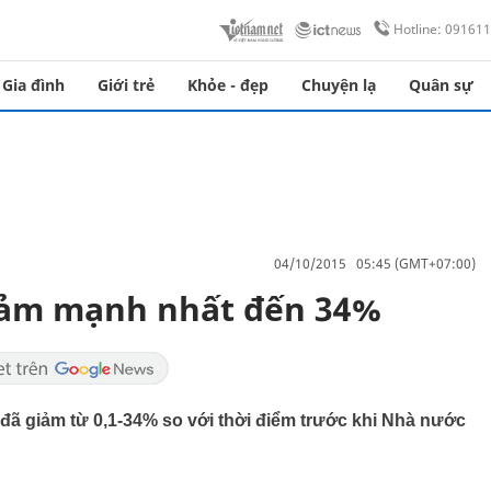
Hotline: 09161
Gia đình
Giới trẻ
Khỏe - đẹp
Chuyện lạ
Quân sự
04/10/2015 05:45 (GMT+07:00)
giảm mạnh nhất đến 34%
n đã giảm từ 0,1-34% so với thời điểm trước khi Nhà nước