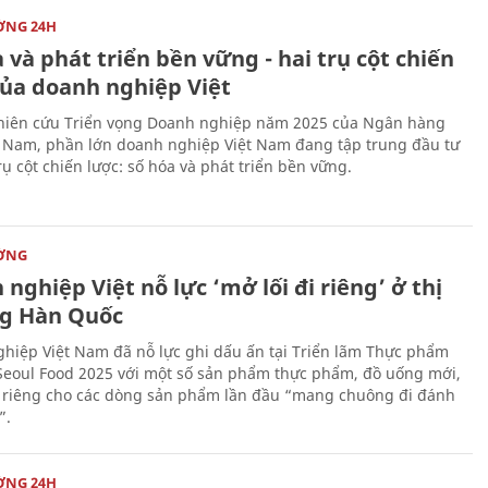
ỜNG 24H
 và phát triển bền vững - hai trụ cột chiến
của doanh nghiệp Việt
iên cứu Triển vọng Doanh nghiệp năm 2025 của Ngân hàng
 Nam, phần lớn doanh nghiệp Việt Nam đang tập trung đầu tư
rụ cột chiến lược: số hóa và phát triển bền vững.
ỜNG
nghiệp Việt nỗ lực ‘mở lối đi riêng’ ở thị
g Hàn Quốc
hiệp Việt Nam đã nỗ lực ghi dấu ấn tại Triển lãm Thực phẩm
Seoul Food 2025 với một số sản phẩm thực phẩm, đồ uống mới,
i riêng cho các dòng sản phẩm lần đầu “mang chuông đi đánh
”.
ỜNG 24H