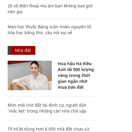
20 số điện thoại ma ám bạn không bao giờ
nên gọi
Mẹo học thuộc Bảng tuần hoàn nguyên tố
hóa học bằng thơ, câu nói vui vẻ
Nhà đất
Hoa hậu Hà Kiều
Anh lãi 900 lượng
vàng trong thời
gian ngắn nhờ
mua bán đất
Mòn mỏi chờ đất tái định cư, người dân
'mắc kẹt' trong những căn nhà chờ sập
TP.HCM dùng hơn 6.600 nhà đất chưa sử