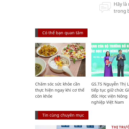
Có thể bạn quan tâm
Chăm sóc sức khỏe cần
GS.TS Nguyễn Thị 
thực hiện ngay khi cơ thể
tiếp tục giữ chức 
còn khỏe
đốc Học viện Nông
nghiệp Việt Nam
Tin cùng chuyên mục
THỊ TRƯ