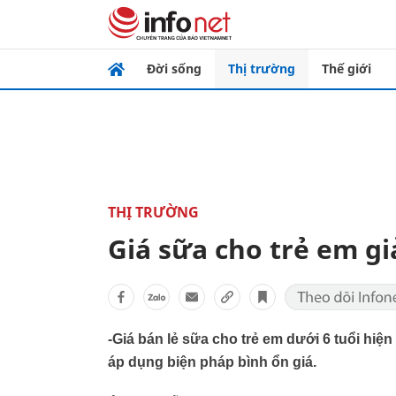
Đời sống
Thị trường
Thế giới
THỊ TRƯỜNG
Giá sữa cho trẻ em 
-Giá bán lẻ sữa cho trẻ em dưới 6 tuổi hiệ
áp dụng biện pháp bình ổn giá.