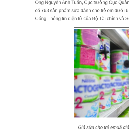
Ông Nguyễn Anh Tuấn, Cục trưởng Cục Quản lý
có 768 sản phẩm sữa dành cho trẻ em dưới 6 tu
Cổng Thông tin điện tử của Bộ Tài chính và S
Giá sữa cho trẻ emđã gi