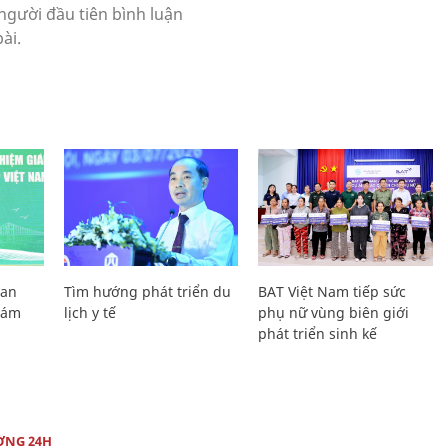
Lan
Tìm hướng phát triển du
BAT Việt Nam tiếp sức
Giám
lịch y tế
phụ nữ vùng biên giới
phát triển sinh kế
ỜNG 24H