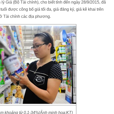
 Giá (Bộ Tài chính), cho biết tính đến ngày 28/9/2015, đã
ổi được công bố giá tối đa, giá đăng ký, giá kê khai trên
ở Tài chính các địa phương.
ảm khoảng từ 0,1-34%(Ảnh minh họa:KT)