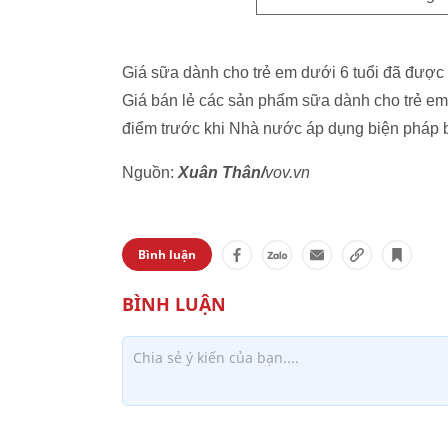
Giá sữa dành cho trẻ em dưới 6 tuổi đã được t
Giá bán lẻ các sản phẩm sữa dành cho trẻ em 
điểm trước khi Nhà nước áp dụng biện pháp bì
Nguồn:
Xuân Thân/
vov.vn
Bình luận