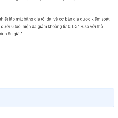
hiết lập mặt bằng giá tối đa, về cơ bản giá được kiểm soát.
dưới 6 tuổi hiện đã giảm khoảng từ 0,1-34% so với thời
nh ổn giá./.