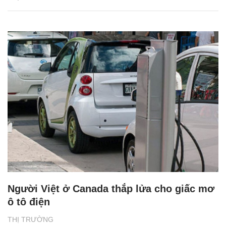
Người Việt ở Canada thắp lửa cho giấc mơ
ô tô điện
THỊ TRƯỜNG