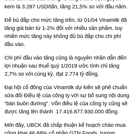
kem là 3.287 USD/tấn, tăng 21,5% so với đầu năm.
Để bù đắp cho mức tăng trên, từ 01/04 Vinamilk đã
tăng giá bán từ 1-2% đối với nhiều sản phẩm, tuy
nhiên mức tăng này không đủ bù đắp cho chi phí
đầu vào.
Chi phí đầu vào tăng cũng là nguyên nhân dẫn đến
lợi nhuận sau thuế quý 1/2019 ước tính chỉ tăng
2,7% so với cùng kỳ, đạt 2.774 tỷ đồng.
Đại hội cổ đông của Vinamilk dự kiến sẽ phê chuẩn
sửa đổi Điều lệ của công ty với sự bổ sung nội dung
“bán buôn đường”. Vốn điều lệ của công ty cũng sẽ
được tăng lên thành 17.416.877.930.000 đồng.
Mới đây, UBCK đã chấp thuận kế hoạch chào mua
công khai 46,68% cổ phần GTN Foods, tương