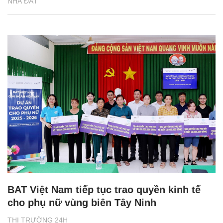
NHÀ ĐẤT
BAT Việt Nam tiếp tục trao quyền kinh tế
cho phụ nữ vùng biên Tây Ninh
THỊ TRƯỜNG 24H