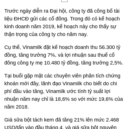
Trước ngày diễn ra Đại hội, công ty đã công bố tài
liệu ĐHCĐ gửi các cổ đông. Trong đó có kế hoạch
kinh doanh năm 2019, kế hoạch này cho thấy sự
thận trọng của công ty cho năm nay.
Cụ thể, Vinamilk đặt kế hoạch doanh thu 56.300 tỷ
đồng, tăng trưởng 7%, và lợi nhuận sau thuế cổ
đông công ty mẹ 10.480 tỷ đồng, tăng trưởng 2,5%.
Tại buổi gặp mặt các chuyên viên phân tích chứng
khoán mới đây, lãnh đạo Vinamilk cho biết do chi
phí đầu vào tăng, Vinamilk ước tính tỷ suất lợi
nhuận năm nay chỉ là 18,6% so với mức 19,6% của
năm 2018.
Giá sữa bột tách kem đã tăng 21% lên mức 2.468
USD/tấn vào đầu tháng 4, và giá sữa bột nguyên