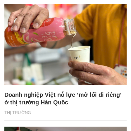
Doanh nghiệp Việt nỗ lực ‘mở lối đi riêng’
ở thị trường Hàn Quốc
THỊ TRƯỜNG