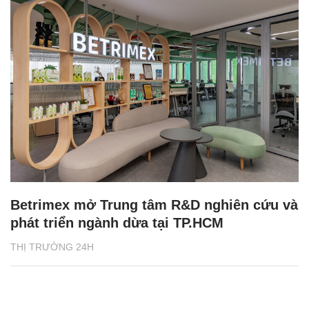
Betrimex mở Trung tâm R&D nghiên cứu và
phát triển ngành dừa tại TP.HCM
THỊ TRƯỜNG 24H