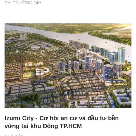
THỊ TRƯỜNG 24H
Izumi City - Cơ hội an cư và đầu tư bền
vững tại khu Đông TP.HCM