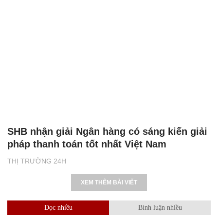
SHB nhận giải Ngân hàng có sáng kiến giải
pháp thanh toán tốt nhất Việt Nam
THỊ TRƯỜNG 24H
XEM THÊM BÀI VIẾT
Đọc nhiều
Bình luận nhiều