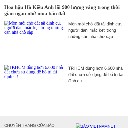
Hoa hậu Hà Kiều Anh lãi 900 lượng vàng trong thời
gian ngắn nhờ mua bán đất
Mòn mỏi chờ đất tái định cư,
người dân 'mắc kẹt' trong
những căn nhà chờ sập
TP.HCM dùng hơn 6.600 nhà
đất chưa sử dụng để bố trí tái
định cư
CHUYÊN TRANG CỦA BÁO