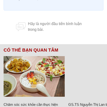
CÓ THỂ BẠN QUAN TÂM
Chăm sóc sức khỏe cần thực hiện
GS.TS Nguyễn Thị Lan ti