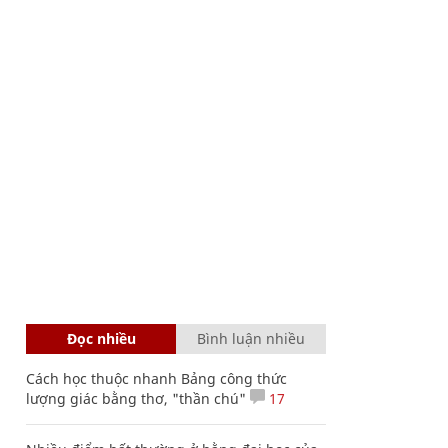
Đọc nhiều
Bình luận nhiều
Cách học thuộc nhanh Bảng công thức
lượng giác bằng thơ, "thần chú"
17