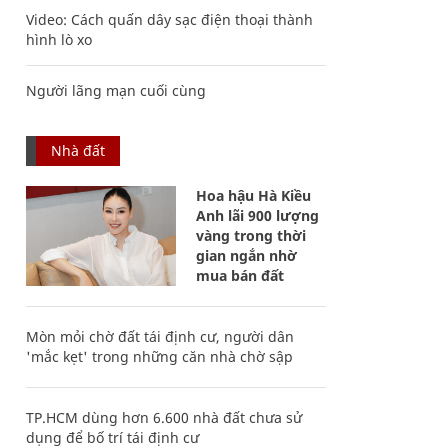
Video: Cách quấn dây sạc điện thoại thành
hình lò xo
Người lãng mạn cuối cùng
Nhà đất
Hoa hậu Hà Kiều
Anh lãi 900 lượng
vàng trong thời
gian ngắn nhờ
mua bán đất
Mòn mỏi chờ đất tái định cư, người dân
'mắc kẹt' trong những căn nhà chờ sập
TP.HCM dùng hơn 6.600 nhà đất chưa sử
dụng để bố trí tái định cư