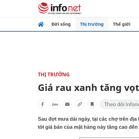
Đời sống
Thị trường
Thế giới
THỊ TRƯỜNG
Giá rau xanh tăng vọ
Sau đợt mưa dài ngày, tại các chợ trên đị
tới giá bán của mặt hàng này tăng cao đến