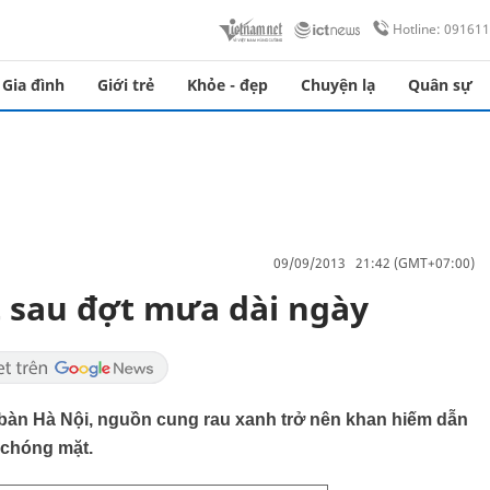
Hotline: 09161
Gia đình
Giới trẻ
Khỏe - đẹp
Chuyện lạ
Quân sự
09/09/2013 21:42 (GMT+07:00)
t sau đợt mưa dài ngày
a bàn Hà Nội, nguồn cung rau xanh trở nên khan hiếm dẫn
 chóng mặt.