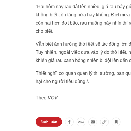
“Hai hôm nay rau đắt lên nhiều, giá rau bây g
không biết còn tăng nữa hay không. Đợt mưa 
còn hại hơn đợt bão, rau muống này nhìn thì 
cho biết.
Vẫn biết ảnh hưởng thời tiết sẽ tác động lớn
Tuy nhiên, ngoài việc dựa vào lý do thời tiết
khiến giá rau xanh bỗng nhiên bị đội lên đến 
Thiết nghĩ, cơ quan quản lý thị trường, ban qu
hại cho người tiêu dùng./.
Theo
VOV
Bình luận