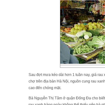
Sau đợt mưa kéo dài hơn 1 tuần nay, giá rau x
chợ trên địa bàn Hà Nội, nguồn cung rau xanh
cao đến chóng mặt.
Bà Nguyễn Thị Tâm ở quận Đống Đa cho biết,
rau xanh hàng ngày không thể thiếu nên bà phả