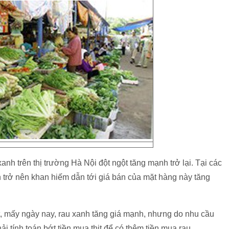
anh trên thị trường Hà Nội đột ngột tăng mạnh trở lại. Tại các
 trở nên khan hiếm dẫn tới giá bán của mặt hàng này tăng
 mấy ngày nay, rau xanh tăng giá mạnh, nhưng do nhu cầu
i tính toán bớt tiền mua thịt để có thêm tiền mua rau.