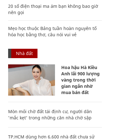
20 số điện thoại ma ám bạn không bao giờ
nên gọi
Mẹo học thuộc Bảng tuần hoàn nguyên tố
hóa học bằng thơ, câu nói vui vẻ
Nhà đất
Hoa hậu Hà Kiều
Anh lãi 900 lượng
vàng trong thời
gian ngắn nhờ
mua bán đất
Mòn mỏi chờ đất tái định cư, người dân
'mắc kẹt' trong những căn nhà chờ sập
TP.HCM dùng hơn 6.600 nhà đất chưa sử