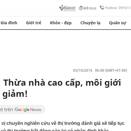
Hotline: 09161
Gia đình
Giới trẻ
Khỏe - đẹp
Chuyện lạ
Quân sự
03/10/2016 06:00 (GMT+07:00)
 Thừa nhà cao cấp, môi giới
o giảm!
ị chuyên nghiên cứu về thị trường đánh giá sẽ tiếp tục
à và thị trường bất động sản lại có nhận định khác…