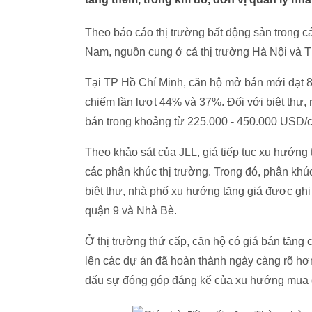
Theo báo cáo thị trường bất động sản trong c
Nam, nguồn cung ở cả thị trường Hà Nội và T
Tại TP Hồ Chí Minh, căn hộ mở bán mới đạt 8
chiếm lần lượt 44% và 37%. Đối với biệt thự,
bán trong khoảng từ 225.000 - 450.000 USD/
Theo khảo sát của JLL, giá tiếp tục xu hướng t
các phân khúc thị trường. Trong đó, phân khú
biệt thự, nhà phố xu hướng tăng giá được ghi
quận 9 và Nhà Bè.
Ở thị trường thứ cấp, căn hộ có giá bán tăng
lên các dự án đã hoàn thành ngày càng rõ hơn.
dấu sự đóng góp đáng kể của xu hướng mua 