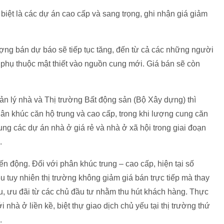
 biệt là các dự án cao cấp và sang trọng, ghi nhận giá giảm
ượng bán dự báo sẽ tiếp tục tăng, đến từ cả các những người
phụ thuộc mật thiết vào nguồn cung mới. Giá bán sẽ còn
n lý nhà và Thị trường Bất động sản (Bộ Xây dựng) thì
phân khúc căn hộ trung và cao cấp, trong khi lượng cung căn
g các dự án nhà ở giá rẻ và nhà ở xã hội trong giai đoạn
.
ến động. Đối với phân khúc trung – cao cấp, hiện tại số
tuy nhiên thị trường không giảm giá bán trực tiếp mà thay
ấu, ưu đãi từ các chủ đầu tư nhằm thu hút khách hàng. Thực
 nhà ở liền kề, biệt thự giao dịch chủ yếu tại thị trường thứ
.