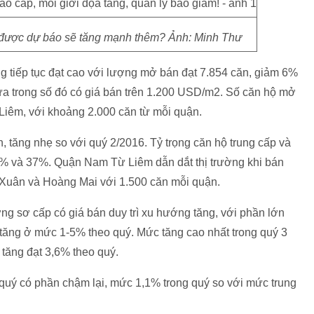
 được dự báo sẽ tăng mạnh thêm? Ảnh: Minh Thư
ng tiếp tục đạt cao với lượng mở bán đạt 7.854 căn, giảm 6%
ửa trong số đó có giá bán trên 1.200 USD/m2. Số căn hộ mở
iêm, với khoảng 2.000 căn từ mỗi quận.
 tăng nhẹ so với quý 2/2016. Tỷ trọng căn hộ trung cấp và
52% và 37%. Quận Nam Từ Liêm dẫn dắt thị trường khi bán
 Xuân và Hoàng Mai với 1.500 căn mỗi quận.
ường sơ cấp có giá bán duy trì xu hướng tăng, với phần lớn
tăng ở mức 1-5% theo quý. Mức tăng cao nhất trong quý 3
tăng đạt 3,6% theo quý.
 quý có phần chậm lại, mức 1,1% trong quý so với mức trung