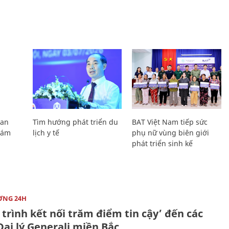
Lan
Tìm hướng phát triển du
BAT Việt Nam tiếp sức
Giám
lịch y tế
phụ nữ vùng biên giới
phát triển sinh kế
ỜNG 24H
trình kết nối trăm điểm tin cậy’ đến các
ại lý Generali miền Bắc