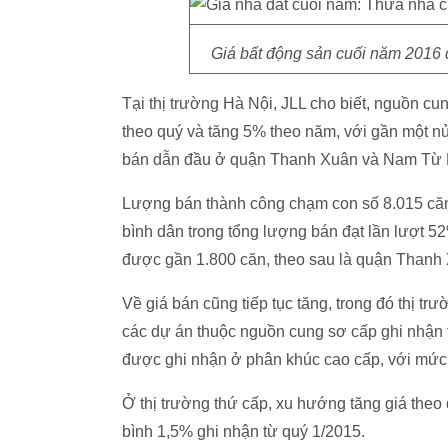
Giá bất động sản cuối năm 2016
Tại thị trường Hà Nội, JLL cho biết, nguồn cu
theo quý và tăng 5% theo năm, với gần một n
bán dẫn đầu ở quận Thanh Xuân và Nam Từ L
Lượng bán thành công chạm con số 8.015 căn,
bình dân trong tổng lượng bán đạt lần lượt 
được gần 1.800 căn, theo sau là quận Thanh
Về giá bán cũng tiếp tục tăng, trong đó thị tr
các dự án thuộc nguồn cung sơ cấp ghi nhận 
được ghi nhận ở phân khúc cao cấp, với mức 
Ở thị trường thứ cấp, xu hướng tăng giá theo
bình 1,5% ghi nhận từ quý 1/2015.