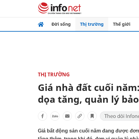
Đời sống
Thị trường
Thế giới
THỊ TRƯỜNG
Giá nhà đất cuối năm:
dọa tăng, quản lý bả
Giá bất động sản cuối năm đang được đơn v
tăng thêm, trong khi đó, đơn vị quản lý nh