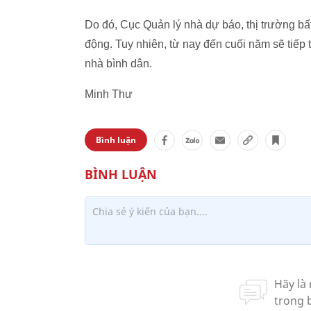
Do đó, Cục Quản lý nhà dự báo, thị trường bất 
động. Tuy nhiên, từ nay đến cuối năm sẽ tiếp
nhà bình dân.
Minh Thư
Bình luận