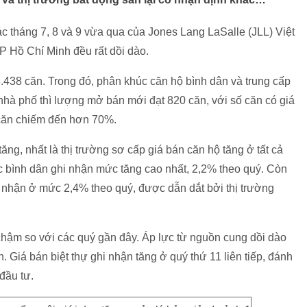
ác tháng 7, 8 và 9 vừa qua của Jones Lang LaSalle (JLL) Việt
P Hồ Chí Minh đều rất dồi dào.
.438 căn. Trong đó, phân khúc căn hộ bình dân và trung cấp
 nhà phố thì lượng mở bán mới đạt 820 căn, với số căn có giá
căn chiếm đến hơn 70%.
ăng, nhất là thị trường sơ cấp giá bán căn hộ tăng ở tất cả
c bình dân ghi nhận mức tăng cao nhất, 2,2% theo quý. Còn
 nhận ở mức 2,4% theo quý, được dẫn dắt bởi thị trường
 chậm so với các quý gần đây. Áp lực từ nguồn cung dồi dào
 Giá bán biệt thự ghi nhận tăng ở quý thứ 11 liên tiếp, đánh
đầu tư.