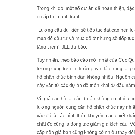
Trong khi đó, một số dự án đã hoàn thiện, đặc
do áp lực cạnh tranh.
“Lượng cầu dự kiến sẽ tiếp tục đạt cao nên l
mua để đầu tư và mua để ở nhưng sẽ tiếp tục 
tăng thêm”, JLL dự báo.
Tuy nhiên, theo báo cáo mới nhất của Cục Quả
lượng cung trên thị trường vẫn tập trung tại 
hộ phân khúc bình dân không nhiều. Nguồn cun
này vẫn từ các dự án đã triển khai từ đầu năm
Về giá căn hộ tại các dự án không có nhiều bi
lượng nguồn cung căn hộ phân khúc này nhiều 
vào đó là các hình thức khuyến mại, chiết kh
chất đó cũng là động tác giảm giá kích cầu. Với
cấp nên giá bán cũng không có nhiều thay đổi