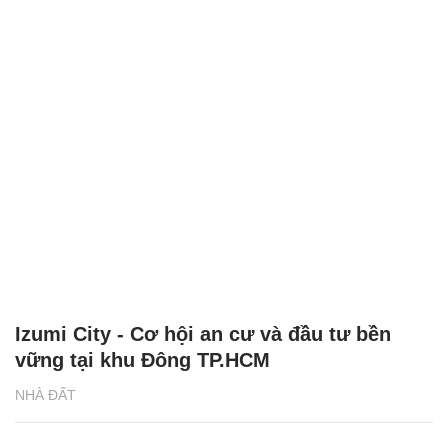
Izumi City - Cơ hội an cư và đầu tư bền
vững tại khu Đông TP.HCM
NHÀ ĐẤT