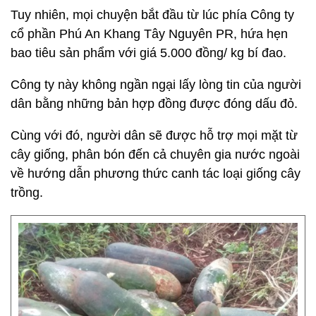
Tuy nhiên, mọi chuyện bắt đầu từ lúc phía Công ty
cổ phần Phú An Khang Tây Nguyên PR, hứa hẹn
bao tiêu sản phẩm với giá 5.000 đồng/ kg bí đao.
Công ty này không ngần ngại lấy lòng tin của người
dân bằng những bản hợp đồng được đóng dấu đỏ.
Cùng với đó, người dân sẽ được hỗ trợ mọi mặt từ
cây giống, phân bón đến cả chuyên gia nước ngoài
về hướng dẫn phương thức canh tác loại giống cây
trồng.