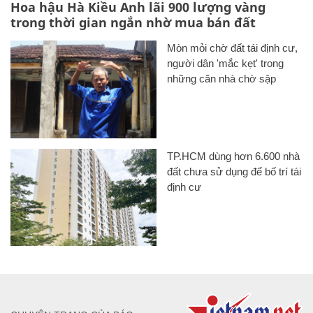
Hoa hậu Hà Kiều Anh lãi 900 lượng vàng
trong thời gian ngắn nhờ mua bán đất
Mòn mỏi chờ đất tái định cư,
người dân 'mắc kẹt' trong
những căn nhà chờ sập
TP.HCM dùng hơn 6.600 nhà
đất chưa sử dụng để bố trí tái
định cư