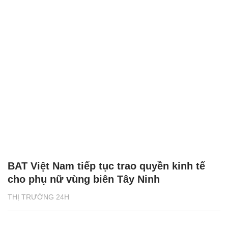
BAT Việt Nam tiếp tục trao quyền kinh tế
cho phụ nữ vùng biên Tây Ninh
THỊ TRƯỜNG 24H