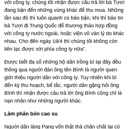
với công ty, chúng tôi nhận được câu trả lời bà Tươi
đang bận đến những vùng khác để thu mua. Những
lần sau đó thì luôn quanh co báo bận, khi thì báo tin
bà Tươi đi Trung Quốc để thương thảo hợp đồng
với công ty nước ngoài, hoặc viện vô vàn lý do khác
nhau. Cho đến ngày 18/4 thì chúng tôi không còn
liên lạc được với phía công ty nữa”.
Được biết đa số những hộ dân trồng bí tại đây đều
thông qua người đàn ông tên Bình là người quen
giới thiệu người dân với công ty. Tuy nhiên khi bí
đến kỳ thu hoạch, bế tắc, người dân gặng hỏi ông
Bình thì nhận được câu trả lời ông Bình cũng chỉ là
nạn nhân như những người khác.
Làm phân bón cao su
Người dân làng Pang vốn thật thà chân chất lại có