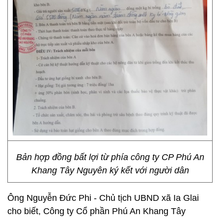
Bản hợp đồng bất lợi từ phía công ty CP Phú An
Khang Tây Nguyên ký kết với người dân
Ông Nguyễn Đức Phi - Chủ tịch UBND xã Ia Glai
cho biết, Công ty Cổ phần Phú An Khang Tây