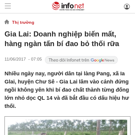
Thị trường
Gia Lai: Doanh nghiệp biến mất,
hàng ngàn tấn bí đao bỏ thối rữa
11/06/2017 - 07:05
Nhiều ngày nay, người dân tại làng Pang, xã Ia
Glai, huyện Chư Sê - Gia Lai lâm vào cảnh đứng
ngồi không yên khi bí đao chất thành từng đống
lớn nhỏ dọc QL 14 và đã bắt đầu có dấu hiệu hư
thối.