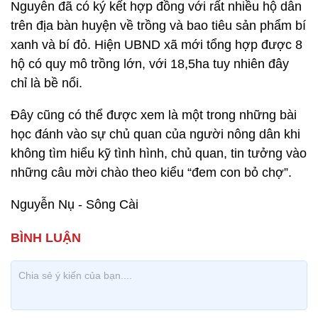
Nguyên đã có ký kết hợp đồng với rất nhiều hộ dân
trên địa bàn huyện về trồng và bao tiêu sản phẩm bí
xanh và bí đỏ. Hiện UBND xã mới tổng hợp được 8
hộ có quy mô trồng lớn, với 18,5ha tuy nhiên đây
chỉ là bề nổi.
Đây cũng có thể được xem là một trong những bài
học đánh vào sự chủ quan của người nông dân khi
không tìm hiểu kỹ tình hình, chủ quan, tin tưởng vào
những câu mời chào theo kiểu “đem con bỏ chợ”.
Nguyễn Nụ - Sông Cài