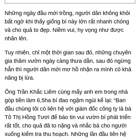
Những ngày đầu mới trồng, người dân không khỏi
bất ngờ khi thấy giống bí này lớn rất nhanh chóng
và cho quả to đẹp. Niềm vui, hy vọng như được
nhân lên.
Tuy nhiên, chỉ một thời gian sau đó, những chuyên
gia thăm vườn ngày càng thưa dần, sau đó ngừng
hẳn thì người dân mới mơ hồ nhận ra mình có khả
năng bị lừa.
Ông Trần Khắc Liêm cùng mấy anh em trong nhà
góp tiền làm 6,5ha bí đao ngậm ngùi kể lại: “Ban
đầu chúng tôi có liên hệ với giám đốc công ty là bà
Tô Thị Hồng Tươi để báo tin vui vườn bí phát triển
rất tốt, cho quả đã to nặng và nhắc bà cho người
xuống kiểm tra thu hoạch. Những lần đầu liên hệ