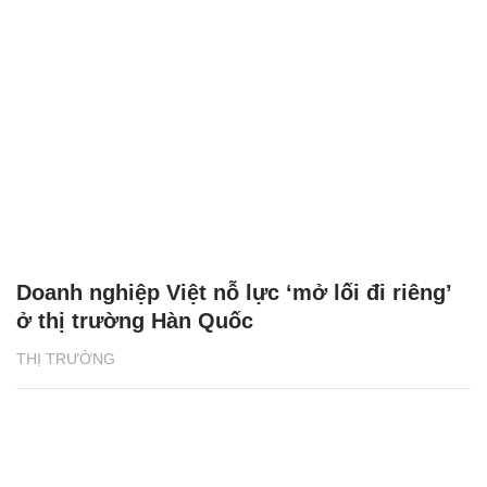
Doanh nghiệp Việt nỗ lực ‘mở lối đi riêng’
ở thị trường Hàn Quốc
THỊ TRƯỜNG