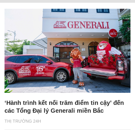
‘Hành trình kết nối trăm điểm tin cậy’ đến
các Tổng Đại lý Generali miền Bắc
THỊ TRƯỜNG 24H