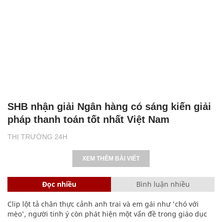
SHB nhận giải Ngân hàng có sáng kiến giải
pháp thanh toán tốt nhất Việt Nam
THỊ TRƯỜNG 24H
XEM THÊM BÀI VIẾT
Đọc nhiều
Bình luận nhiều
Clip lột tả chân thực cảnh anh trai và em gái như 'chó với
mèo', người tinh ý còn phát hiện một vấn đề trong giáo dục