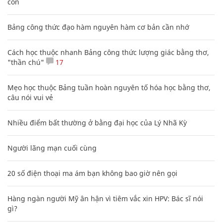
con
Bảng công thức đạo hàm nguyên hàm cơ bản cần nhớ
Cách học thuộc nhanh Bảng công thức lượng giác bằng thơ,
"thần chú"
17
Mẹo học thuộc Bảng tuần hoàn nguyên tố hóa học bằng thơ,
câu nói vui vẻ
Nhiều điểm bất thường ở bằng đại học của Lý Nhã Kỳ
Người lãng mạn cuối cùng
20 số điện thoại ma ám bạn không bao giờ nên gọi
Hàng ngàn người Mỹ ân hận vì tiêm vắc xin HPV: Bác sĩ nói
gì?