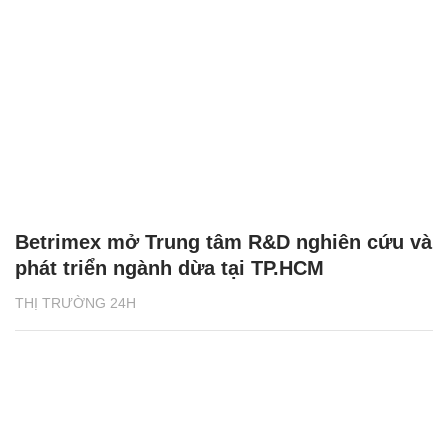
Betrimex mở Trung tâm R&D nghiên cứu và
phát triển ngành dừa tại TP.HCM
THỊ TRƯỜNG 24H