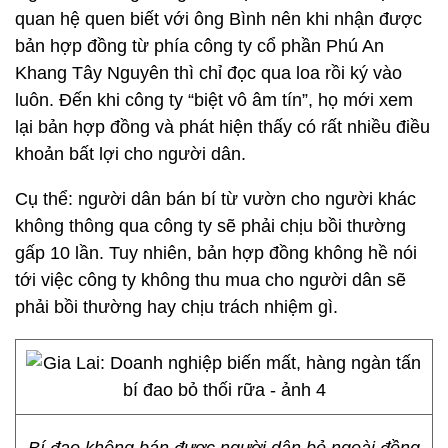
quan hệ quen biết với ông Bình nên khi nhận được
bản hợp đồng từ phía công ty cổ phần Phú An
Khang Tây Nguyên thì chỉ đọc qua loa rồi ký vào
luôn. Đến khi công ty “biệt vô âm tín”, họ mới xem
lại bản hợp đồng và phát hiện thấy có rất nhiều điều
khoản bất lợi cho người dân.
Cụ thể: người dân bán bí từ vườn cho người khác
không thông qua công ty sẽ phải chịu bồi thường
gấp 10 lần. Tuy nhiên, bản hợp đồng không hề nói
tới việc công ty không thu mua cho người dân sẽ
phải bồi thường hay chịu trách nhiệm gì.