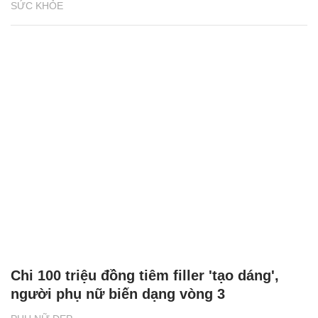
SỨC KHỎE
Chi 100 triệu đồng tiêm filler 'tạo dáng',
người phụ nữ biến dạng vòng 3