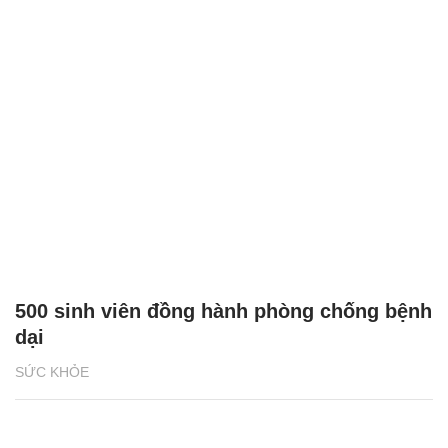
500 sinh viên đồng hành phòng chống bệnh
dại
SỨC KHỎE