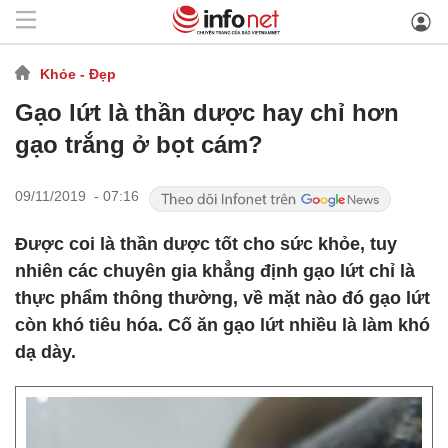
Khỏe - Đẹp
Gạo lứt là thần dược hay chỉ hơn
gạo trắng ở bọt cám?
09/11/2019 - 07:16
Được coi là thần dược tốt cho sức khỏe, tuy
nhiên các chuyên gia khẳng định gạo lứt chỉ là
thực phẩm thông thường, về mặt nào đó gạo lứt
còn khó tiêu hóa. Cố ăn gạo lứt nhiều là làm khó
dạ dày.