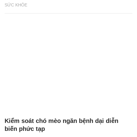
SỨC KHỎE
Kiểm soát chó mèo ngăn bệnh dại diễn
biến phức tạp