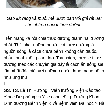
Gạo lứt rang và muối mè được bán với giá rất đắt
cho những người thực dưỡng.
Trên mạng xã hội chia thực dưỡng thành hai trường
phái. Thứ nhất những người coi thực dưỡng là
nguồn sống là cách chữa bệnh không cần thuốc,
phẫu thuật không cần dao. Tuy nhiên, thực tế thực
dưỡng theo các chuyên gia đây là cách ăn uống sai
lầm nhất đặc biệt với những người đang mang bệnh
như ung thư.
I
GS. TS. Lê Thị Hương - Viện trưởng Viện Đào tạo
Y học Dự phòng và Y tế công cộng, Trưởng Khoa
Dinh dưỡng Bệnh viện K và Bệnh viện Đại học Y Hà