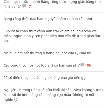
Cách học thuộc nhanh Bảng công thức lượng giác bằng thơ,
"thần chú"
17
Bảng công thức đạo hàm nguyên hàm cơ bản cần nhớ
Clip lột tả chân thực cảnh anh trai và em gái như 'chó với
mèo', người tinh ý còn phát hiện một vấn đề trong giáo dục
con
Nhiều điểm bất thường ở bằng đại học của Lý Nhã Kỳ
Các công thức hóa học lớp 8, 9 cơ bản cần nhớ
106
20 số điện thoại ma ám bạn không bao giờ nên gọi
Nguyễn Phương Hằng sở hữu khối tài sản "siêu khủng", từng
khoe sổ đỏ tính bằng cân, mắng cựu mẫu 'không có nổi
nghìn tỷ'