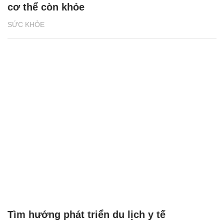
cơ thể còn khỏe
SỨC KHỎE
Tìm hướng phát triển du lịch y tế