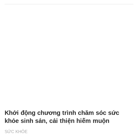
Khởi động chương trình chăm sóc sức
khỏe sinh sản, cải thiện hiếm muộn
SỨC KHỎE