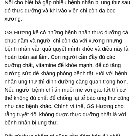
Nội cho biết bà gặp nhiều bệnh nhân bị ung thư sau
đó thực dưỡng và khi vào viện chỉ còn da bọc
xương.
GS Hương kể có những bệnh nhân thực dưỡng cả
chục năm và người chỉ còn da với xương nhưng
bệnh nhân vẫn quả quyết mình khỏe và điều này là
hoàn toàn sai lầm. Con người cần đầy đủ các
dưỡng chất, vitamine để khỏe mạnh, để có tăng
cường sức đề kháng phòng bệnh tật. Đối với bệnh
nhân ung thư thì dinh dưỡng càng quan trọng hơn.
Nếu người bệnh chỉ ăn muối mè với gạo lứt thì cơ
thể không đủ chất để chống lại tế bào ung thư cũng
như các bệnh khác. Chính vì thế, GS Hương cho
rằng tuyệt đối không được thực dưỡng nhất là với
bệnh nhân bị ung thư.