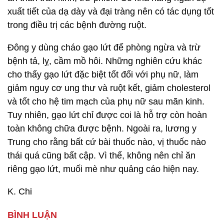
xuất tiết của dạ dày và đại tràng nên có tác dụng tốt
trong điều trị các bệnh đường ruột.
Đông y dùng cháo gạo lứt để phòng ngừa và trừ
bệnh tả, lỵ, cầm mồ hôi. Những nghiên cứu khác
cho thấy gạo lứt đặc biệt tốt đối với phụ nữ, làm
giảm nguy cơ ung thư và ruột kết, giảm cholesterol
và tốt cho hệ tim mạch của phụ nữ sau mãn kinh.
Tuy nhiên, gạo lứt chỉ được coi là hỗ trợ còn hoàn
toàn không chữa được bệnh. Ngoài ra, lương y
Trung cho rằng bất cứ bài thuốc nào, vị thuốc nào
thái quá cũng bất cập. Vì thế, không nên chỉ ăn
riêng gạo lứt, muối mè như quảng cáo hiện nay.
K. Chi