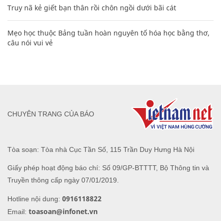
Truy nã kẻ giết bạn thân rồi chôn ngồi dưới bãi cát
Mẹo học thuộc Bảng tuần hoàn nguyên tố hóa học bằng thơ,
câu nói vui vẻ
CHUYÊN TRANG CỦA BÁO
Tòa soạn: Tòa nhà Cục Tần Số, 115 Trần Duy Hưng Hà Nội
Giấy phép hoạt động báo chí: Số 09/GP-BTTTT, Bộ Thông tin và
Truyền thông cấp ngày 07/01/2019.
0916118822
Hotline nội dung:
toasoan@infonet.vn
Email: