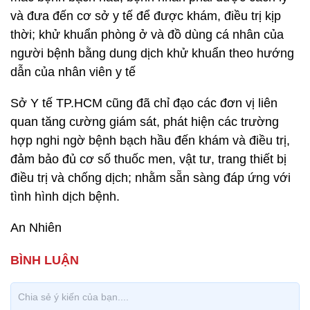
và đưa đến cơ sở y tế để được khám, điều trị kịp
thời; khử khuẩn phòng ở và đồ dùng cá nhân của
người bệnh bằng dung dịch khử khuẩn theo hướng
dẫn của nhân viên y tế
Sở Y tế TP.HCM cũng đã chỉ đạo các đơn vị liên
quan tăng cường giám sát, phát hiện các trường
hợp nghi ngờ bệnh bạch hầu đến khám và điều trị,
đảm bảo đủ cơ số thuốc men, vật tư, trang thiết bị
điều trị và chống dịch; nhằm sẵn sàng đáp ứng với
tình hình dịch bệnh.
An Nhiên