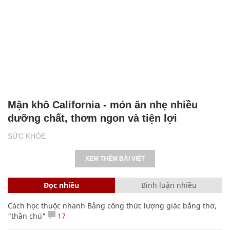
Mận khô California - món ăn nhẹ nhiều
dưỡng chất, thơm ngon và tiện lợi
SỨC KHỎE
XEM THÊM BÀI VIẾT
Đọc nhiều
Bình luận nhiều
Cách học thuộc nhanh Bảng công thức lượng giác bằng thơ,
"thần chú"
17