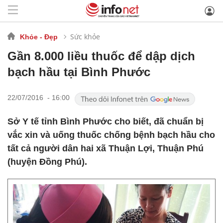
Sức khỏe
Khỏe - Đẹp
Gần 8.000 liều thuốc để dập dịch
bạch hầu tại Bình Phước
22/07/2016 - 16:00
Sở Y tế tỉnh Bình Phước cho biết, đã chuẩn bị
vắc xin và uống thuốc chống bệnh bạch hầu cho
tất cả người dân hai xã Thuận Lợi, Thuận Phú
(huyện Đồng Phú).