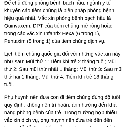
Để chủ động phòng bệnh bạch hầu, ngành y tế
khuyến cáo tiêm chủng là biện pháp phòng bệnh
hiệu quả nhất. Vắc xin phòng bệnh bạch hầu là
Quinvaxem, DPT của tiêm chủng mở rộng hoặc
trong các vắc xin Infanrix Hexa (6 trong 1),
Pentaxim (5 trong 1) của tiêm chủng dịch vụ.
Lịch tiêm chủng quốc gia đối với những vắc xin này
như sau: Mũi thứ 1: Tiêm khi trẻ 2 tháng tuổi; Mũi
thứ 2: Sau mũi thứ nhất 1 tháng; Mũi thứ 3: Sau mũi
thứ hai 1 tháng; Mũi thứ 4: Tiêm khi trẻ 18 tháng
tuổi.
Phụ huynh nên đưa con đi tiêm chủng đúng độ tuổi
quy định, không nên trì hoãn, ảnh hưởng đến khả
năng phòng bệnh của trẻ. Trong trường hợp thiếu
vắc xin dịch vụ, phụ huynh nên đưa trẻ đến đến