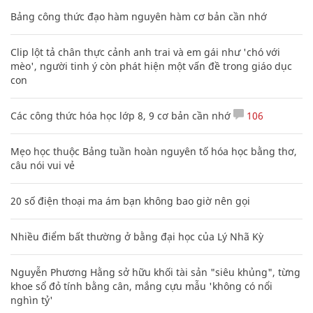
Bảng công thức đạo hàm nguyên hàm cơ bản cần nhớ
Clip lột tả chân thực cảnh anh trai và em gái như 'chó với
mèo', người tinh ý còn phát hiện một vấn đề trong giáo dục
con
Các công thức hóa học lớp 8, 9 cơ bản cần nhớ
106
Mẹo học thuộc Bảng tuần hoàn nguyên tố hóa học bằng thơ,
câu nói vui vẻ
20 số điện thoại ma ám bạn không bao giờ nên gọi
Nhiều điểm bất thường ở bằng đại học của Lý Nhã Kỳ
Nguyễn Phương Hằng sở hữu khối tài sản "siêu khủng", từng
khoe sổ đỏ tính bằng cân, mắng cựu mẫu 'không có nổi
nghìn tỷ'