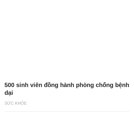
500 sinh viên đồng hành phòng chống bệnh
dại
SỨC KHỎE