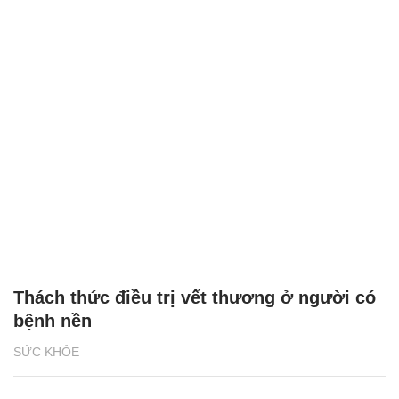
Thách thức điều trị vết thương ở người có
bệnh nền
SỨC KHỎE