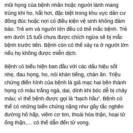
mũi họng của bệnh nhân hoặc người lành mang
trùng khi ho, hắt hơi, đặc biệt trong khu vực dân cư
đông đúc hoặc nơi có điều kiện vệ sinh không đảm
bảo. Trẻ em và người lớn đều có thể mắc bệnh. Trẻ
em dưới 15 tuổi chưa được chích ngừa sẽ bị mắc
bệnh trước tiên. Bệnh còn có thể xảy ra ở người lớn
nếu họ không được miễn dịch.
Bệnh có biểu hiện ban đầu với các dấu hiệu sốt
nhẹ, đau họng, ho, nói khàn tiếng, chán ăn. Triệu
chứng điển hình của bệnh là giả mạc hai bên thành
họng có màu trắng ngà, dai, dính khi bóc dễ bị chảy
máu; vì thế bệnh được gọi là “bạch hầu”. Bệnh có
thể có những biến chứng nặng như gây tắc nghẽn
đường hô hấp, viêm cơ tim, thoái hóa thận, hoại tử
ống thận,… có thể dẫn đến tử vong.