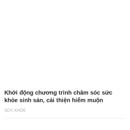
Khởi động chương trình chăm sóc sức
khỏe sinh sản, cải thiện hiếm muộn
SỨC KHỎE