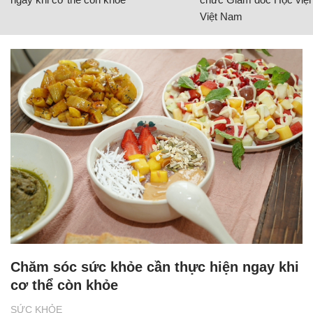
Việt Nam
Chăm sóc sức khỏe cần thực hiện ngay khi
cơ thể còn khỏe
SỨC KHỎE