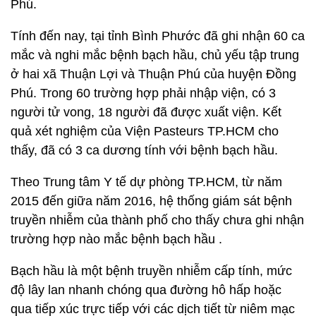
Phú.
Tính đến nay, tại tỉnh Bình Phước đã ghi nhận 60 ca
mắc và nghi mắc bệnh bạch hầu, chủ yếu tập trung
ở hai xã Thuận Lợi và Thuận Phú của huyện Đồng
Phú. Trong 60 trường hợp phải nhập viện, có 3
người tử vong, 18 người đã được xuất viện. Kết
quả xét nghiệm của Viện Pasteurs TP.HCM cho
thấy, đã có 3 ca dương tính với bệnh bạch hầu.
Theo Trung tâm Y tế dự phòng TP.HCM, từ năm
2015 đến giữa năm 2016, hệ thống giám sát bệnh
truyền nhiễm của thành phố cho thấy chưa ghi nhận
trường hợp nào mắc bệnh bạch hầu .
Bạch hầu là một bệnh truyền nhiễm cấp tính, mức
độ lây lan nhanh chóng qua đường hô hấp hoặc
qua tiếp xúc trực tiếp với các dịch tiết từ niêm mạc