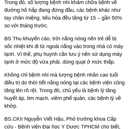
Trong đó, số lượng bệnh nhi khám chữa bệnh về
đường hô hấp đang đứng đầu, các bệnh khác như
tay chân miệng, tiêu hóa đều tăng từ 15 – gần 50%
so với tháng trước.
BS Thu khuyến cáo, trời nắng nóng nên trẻ dễ bị
sốc nhiệt khi đi từ ngoài nắng vào trong nhà có máy
lạnh. Vì thế, phụ huynh cần lưu ý nên sử dụng máy
lạnh ở mức độ vừa phải, dùng quạt ở mức thấp.
Không chỉ bệnh nhi mà lượng bệnh nhân cao tuổi
điều trị do thời tiết nắng nóng tại các bệnh viện cũng
tăng lên rõ rệt. Trong đó, chủ yếu là bệnh lý tăng
huyết áp, tim mạch, viêm phế quản, các bệnh lý về
khớp.
BS.CKII Nguyễn Viết Hậu, Phó trưởng khoa Cấp
cứu - Bệnh viện Đại học Y Dược TPHCM cho biết,