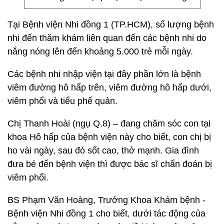
Tại Bệnh viện Nhi đồng 1 (TP.HCM), số lượng bệnh
nhi đến thăm khám liên quan đến các bệnh nhi do
nắng nóng lên đến khoảng 5.000 trẻ mỗi ngày.
Các bệnh nhi nhập viện tại đây phần lớn là bệnh
viêm đường hô hấp trên, viêm đường hô hấp dưới,
viêm phổi và tiểu phế quản.
Chị Thanh Hoài (ngụ Q.8) – đang chăm sóc con tại
khoa Hô hấp của bệnh viện này cho biết, con chị bị
ho vài ngày, sau đó sốt cao, thở mạnh. Gia đình
đưa bé đến bệnh viện thì được bác sĩ chẩn đoán bị
viêm phổi.
BS Phạm Văn Hoàng, Trưởng Khoa Khám bệnh -
Bệnh viện Nhi đồng 1 cho biết, dưới tác động của