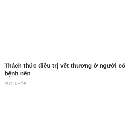
Thách thức điều trị vết thương ở người có
bệnh nền
SỨC KHỎE