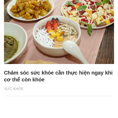
Chăm sóc sức khỏe cần thực hiện ngay khi
cơ thể còn khỏe
SỨC KHỎE