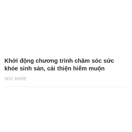
Khởi động chương trình chăm sóc sức
khỏe sinh sản, cải thiện hiếm muộn
SỨC KHỎE