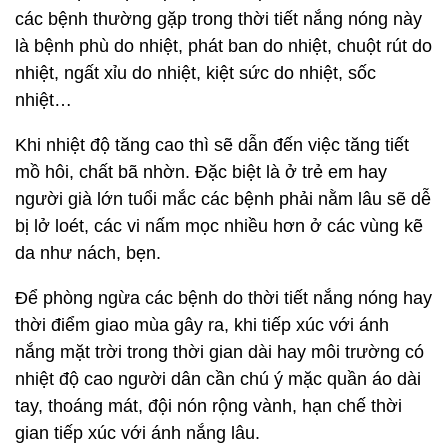
các bệnh thường gặp trong thời tiết nắng nóng này
là bệnh phù do nhiệt, phát ban do nhiệt, chuột rút do
nhiệt, ngất xỉu do nhiệt, kiệt sức do nhiệt, sốc
nhiệt…
Khi nhiệt độ tăng cao thì sẽ dẫn đến việc tăng tiết
mồ hôi, chất bã nhờn. Đặc biệt là ở trẻ em hay
người già lớn tuổi mắc các bệnh phải nằm lâu sẽ dễ
bị lở loét, các vi nấm mọc nhiều hơn ở các vùng kẽ
da như nách, bẹn.
Để phòng ngừa các bệnh do thời tiết nắng nóng hay
thời điểm giao mùa gây ra, khi tiếp xúc với ánh
nắng mặt trời trong thời gian dài hay môi trường có
nhiệt độ cao người dân cần chú ý mặc quần áo dài
tay, thoáng mát, đội nón rộng vành, hạn chế thời
gian tiếp xúc với ánh nắng lâu.