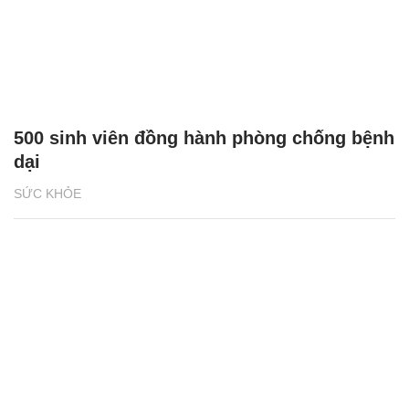
500 sinh viên đồng hành phòng chống bệnh
dại
SỨC KHỎE