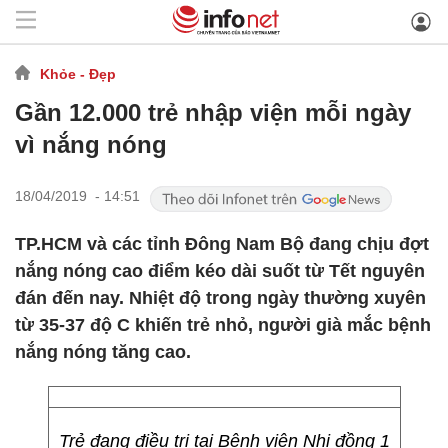
Khỏe - Đẹp
Gần 12.000 trẻ nhập viện mỗi ngày
vì nắng nóng
18/04/2019 - 14:51
TP.HCM và các tỉnh Đông Nam Bộ đang chịu đợt
nắng nóng cao điểm kéo dài suốt từ Tết nguyên
đán đến nay. Nhiệt độ trong ngày thường xuyên
từ 35-37 độ C khiến trẻ nhỏ, người già mắc bệnh
nắng nóng tăng cao.
Trẻ đang điều trị tại Bệnh viện Nhi đồng 1