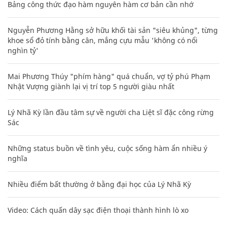
Bảng công thức đạo hàm nguyên hàm cơ bản cần nhớ
Nguyễn Phương Hằng sở hữu khối tài sản "siêu khủng", từng
khoe sổ đỏ tính bằng cân, mắng cựu mẫu 'không có nổi
nghìn tỷ'
Mai Phương Thúy "phím hàng" quá chuẩn, vợ tỷ phú Phạm
Nhật Vượng giành lại vị trí top 5 người giàu nhất
Lý Nhã Kỳ lần đầu tâm sự về người cha Liệt sĩ đặc công rừng
Sác
Những status buồn về tình yêu, cuộc sống hàm ẩn nhiều ý
nghĩa
Nhiều điểm bất thường ở bằng đại học của Lý Nhã Kỳ
Video: Cách quấn dây sạc điện thoại thành hình lò xo