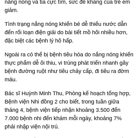
nắng nóng và tia cực tím, sức đề kháng của trẻ em
giảm.
Tình trạng nắng nóng khiến bé dễ thiếu nước dẫn
đến rối loạn điện giải do bài tiết mồ hôi nhiều hơn,
đặc biệt các bệnh lý hô hấp.
Ngoài ra có thể bị bệnh tiêu hóa do nắng nóng khiến
thực phẩm dễ ôi thiu, vi trùng phát triển nhanh gây
bệnh đường ruột như tiêu chảy cấp, đi tiêu ra đờm
máu.
Bác sĩ Huỳnh Minh Thu, Phòng kế hoạch tổng hợp,
Bệnh viện Nhi đồng 2 cho biết, trong tuần giữa
tháng 4, bệnh viện tiếp nhận khoảng 3.500 đến
7.000 bệnh nhi đến khám mỗi ngày, khoảng 7%
phải nhập viện nội trú.