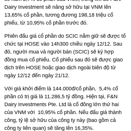
Dairy Investment sẽ nâng sở hữu tại VNM lên
13,65% cổ phần, tương đương 198,18 triệu cổ
phiếu, từ 10,95% cổ phần trước đó.
Phiên đấu giá cổ phần do SCIC nắm giữ sẽ được tổ
chức tại HOSE vào 14h300 chiều ngày 12/12. Sau
đó, người mua và người bán (SCIC) sẽ ký hợp
đồng mua cổ phiếu. Cổ phiếu sau đó sẽ được giao
dịch trên HOSE hoặc giao dịch ngoài biên độ từ
ngày 12/12 đến ngày 21/12.
Với giá khởi điểm là 144.000đ/cổ phần, 5,4% cổ
phần có trị giá là 11.286,5 tỷ đồng. Hiện tại, F&N
Dairy Investments Pte. Ltd là cổ đông lớn thứ hai
của VNM với 10,95% cổ phần. Nếu đấu giá thành
công, tỷ lệ sở hữu của công ty này (bao gồm cả
công ty liên quan) sẽ tăng lên 16,35%.