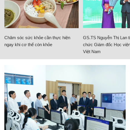
Chăm sóc sức khỏe cần thực hiện
GS.TS Nguyễn Thị Lan ti
ngay khi cơ thể còn khỏe
chức Giám đốc Học viện
Việt Nam