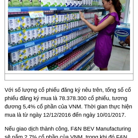
Với số lượng cổ phiếu đăng ký nêu trên, tổng số cổ
phiếu đăng ký mua là 78.378.300 cổ phiếu, tương
đương 5,4% cổ phần của VNM. Thời gian thực hiện
mua là từ ngày 12/12/2016 đến ngày 10/01/2017.
Nếu giao dịch thành công, F&N BEV Manufacturing
sẽ nắm 2,7% cổ phần của VNM, trong khi đó F&N