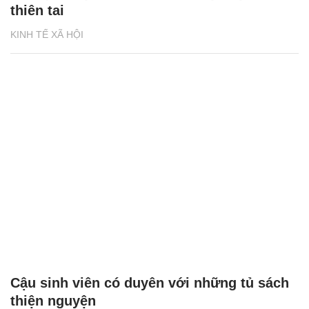
thiên tai
KINH TẾ XÃ HỘI
Cậu sinh viên có duyên với những tủ sách
thiện nguyện