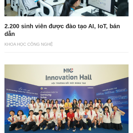
2.200 sinh viên được đào tạo AI, IoT, bán
dẫn
KHOA HỌC CÔNG NGHỆ