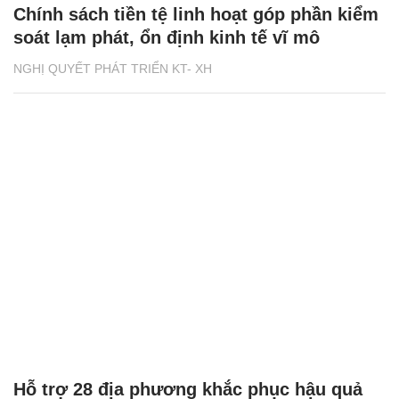
Chính sách tiền tệ linh hoạt góp phần kiểm
soát lạm phát, ổn định kinh tế vĩ mô
NGHỊ QUYẾT PHÁT TRIỂN KT- XH
Hỗ trợ 28 địa phương khắc phục hậu quả