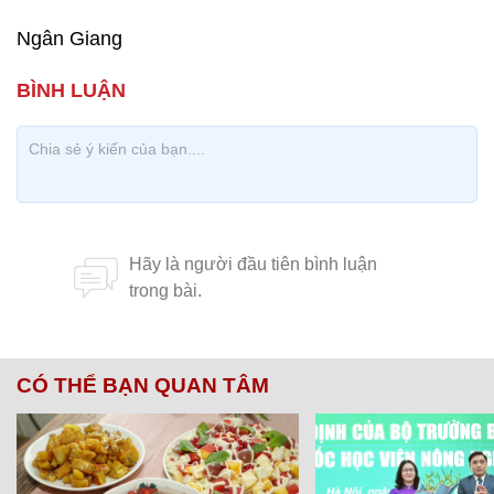
Ngân Giang
CÓ THỂ BẠN QUAN TÂM