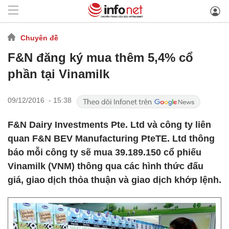
Chuyên đề
F&N đăng ký mua thêm 5,4% cổ
phần tại Vinamilk
09/12/2016 - 15:38
F&N Dairy Investments Pte. Ltd và công ty liên
quan F&N BEV Manufacturing PteTE. Ltd thông
báo mỗi công ty sẽ mua 39.189.150 cổ phiếu
Vinamilk (VNM) thông qua các hình thức đấu
giá, giao dịch thỏa thuận và giao dịch khớp lệnh.