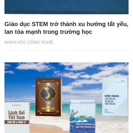
Giáo dục STEM trở thành xu hướng tất yếu,
lan tỏa mạnh trong trường học
KHOA HỌC CÔNG NGHỆ