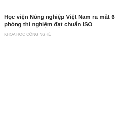
Học viện Nông nghiệp Việt Nam ra mắt 6
phòng thí nghiệm đạt chuẩn ISO
KHOA HỌC CÔNG NGHỆ