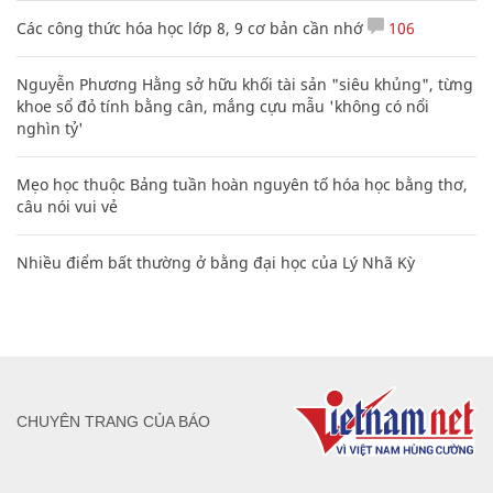
Các công thức hóa học lớp 8, 9 cơ bản cần nhớ
106
Nguyễn Phương Hằng sở hữu khối tài sản "siêu khủng", từng
khoe sổ đỏ tính bằng cân, mắng cựu mẫu 'không có nổi
nghìn tỷ'
Mẹo học thuộc Bảng tuần hoàn nguyên tố hóa học bằng thơ,
câu nói vui vẻ
Nhiều điểm bất thường ở bằng đại học của Lý Nhã Kỳ
CHUYÊN TRANG CỦA BÁO