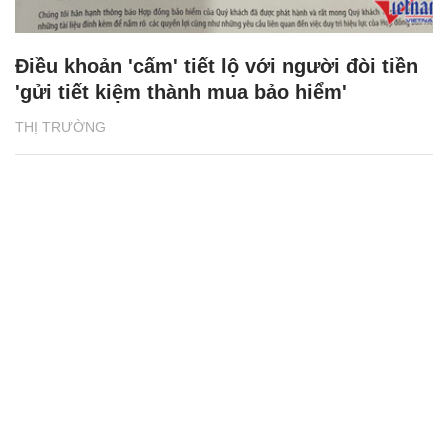
Điều khoản 'cấm' tiết lộ với người đòi tiền
'gửi tiết kiệm thành mua bảo hiểm'
THỊ TRƯỜNG