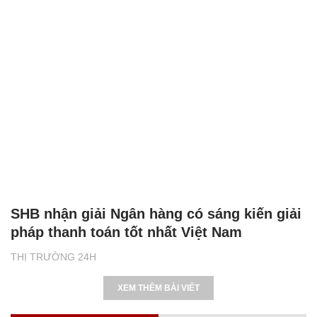
SHB nhận giải Ngân hàng có sáng kiến giải
pháp thanh toán tốt nhất Việt Nam
THỊ TRƯỜNG 24H
XEM THÊM BÀI VIẾT