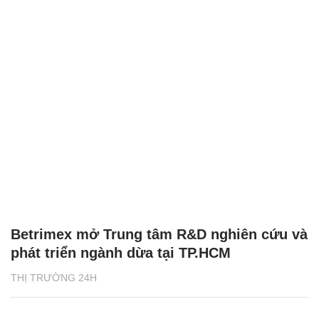
Betrimex mở Trung tâm R&D nghiên cứu và
phát triển ngành dừa tại TP.HCM
THỊ TRƯỜNG 24H