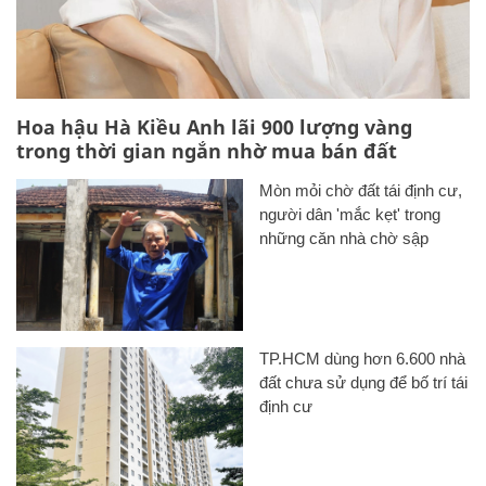
Hoa hậu Hà Kiều Anh lãi 900 lượng vàng
trong thời gian ngắn nhờ mua bán đất
Mòn mỏi chờ đất tái định cư,
người dân 'mắc kẹt' trong
những căn nhà chờ sập
TP.HCM dùng hơn 6.600 nhà
đất chưa sử dụng để bố trí tái
định cư