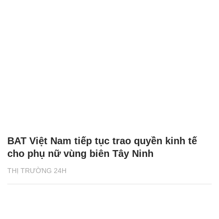
BAT Việt Nam tiếp tục trao quyền kinh tế
cho phụ nữ vùng biên Tây Ninh
THỊ TRƯỜNG 24H