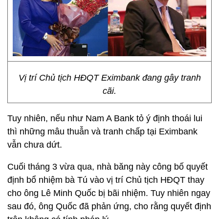
Vị trí Chủ tịch HĐQT Eximbank đang gây tranh
cãi.
Tuy nhiên, nếu như Nam A Bank tỏ ý định thoái lui
thì những mâu thuẫn và tranh chấp tại Eximbank
vẫn chưa dứt.
Cuối tháng 3 vừa qua, nhà băng này công bố quyết
định bổ nhiệm bà Tú vào vị trí Chủ tịch HĐQT thay
cho ông Lê Minh Quốc bị bãi nhiệm. Tuy nhiên ngay
sau đó, ông Quốc đã phản ứng, cho rằng quyết định