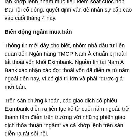
lẫn khớp lệnh nhằm mục tiêu kiểm soát cuộc họp
Đại hội cổ đông, quyết định vấn đề nhân sự cấp cao
vào cuối tháng 4 này.
Biến động ngầm mua bán
Thông tin mới đây cho biết, nhóm nhà đầu tư liên
quan đến Ngân hàng TMCP Nam Á chuẩn bị hoàn
tất thoái vốn khỏi Eximbank. Nguồn tin tại Nam A
Bank xác nhận các đợt thoái vốn đã diễn ra từ năm
ngoái đến nay, vì có giá trị lớn và phải “được giá”
mới bán.
Trên sàn chứng khoán, các giao dịch cổ phiếu
Eximbank diễn ra liên tục kể từ cuối năm ngoái, trở
thành tâm điểm trên trường với những phiên giao
dịch thỏa thuận “ngầm” và cả khớp lệnh trên sàn
diễn ra rất sôi nổi.