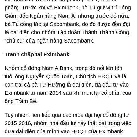
phần). Trước khi về Eximbank, bà Tú giữ vị trí Tổng
Giám đốc Ngân hàng Nam Á, nhưng trước đó nữa,
bà Tú công tác tại Sacombank, do đó được đồn đại
là đại diện cho nhóm Tập đoàn Thành Thành Công,
“chủ cũ” của ngân hàng Sacombank.
Tranh chấp tại Eximbank
Nhóm cổ đông Nam A Bank, trong đó nổi lên tên
tuổi ông Nguyễn Quốc Toàn, Chủ tịch HĐQT và là
con trai cả bà Tư Hường là đại diện, đã đầu tư vào
Eximbank từ năm 2014 sau khi mua lại cổ phần của
ông Trầm Bê.
Tuy nhiên, liên tiếp qua các mùa đại hội cổ đông từ
2015-2016, nhóm nhà đầu tư này thất bại trong việc
đưa đại diện của mình vào HĐQT của Eximbank.