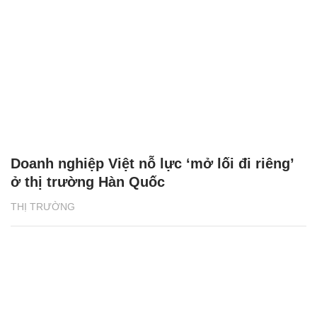
Doanh nghiệp Việt nỗ lực ‘mở lối đi riêng’
ở thị trường Hàn Quốc
THỊ TRƯỜNG