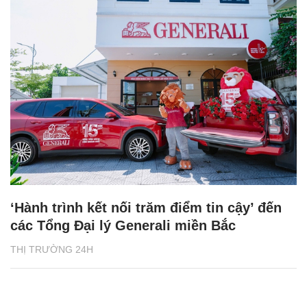
‘Hành trình kết nối trăm điểm tin cậy’ đến
các Tổng Đại lý Generali miền Bắc
THỊ TRƯỜNG 24H