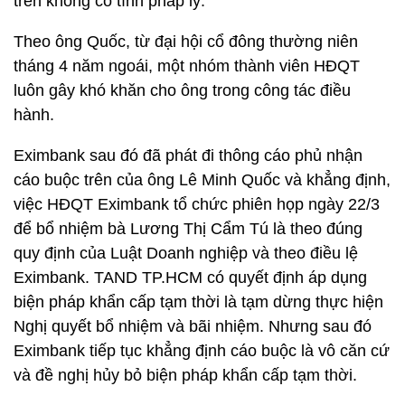
trên không có tính pháp lý.
Theo ông Quốc, từ đại hội cổ đông thường niên
tháng 4 năm ngoái, một nhóm thành viên HĐQT
luôn gây khó khăn cho ông trong công tác điều
hành.
Eximbank sau đó đã phát đi thông cáo phủ nhận
cáo buộc trên của ông Lê Minh Quốc và khẳng định,
việc HĐQT Eximbank tổ chức phiên họp ngày 22/3
để bổ nhiệm bà Lương Thị Cẩm Tú là theo đúng
quy định của Luật Doanh nghiệp và theo điều lệ
Eximbank. TAND TP.HCM có quyết định áp dụng
biện pháp khẩn cấp tạm thời là tạm dừng thực hiện
Nghị quyết bổ nhiệm và bãi nhiệm. Nhưng sau đó
Eximbank tiếp tục khẳng định cáo buộc là vô căn cứ
và đề nghị hủy bỏ biện pháp khẩn cấp tạm thời.