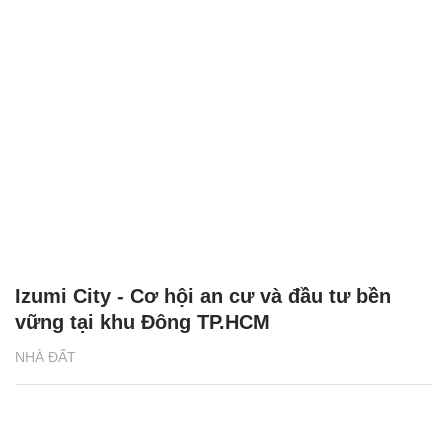
Izumi City - Cơ hội an cư và đầu tư bền
vững tại khu Đông TP.HCM
NHÀ ĐẤT