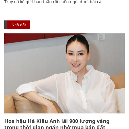
Truy nã kẻ giết bạn thân rồi chôn ngồi dưới bãi cát
Nhà đất
Hoa hậu Hà Kiều Anh lãi 900 lượng vàng
trong thời gian ngắn nhờ mua bán đất