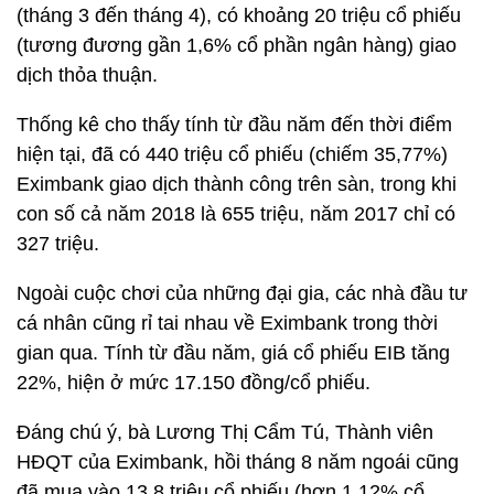
(tháng 3 đến tháng 4), có khoảng 20 triệu cổ phiếu
(tương đương gần 1,6% cổ phần ngân hàng) giao
dịch thỏa thuận.
Thống kê cho thấy tính từ đầu năm đến thời điểm
hiện tại, đã có 440 triệu cổ phiếu (chiếm 35,77%)
Eximbank giao dịch thành công trên sàn, trong khi
con số cả năm 2018 là 655 triệu, năm 2017 chỉ có
327 triệu.
Ngoài cuộc chơi của những đại gia, các nhà đầu tư
cá nhân cũng rỉ tai nhau về Eximbank trong thời
gian qua. Tính từ đầu năm, giá cổ phiếu EIB tăng
22%, hiện ở mức 17.150 đồng/cổ phiếu.
Đáng chú ý, bà Lương Thị Cẩm Tú, Thành viên
HĐQT của Eximbank, hồi tháng 8 năm ngoái cũng
đã mua vào 13,8 triệu cổ phiếu (hơn 1,12% cổ