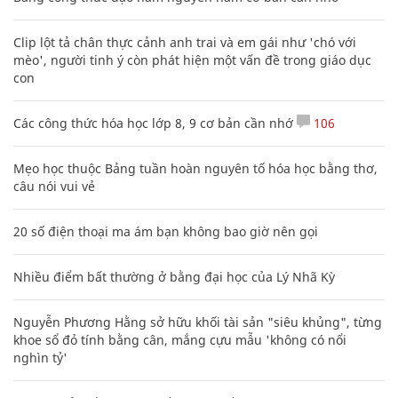
Clip lột tả chân thực cảnh anh trai và em gái như 'chó với
mèo', người tinh ý còn phát hiện một vấn đề trong giáo dục
con
Các công thức hóa học lớp 8, 9 cơ bản cần nhớ
106
Mẹo học thuộc Bảng tuần hoàn nguyên tố hóa học bằng thơ,
câu nói vui vẻ
20 số điện thoại ma ám bạn không bao giờ nên gọi
Nhiều điểm bất thường ở bằng đại học của Lý Nhã Kỳ
Nguyễn Phương Hằng sở hữu khối tài sản "siêu khủng", từng
khoe sổ đỏ tính bằng cân, mắng cựu mẫu 'không có nổi
nghìn tỷ'