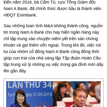
Đến năm 2016, bà Cẩm Tú, cựu Tổng Giám đốc
Nam A Bank, đã chính thức được bầu là thành viên
HĐQT Eximbank.
Sau những toan tính M&A không thành công, nguồn
tin trong Nam A Bank cho hay hiện ngân hàng này
chỉ tập trung vào chuyện niêm yết trên sàn chứng
khoán và gọi thêm vốn ngoại. Trong khi đó, việc rút
lui của nhóm cổ đông Nam A Bank cũng đồng thời
giúp con trai của nhà sáng lập Tập đoàn Hoàn Cầu
tập trung xử lý những vụ việc trong gia đình mới dấy
lên gần đây.