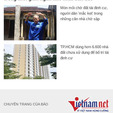
Mòn mỏi chờ đất tái định cư,
người dân 'mắc kẹt' trong
những căn nhà chờ sập
TP.HCM dùng hơn 6.600 nhà
đất chưa sử dụng để bố trí tái
định cư
CHUYÊN TRANG CỦA BÁO