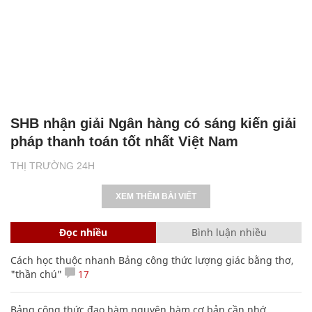
SHB nhận giải Ngân hàng có sáng kiến giải
pháp thanh toán tốt nhất Việt Nam
THỊ TRƯỜNG 24H
XEM THÊM BÀI VIẾT
Đọc nhiều
Bình luận nhiều
Cách học thuộc nhanh Bảng công thức lượng giác bằng thơ,
"thần chú"
17
Bảng công thức đạo hàm nguyên hàm cơ bản cần nhớ