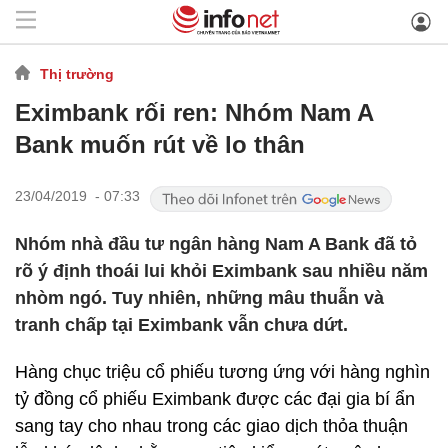
Thị trường
Eximbank rối ren: Nhóm Nam A
Bank muốn rút về lo thân
23/04/2019 - 07:33
Nhóm nhà đầu tư ngân hàng Nam A Bank đã tỏ
rõ ý định thoái lui khỏi Eximbank sau nhiều năm
nhòm ngó. Tuy nhiên, những mâu thuẫn và
tranh chấp tại Eximbank vẫn chưa dứt.
Hàng chục triệu cổ phiếu tương ứng với hàng nghìn
tỷ đồng cổ phiếu Eximbank được các đại gia bí ẩn
sang tay cho nhau trong các giao dịch thỏa thuận