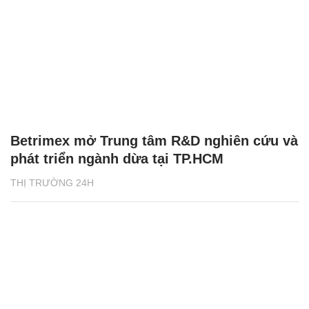
Betrimex mở Trung tâm R&D nghiên cứu và
phát triển ngành dừa tại TP.HCM
THỊ TRƯỜNG 24H