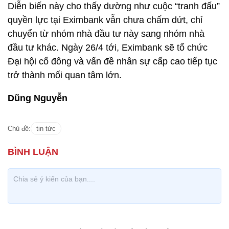
Diễn biến này cho thấy dường như cuộc “tranh đấu”
quyền lực tại Eximbank vẫn chưa chấm dứt, chỉ
chuyển từ nhóm nhà đầu tư này sang nhóm nhà
đầu tư khác. Ngày 26/4 tới, Eximbank sẽ tổ chức
Đại hội cổ đông và vấn đề nhân sự cấp cao tiếp tục
trở thành mối quan tâm lớn.
Dũng Nguyễn
Chủ đề:
tin tức