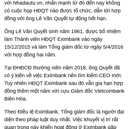
với Nhadautu.vn, nhấn mạnh từ đó đến nay không
có cuộc họp HĐQT nào được tổ chức, dẫn tới hợp
đồng với ông Lê Văn Quyết tự động hết hạn.
Ông Lê Văn Quyết sinh năm 1961, được bổ nhiệm
làm Thành viên HĐQT Eximbank vào ngày
15/12/2015 và làm Tổng giám đốc từ ngày 5/4/2016
với hợp đồng hai năm.
Tại ĐHĐCĐ thường niên năm 2018, ông Quyết đã
có ý kiến về việc Eximbank nên tìm kiếm CEO mới.
Tuy nhiên HĐQT Eximbank sau đó vẫn gia hạn hợp
đồng thêm một năm với cựu Giám đốc Vietcombank
Biên Hòa.
Theo Điều lệ Eximbank, Tổng giám đốc là người đại
diện theo pháp luật duy nhất. Việc khuyết vị trí rất
quan trọng này khiến hoạt động ở Eximbank gặp