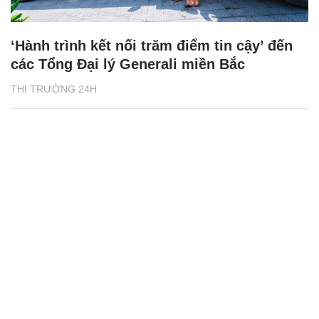
‘Hành trình kết nối trăm điểm tin cậy’ đến
các Tổng Đại lý Generali miền Bắc
THỊ TRƯỜNG 24H