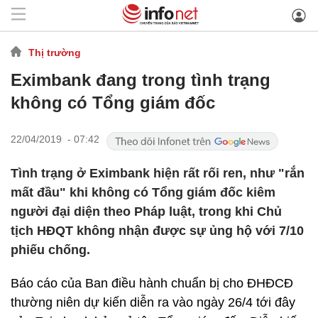
Thị trường
Eximbank đang trong tình trạng
không có Tổng giám đốc
22/04/2019 - 07:42
Tình trạng ở Eximbank hiện rất rối ren, như "rắn
mất đầu" khi không có Tổng giám đốc kiêm
người đại diện theo Pháp luật, trong khi Chủ
tịch HĐQT không nhận được sự ủng hộ với 7/10
phiếu chống.
Báo cáo của Ban điều hành chuẩn bị cho ĐHĐCĐ
thường niên dự kiến diễn ra vào ngày 26/4 tới đây