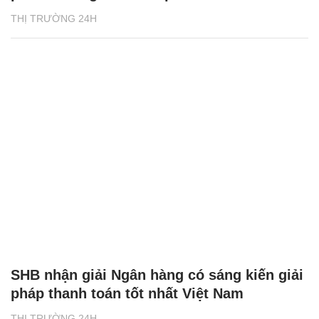
THỊ TRƯỜNG 24H
SHB nhận giải Ngân hàng có sáng kiến giải
pháp thanh toán tốt nhất Việt Nam
THỊ TRƯỜNG 24H