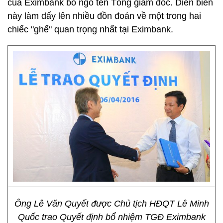
của Eximbank bỏ ngỏ tên Tổng giám đốc. Diễn biến
này làm dấy lên nhiều đồn đoán về một trong hai
chiếc "ghế" quan trọng nhất tại Eximbank.
Ông Lê Văn Quyết được Chủ tịch HĐQT Lê Minh
Quốc trao Quyết định bổ nhiệm TGĐ Eximbank