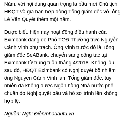
Năm, với nội dung quan trọng là bầu mới Chủ tịch
HĐQT và gia hạn hợp đồng Tổng giám đốc với ông
Lê Văn Quyết thêm một năm.
Được biết, hiện nay hoạt động điều hành của
Eximbank đang do Phó TGĐ Thường trực Nguyễn
Cảnh Vinh phụ trách. Ông Vinh trước đó là Tổng
giám đốc SeABank, chuyển sang công tác tại
Eximbank từ trung tuần tháng 4/2018. Không lâu
sau đó, HĐQT Eximbank có Nghị quyết bổ nhiệm
ông Nguyễn Cảnh Vinh làm Tổng giám đốc, tuy
nhiên đã không được Ngân hàng Nhà nước phê
chuẩn do Nghị quyết bầu và hồ sơ trình lên không
hợp lệ.
Nguồn: Nghi Điền/nhadautu.vn