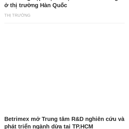
ở thị trường Hàn Quốc
THỊ TRƯỜNG
Betrimex mở Trung tâm R&D nghiên cứu và
phát triển ngành dừa tại TP.HCM