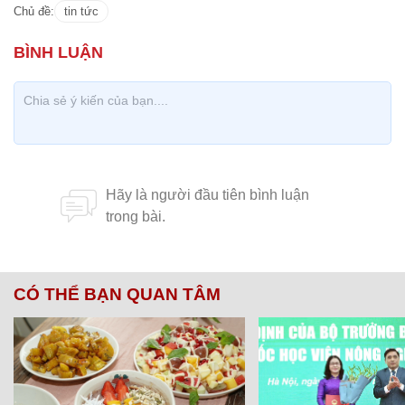
Chủ đề:
tin tức
CÓ THỂ BẠN QUAN TÂM