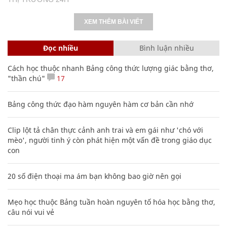
XEM THÊM BÀI VIẾT
Đọc nhiều
Bình luận nhiều
Cách học thuộc nhanh Bảng công thức lượng giác bằng thơ,
"thần chú"
17
Bảng công thức đạo hàm nguyên hàm cơ bản cần nhớ
Clip lột tả chân thực cảnh anh trai và em gái như 'chó với
mèo', người tinh ý còn phát hiện một vấn đề trong giáo dục
con
20 số điện thoại ma ám bạn không bao giờ nên gọi
Mẹo học thuộc Bảng tuần hoàn nguyên tố hóa học bằng thơ,
câu nói vui vẻ