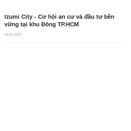
Izumi City - Cơ hội an cư và đầu tư bền
vững tại khu Đông TP.HCM
NHÀ ĐẤT