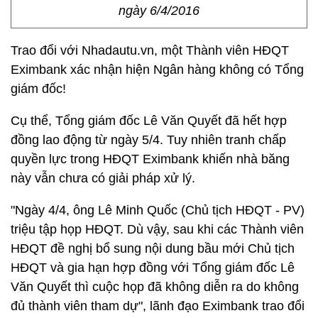
ngày 6/4/2016
Trao đổi với Nhadautu.vn, một Thành viên HĐQT
Eximbank xác nhận hiện Ngân hàng không có Tổng
giám đốc!
Cụ thể, Tổng giám đốc Lê Văn Quyết đã hết hợp
đồng lao động từ ngày 5/4. Tuy nhiên tranh chấp
quyền lực trong HĐQT Eximbank khiến nhà băng
này vẫn chưa có giải pháp xử lý.
"Ngày 4/4, ông Lê Minh Quốc (Chủ tịch HĐQT - PV)
triệu tập họp HĐQT. Dù vậy, sau khi các Thành viên
HĐQT đề nghị bổ sung nội dung bầu mới Chủ tịch
HĐQT và gia hạn hợp đồng với Tổng giám đốc Lê
Văn Quyết thì cuộc họp đã không diễn ra do không
đủ thành viên tham dự", lãnh đạo Eximbank trao đổi