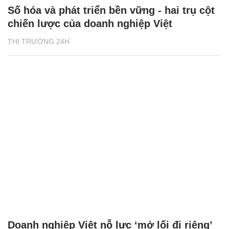
Số hóa và phát triển bền vững - hai trụ cột
chiến lược của doanh nghiệp Việt
THỊ TRƯỜNG 24H
Doanh nghiệp Việt nỗ lực ‘mở lối đi riêng’