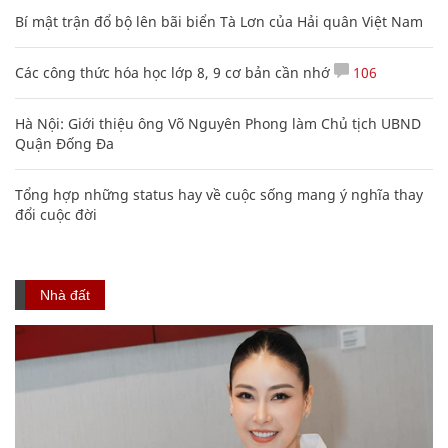
Bí mật trận đổ bộ lên bãi biển Tà Lơn của Hải quân Việt Nam
Các công thức hóa học lớp 8, 9 cơ bản cần nhớ
106
Hà Nội: Giới thiệu ông Võ Nguyên Phong làm Chủ tịch UBND
Quận Đống Đa
Tổng hợp những status hay về cuộc sống mang ý nghĩa thay
đổi cuộc đời
Nhà đất