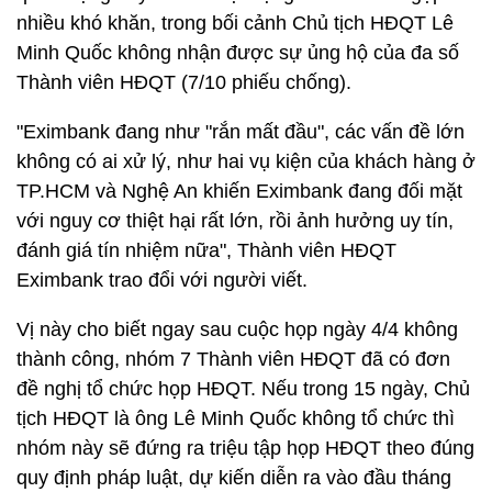
nhiều khó khăn, trong bối cảnh Chủ tịch HĐQT Lê
Minh Quốc không nhận được sự ủng hộ của đa số
Thành viên HĐQT (7/10 phiếu chống).
"Eximbank đang như "rắn mất đầu", các vấn đề lớn
không có ai xử lý, như hai vụ kiện của khách hàng ở
TP.HCM và Nghệ An khiến Eximbank đang đối mặt
với nguy cơ thiệt hại rất lớn, rồi ảnh hưởng uy tín,
đánh giá tín nhiệm nữa", Thành viên HĐQT
Eximbank trao đổi với người viết.
Vị này cho biết ngay sau cuộc họp ngày 4/4 không
thành công, nhóm 7 Thành viên HĐQT đã có đơn
đề nghị tổ chức họp HĐQT. Nếu trong 15 ngày, Chủ
tịch HĐQT là ông Lê Minh Quốc không tổ chức thì
nhóm này sẽ đứng ra triệu tập họp HĐQT theo đúng
quy định pháp luật, dự kiến diễn ra vào đầu tháng