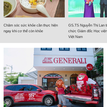
Chăm sóc sức khỏe cần thực hiện
GS.TS Nguyễn Thị Lan ti
ngay khi cơ thể còn khỏe
chức Giám đốc Học viện
Việt Nam