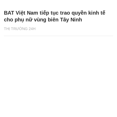
BAT Việt Nam tiếp tục trao quyền kinh tế
cho phụ nữ vùng biên Tây Ninh
THỊ TRƯỜNG 24H