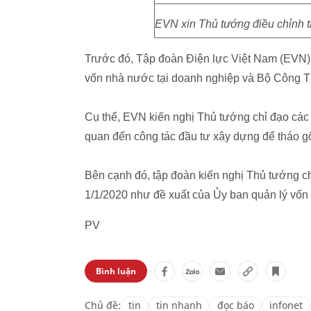
EVN xin Thủ tướng điều chỉnh 
Trước đó, Tập đoàn Điện lực Việt Nam (EVN) đ
vốn nhà nước tại doanh nghiệp và Bộ Công 
Cụ thể, EVN kiến nghị Thủ tướng chỉ đạo các 
quan đến công tác đầu tư xây dựng để tháo g
Bên cạnh đó, tập đoàn kiến nghị Thủ tướng 
1/1/2020 như đề xuất của Ủy ban quản lý vốn
PV
Bình luận
Chủ đề:
tin
tin nhanh
đọc báo
infonet