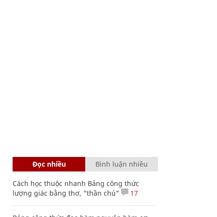
Đọc nhiều
Bình luận nhiều
Cách học thuộc nhanh Bảng công thức
lượng giác bằng thơ, "thần chú"
17