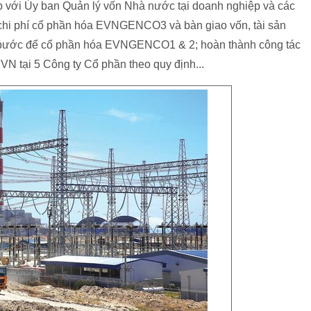
p với Ủy ban Quản lý vốn Nhà nước tại doanh nghiệp và các
 chi phí cổ phần hóa EVNGENCO3 và bàn giao vốn, tài sản
các bước để cổ phần hóa EVNGENCO1 & 2; hoàn thành công tác
EVN tại 5 Công ty Cổ phần theo quy định...