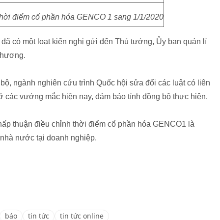
thời điểm cổ phần hóa GENCO 1 sang 1/1/2020
ã có một loạt kiến nghị gửi đến Thủ tướng, Ủy ban quản lí
Thương.
bộ, ngành nghiên cứu trình Quốc hội sửa đổi các luật có liên
ỡ các vướng mắc hiện nay, đảm bảo tính đồng bộ thực hiện.
chấp thuận điều chỉnh thời điểm cổ phần hóa GENCO1 là
 nhà nước tại doanh nghiệp.
báo
tin tức
tin tức online