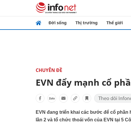
Đời sống
Thị trường
Thế giới
CHUYÊN ĐỀ
EVN đẩy mạnh cổ phần
EVN đang triển khai các bước để cổ phần
lần 2 và tổ chức thoái vốn của EVN tại 5 C