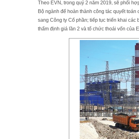
Theo EVN, trong quý 2 năm 2019, sẽ phối hợ
Bộ ngành để hoàn thành công tác quyết toán
sang Công ty Cổ phần; tiếp tục triển khai 
thẩm định giá lần 2 và tổ chức thoái vốn của 