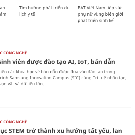
Lan
Tìm hướng phát triển du
BAT Việt Nam tiếp sức
Giám
lịch y tế
phụ nữ vùng biên giới
phát triển sinh kế
C CÔNG NGHỆ
sinh viên được đào tạo AI, IoT, bán dẫn
tiên các khóa học về bán dẫn được đưa vào đào tạo trong
rình Samsung Innovation Campus (SIC) cùng Trí tuệ nhân tạo,
vạn vật và dữ liệu lớn.
C CÔNG NGHỆ
dục STEM trở thành xu hướng tất yếu, lan