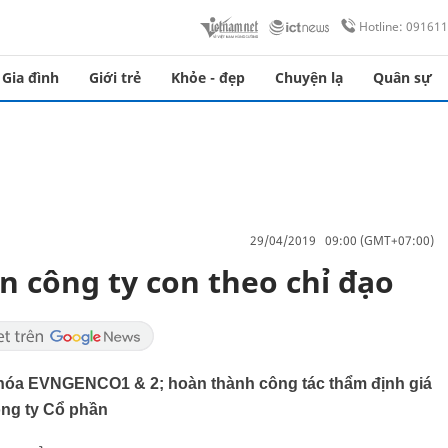
Hotline: 09161
Gia đình
Giới trẻ
Khỏe - đẹp
Chuyện lạ
Quân sự
29/04/2019 09:00 (GMT+07:00)
 công ty con theo chỉ đạo
 hóa EVNGENCO1 & 2; hoàn thành công tác thẩm định giá
ông ty Cổ phần