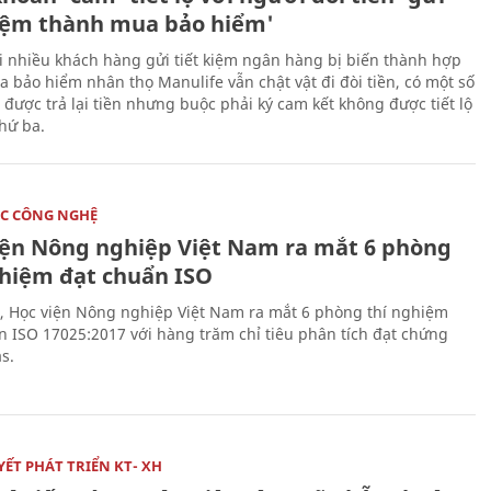
kiệm thành mua bảo hiểm'
i nhiều khách hàng gửi tiết kiệm ngân hàng bị biến thành hợp
 bảo hiểm nhân thọ Manulife vẫn chật vật đi đòi tiền, có một số
 được trả lại tiền nhưng buộc phải ký cam kết không được tiết lộ
thứ ba.
C CÔNG NGHỆ
iện Nông nghiệp Việt Nam ra mắt 6 phòng
ghiệm đạt chuẩn ISO
, Học viện Nông nghiệp Việt Nam ra mắt 6 phòng thí nghiệm
n ISO 17025:2017 với hàng trăm chỉ tiêu phân tích đạt chứng
s.
ẾT PHÁT TRIỂN KT- XH