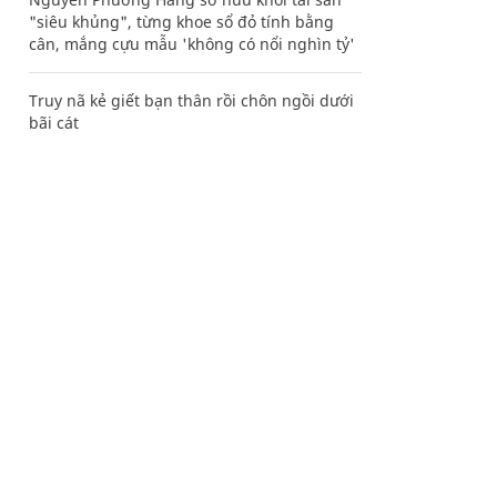
"siêu khủng", từng khoe sổ đỏ tính bằng
cân, mắng cựu mẫu 'không có nổi nghìn tỷ'
Truy nã kẻ giết bạn thân rồi chôn ngồi dưới
bãi cát