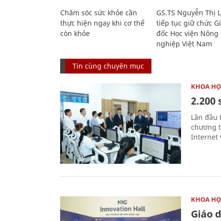
Chăm sóc sức khỏe cần
GS.TS Nguyễn Thị 
thực hiện ngay khi cơ thể
tiếp tục giữ chức 
còn khỏe
đốc Học viện Nông
nghiệp Việt Nam
Tin cùng chuyên mục
KHOA HỌ
2.200 
Lần đầu 
chương t
Internet 
KHOA HỌ
Giáo 