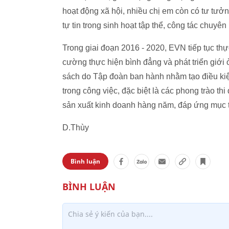
hoạt động xã hội, nhiều chị em còn có tư tưởn
tự tin trong sinh hoạt tập thể, công tác chuy
Trong giai đoạn 2016 - 2020, EVN tiếp tục th
cường thực hiện bình đẳng và phát triển giới 
sách do Tập đoàn ban hành nhằm tạo điều kiện,
trong công việc, đặc biệt là các phong trào th
sản xuất kinh doanh hàng năm, đáp ứng mục 
D.Thùy
Bình luận