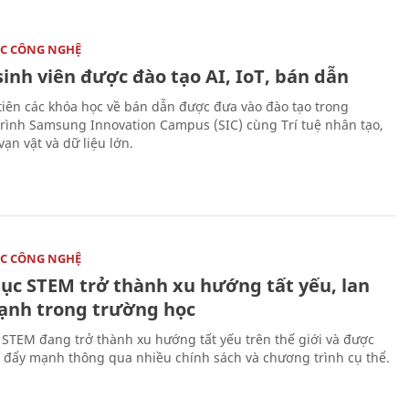
C CÔNG NGHỆ
sinh viên được đào tạo AI, IoT, bán dẫn
tiên các khóa học về bán dẫn được đưa vào đào tạo trong
rình Samsung Innovation Campus (SIC) cùng Trí tuệ nhân tạo,
vạn vật và dữ liệu lớn.
C CÔNG NGHỆ
dục STEM trở thành xu hướng tất yếu, lan
ạnh trong trường học
 STEM đang trở thành xu hướng tất yếu trên thế giới và được
 đẩy mạnh thông qua nhiều chính sách và chương trình cụ thể.