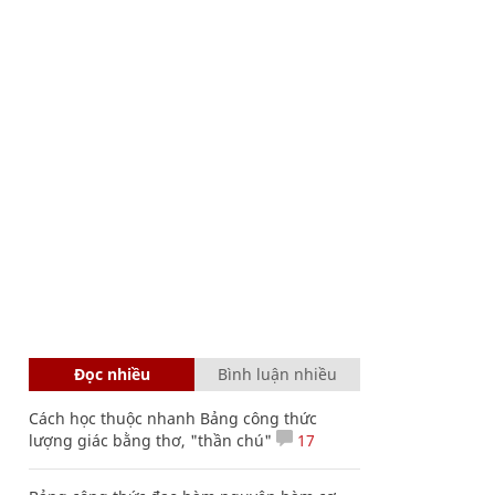
Đọc nhiều
Bình luận nhiều
Cách học thuộc nhanh Bảng công thức
lượng giác bằng thơ, "thần chú"
17