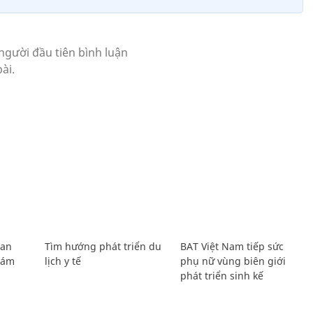
Lan
Tìm hướng phát triển du
BAT Việt Nam tiếp sức
Giám
lịch y tế
phụ nữ vùng biên giới
phát triển sinh kế