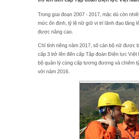
Trong giai đoạn 2007 - 2017, mặc dù còn nh
mức ổn định, tỷ lệ nữ giữ vị trí lãnh đạo tăng
được nâng cao.
Chỉ tính riêng năm 2017, số cán bộ nữ được 
cấp 3 trở lên đến cấp Tập đoàn Điện lực Việt
bộ quản lý cùng cấp tương đương và chiếm tỷ
với năm 2016.