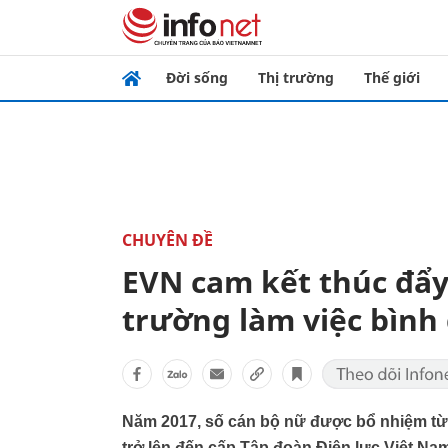
Đời sống
Thị trường
Thế giới
CHUYÊN ĐỀ
EVN cam kết thúc đẩy
trường làm việc bình
Năm 2017, số cán bộ nữ được bổ nhiệm từ 
trở lên đến cấp Tập đoàn Điện lực Việt Nam