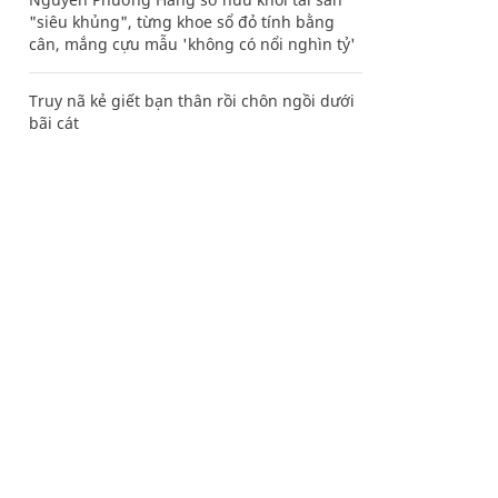
"siêu khủng", từng khoe sổ đỏ tính bằng
cân, mắng cựu mẫu 'không có nổi nghìn tỷ'
Truy nã kẻ giết bạn thân rồi chôn ngồi dưới
bãi cát