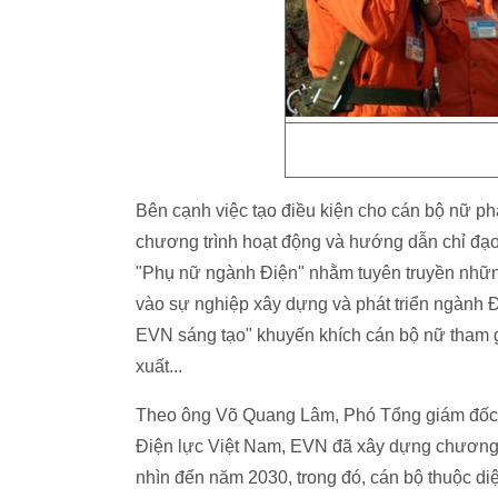
Bên cạnh việc tạo điều kiện cho cán bộ nữ ph
chương trình hoạt động và hướng dẫn chỉ đạ
"Phụ nữ ngành Điện" nhằm tuyên truyền nhữn
vào sự nghiệp xây dựng và phát triển ngành Đ
EVN sáng tạo" khuyến khích cán bộ nữ tham gia
xuất...
Theo ông Võ Quang Lâm, Phó Tổng giám đốc
Điện lực Việt Nam, EVN đã xây dựng chương t
nhìn đến năm 2030, trong đó, cán bộ thuộc di