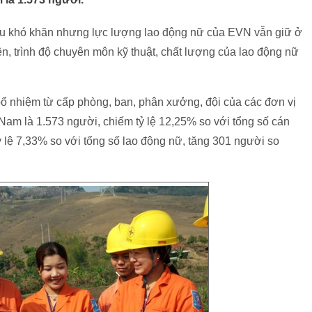
iều khó khăn nhưng lực lượng lao động nữ của EVN vẫn giữ ở
 lên, trình độ chuyên môn kỹ thuật, chất lượng của lao động nữ
bổ nhiệm từ cấp phòng, ban, phân xưởng, đội của các đơn vị
 Nam là 1.573 người, chiếm tỷ lệ 12,25% so với tổng số cán
 lệ 7,33% so với tổng số lao động nữ, tăng 301 người so