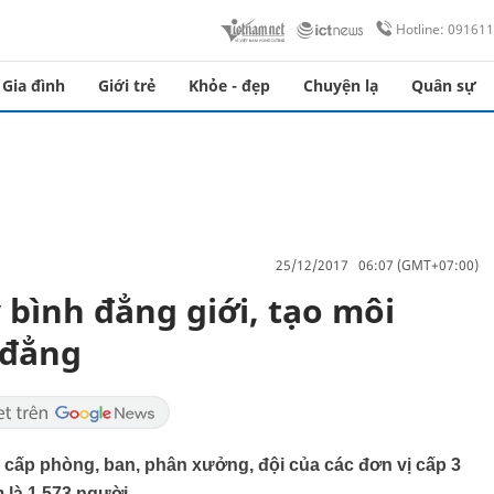
Hotline: 09161
Gia đình
Giới trẻ
Khỏe - đẹp
Chuyện lạ
Quân sự
25/12/2017 06:07 (GMT+07:00)
 bình đẳng giới, tạo môi
 đẳng
cấp phòng, ban, phân xưởng, đội của các đơn vị cấp 3
 là 1.573 người.