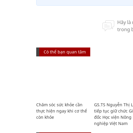
Có thể bạn quan tâm
Chăm sóc sức khỏe cần
GS.TS Nguyễn Thị 
thực hiện ngay khi cơ thể
tiếp tục giữ chức 
còn khỏe
đốc Học viện Nông
nghiệp Việt Nam