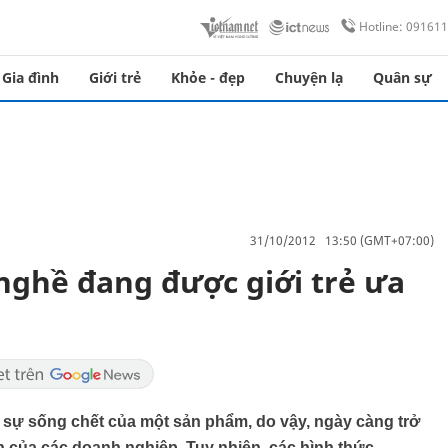
Hotline: 09161
Gia đình
Giới trẻ
Khỏe - đẹp
Chuyện lạ
Quân sự
31/10/2012 13:50 (GMT+07:00)
nghề đang được giới trẻ ưa
nh sự sống chết của một sản phẩm, do vậy, ngày càng trở
h của các doanh nghiệp. Tuy nhiên, các hình thức