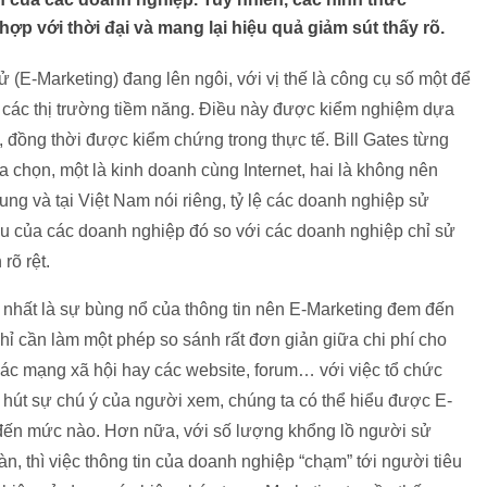
p với thời đại và mang lại hiệu quả giảm sút thấy rõ.
ử (E-Marketing) đang lên ngôi, với vị thế là công cụ số một để
” các thị trường tiềm năng. Điều này được kiểm nghiệm dựa
đồng thời được kiểm chứng trong thực tế. Bill Gates từng
a chọn, một là kinh doanh cùng Internet, hai là không nên
hung và tại Việt Nam nói riêng, tỷ lệ các doanh nghiệp sử
u của các doanh nghiệp đó so với các doanh nghiệp chỉ sử
rõ rệt.
 nhất là sự bùng nổ của thông tin nên E-Marketing đem đến
ỉ cần làm một phép so sánh rất đơn giản giữa chi phí cho
 các mạng xã hội hay các website, forum… với việc tổ chức
 hút sự chú ý của người xem, chúng ta có thể hiểu được E-
p đến mức nào. Hơn nữa, với số lượng khổng lồ người sử
n, thì việc thông tin của doanh nghiệp “chạm” tới người tiêu