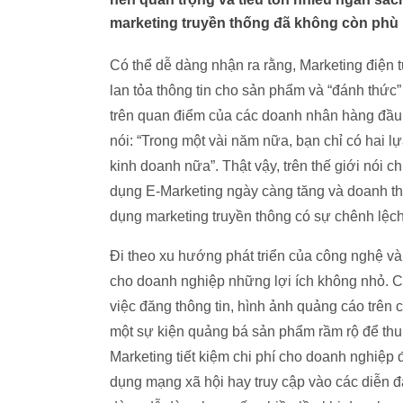
marketing truyền thống đã không còn phù hợ
Có thể dễ dàng nhận ra rằng, Marketing điện t
lan tỏa thông tin cho sản phẩm và “đánh thức
trên quan điểm của các doanh nhân hàng đầu, 
nói: “Trong một vài năm nữa, bạn chỉ có hai lự
kinh doanh nữa”. Thật vậy, trên thế giới nói c
dụng E-Marketing ngày càng tăng và doanh th
dụng marketing truyền thông có sự chênh lệch 
Đi theo xu hướng phát triển của công nghệ và
cho doanh nghiệp những lợi ích không nhỏ. Ch
việc đăng thông tin, hình ảnh quảng cáo trên
một sự kiện quảng bá sản phẩm rầm rộ để thu
Marketing tiết kiệm chi phí cho doanh nghiệ
dụng mạng xã hội hay truy cập vào các diễn đà