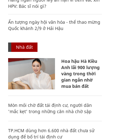
HPV: Bác sĩ nói gì?
Ấn tượng ngày hội văn hóa - thể thao mừng
Quốc khánh 2/9 ở Hải Hậu
Nhà đất
Hoa hậu Hà Kiều
Anh lãi 900 lượng
vàng trong thời
gian ngắn nhờ
mua bán đất
Mòn mỏi chờ đất tái định cư, người dân
'mắc kẹt' trong những căn nhà chờ sập
TP.HCM dùng hơn 6.600 nhà đất chưa sử
dụng để bố trí tái định cư