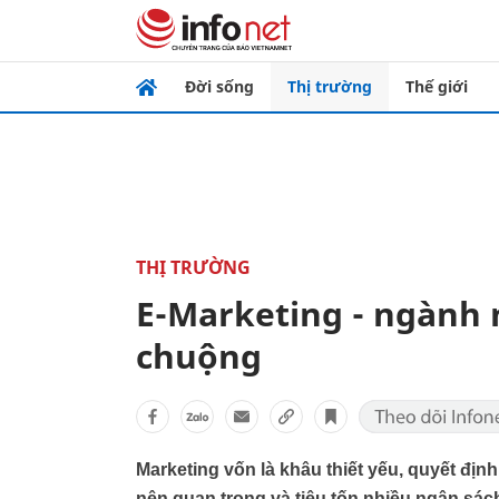
Đời sống
Thị trường
Thế giới
THỊ TRƯỜNG
E-Marketing - ngành 
chuộng
Marketing vốn là khâu thiết yếu, quyết đị
nên quan trọng và tiêu tốn nhiều ngân sác