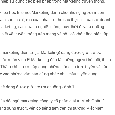
hiệp sử dụng các biện pháp trong Marketing truyền thống.
khóa học Internet Marketing dành cho những người muốn
nấm sau mưa”, mà xuất phát từ nhu cầu thực tế của các doanh
marketing, các doanh nghiệp cũng thức thời đưa ra những
biết về truyền thông trên mạng xã hội, có khả năng biên tập
 marketing điện tử ( E-Marketing) đang được giới trẻ ưa
các nhân viên E-Marketing đều là những người trẻ tuổi, thích
. Thậm chí, họ còn áp dụng những công cụ trực tuyến và các
ộc vào những văn bản cứng nhắc như mẫu tuyển dụng.
a đội ngũ marketing công ty cổ phần giải trí Minh Châu (
g dụng trực tuyến có tiếng tăm trên thị trường Việt Nam.