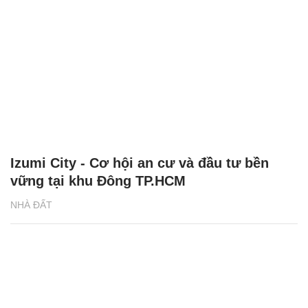
Izumi City - Cơ hội an cư và đầu tư bền
vững tại khu Đông TP.HCM
NHÀ ĐẤT