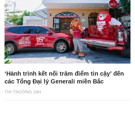
‘Hành trình kết nối trăm điểm tin cậy’ đến
các Tổng Đại lý Generali miền Bắc
THỊ TRƯỜNG 24H