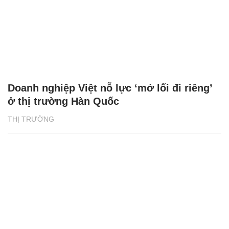
Doanh nghiệp Việt nỗ lực ‘mở lối đi riêng’
ở thị trường Hàn Quốc
THỊ TRƯỜNG