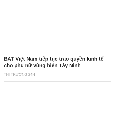
BAT Việt Nam tiếp tục trao quyền kinh tế
cho phụ nữ vùng biên Tây Ninh
THỊ TRƯỜNG 24H