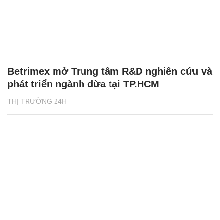
Betrimex mở Trung tâm R&D nghiên cứu và
phát triển ngành dừa tại TP.HCM
THỊ TRƯỜNG 24H