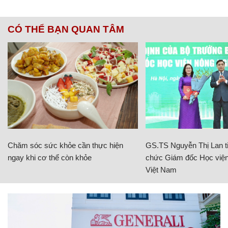
CÓ THỂ BẠN QUAN TÂM
Chăm sóc sức khỏe cần thực hiện
GS.TS Nguyễn Thị Lan ti
ngay khi cơ thể còn khỏe
chức Giám đốc Học viện
Việt Nam