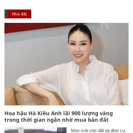
Nhà đất
Hoa hậu Hà Kiều Anh lãi 900 lượng vàng
trong thời gian ngắn nhờ mua bán đất
Mòn mỏi chờ đất tái định cư,