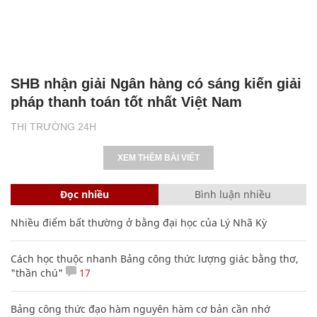
SHB nhận giải Ngân hàng có sáng kiến giải
pháp thanh toán tốt nhất Việt Nam
THỊ TRƯỜNG 24H
XEM THÊM BÀI VIẾT
Đọc nhiều
Bình luận nhiều
Nhiều điểm bất thường ở bằng đại học của Lý Nhã Kỳ
Cách học thuộc nhanh Bảng công thức lượng giác bằng thơ,
"thần chú"
17
Bảng công thức đạo hàm nguyên hàm cơ bản cần nhớ