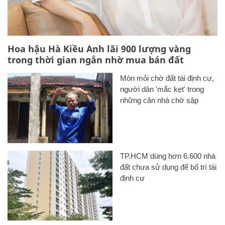
Hoa hậu Hà Kiều Anh lãi 900 lượng vàng
trong thời gian ngắn nhờ mua bán đất
Mòn mỏi chờ đất tái định cư,
người dân 'mắc kẹt' trong
những căn nhà chờ sập
TP.HCM dùng hơn 6.600 nhà
đất chưa sử dụng để bố trí tái
định cư