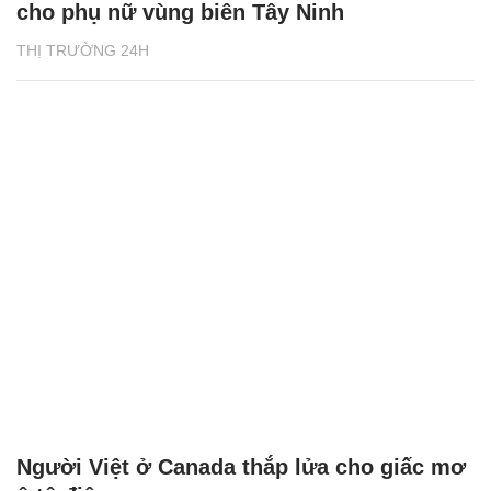
cho phụ nữ vùng biên Tây Ninh
THỊ TRƯỜNG 24H
Người Việt ở Canada thắp lửa cho giấc mơ