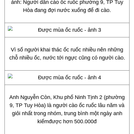
ảnh: Người dân cào ốc ruốc phường 9, TP Tuy
Hòa đang đợi nước xuống để đi cào.
Vì số người khai thác ốc ruốc nhiều nên những
chỗ nhiều ốc, nước tới ngực cũng có người cào.
Anh Nguyễn Còn, Khu phố Ninh Tịnh 2 (phường
9, TP Tuy Hòa) là người cào ốc ruốc lâu năm và
giỏi nhất trong nhóm, trung bình một ngày anh
kiếmđược hơn 500.000đ