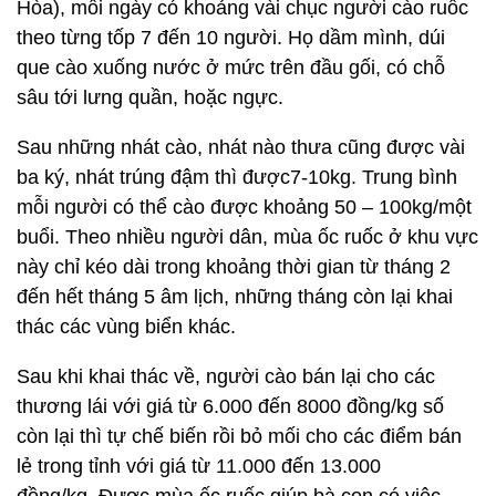
Hòa), mỗi ngày có khoảng vài chục người cào ruốc
theo từng tốp 7 đến 10 người. Họ dầm mình, dúi
que cào xuống nước ở mức trên đầu gối, có chỗ
sâu tới lưng quần, hoặc ngực.
Sau những nhát cào, nhát nào thưa cũng được vài
ba ký, nhát trúng đậm thì được7-10kg. Trung bình
mỗi người có thể cào được khoảng 50 – 100kg/một
buổi. Theo nhiều người dân, mùa ốc ruốc ở khu vực
này chỉ kéo dài trong khoảng thời gian từ tháng 2
đến hết tháng 5 âm lịch, những tháng còn lại khai
thác các vùng biển khác.
Sau khi khai thác về, người cào bán lại cho các
thương lái với giá từ 6.000 đến 8000 đồng/kg số
còn lại thì tự chế biến rồi bỏ mối cho các điểm bán
lẻ trong tỉnh với giá từ 11.000 đến 13.000