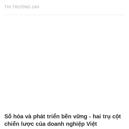
THỊ TRƯỜNG 24H
Số hóa và phát triển bền vững - hai trụ cột
chiến lược của doanh nghiệp Việt