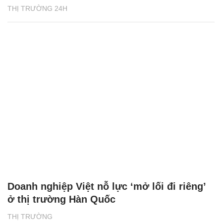
THỊ TRƯỜNG 24H
Doanh nghiệp Việt nỗ lực ‘mở lối đi riêng’
ở thị trường Hàn Quốc
THỊ TRƯỜNG