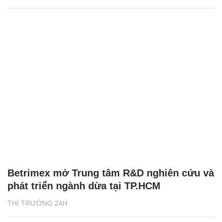
Betrimex mở Trung tâm R&D nghiên cứu và
phát triển ngành dừa tại TP.HCM
THỊ TRƯỜNG 24H