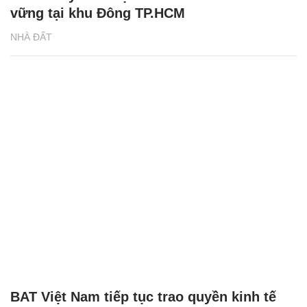
vững tại khu Đông TP.HCM
NHÀ ĐẤT
BAT Việt Nam tiếp tục trao quyền kinh tế