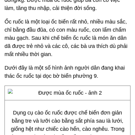
đồng/kg. Được mùa ốc ruốc giúp bà con có việc
làm, tăng thu nhập, cải thiện đời sống.
Ốc ruốc là một loại ốc biển rất nhỏ, nhiều màu sắc,
chỉ bằng đầu đũa, có con màu ruốc, con lấm chấm
màu gạch. Sau khi chế biến ốc ruốc là món ăn dân
dã được trẻ nhỏ và các cô, các bà ưa thích dù phải
mất nhiều thời gian.
Dưới đây là một số hình ảnh người dân đang khai
thác ốc ruốc tại dọc bờ biển phường 9.
Dụng cụ cào ốc ruốc được chế biến đơn giản
bằng tre và lưỡi cào bằng sắt phía sau là lưới,
giống hệt như chiếc cào hến, cào nghêu. Trong