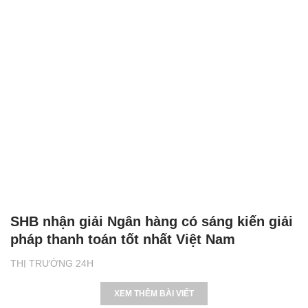
SHB nhận giải Ngân hàng có sáng kiến giải
pháp thanh toán tốt nhất Việt Nam
THỊ TRƯỜNG 24H
XEM THÊM BÀI VIẾT